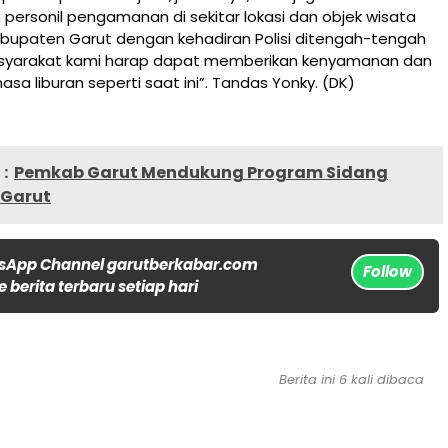
ersonil pengamanan di sekitar lokasi dan objek wisata
abupaten Garut dengan kehadiran Polisi ditengah-tengah
syarakat kami harap dapat memberikan kenyamanan dan
asa liburan seperti saat ini”. Tandas Yonky. (DK)
:
Pemkab Garut Mendukung Program Sidang
N Garut
sApp Channel garutberkabar.com
Follow
 berita terbaru setiap hari
Berita ini 6 kali dibaca