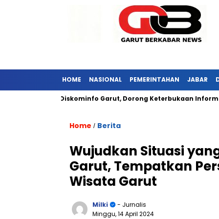
HOME
NASIONAL
PEMERINTAHAN
JABAR
ar Kunjungi Diskominfo Garut, Dorong Keterbukaan Informasi Pub
Home
Berita
/
Wujudkan Situasi ya
Garut, Tempatkan Perso
Wisata Garut
Milki
- Jurnalis
Minggu, 14 April 2024