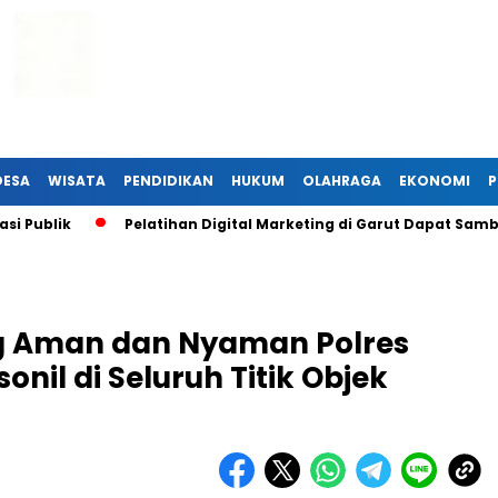
DESA
WISATA
PENDIDIKAN
HUKUM
OLAHRAGA
EKONOMI
P
lik
Pelatihan Digital Marketing di Garut Dapat Sambutan
ng Aman dan Nyaman Polres
nil di Seluruh Titik Objek