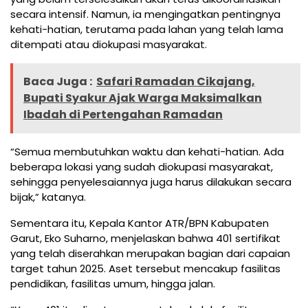
secara intensif. Namun, ia mengingatkan pentingnya
kehati-hatian, terutama pada lahan yang telah lama
ditempati atau diokupasi masyarakat.
Baca Juga :
Safari Ramadan Cikajang,
Bupati Syakur Ajak Warga Maksimalkan
Ibadah di Pertengahan Ramadan
“Semua membutuhkan waktu dan kehati-hatian. Ada
beberapa lokasi yang sudah diokupasi masyarakat,
sehingga penyelesaiannya juga harus dilakukan secara
bijak,” katanya.
Sementara itu, Kepala Kantor ATR/BPN Kabupaten
Garut, Eko Suharno, menjelaskan bahwa 401 sertifikat
yang telah diserahkan merupakan bagian dari capaian
target tahun 2025. Aset tersebut mencakup fasilitas
pendidikan, fasilitas umum, hingga jalan.