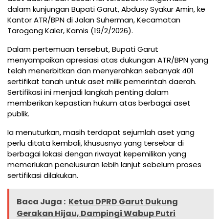
dalam kunjungan Bupati Garut, Abdusy Syakur Amin, ke
Kantor ATR/BPN di Jalan Suherman, Kecamatan
Tarogong Kaler, Kamis (19/2/2026).
Dalam pertemuan tersebut, Bupati Garut
menyampaikan apresiasi atas dukungan ATR/BPN yang
telah menerbitkan dan menyerahkan sebanyak 401
sertifikat tanah untuk aset milik pemerintah daerah.
Sertifikasi ini menjadi langkah penting dalam
memberikan kepastian hukum atas berbagai aset
publik.
Ia menuturkan, masih terdapat sejumlah aset yang
perlu ditata kembali, khususnya yang tersebar di
berbagai lokasi dengan riwayat kepemilikan yang
memerlukan penelusuran lebih lanjut sebelum proses
sertifikasi dilakukan.
Baca Juga :
Ketua DPRD Garut Dukung
Gerakan Hijau, Dampingi Wabup Putri