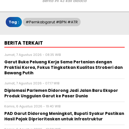
Berita ini 43 kali dibaca
Tag :
#Pemkabgarut #BPN #ATR
BERITA TERKAIT
Jumat, 7 Agustus 2026 - 08:35 WIB
Garut Buka Peluang Kerja Sama Pertanian dengan
Praktisi Korea, Fokus Tingkatkan Kualitas Stroberi dan
Bawang Putih
Jumat, 7 Agustus 2026 - 07:17 WIB
Diplomasi Parlemen Didorong Jadi Jalan Baru Ekspor
Produk Unggulan Garut ke Pasar Dunia
Kamis, 6 Agustus 2026 - 19:40 WIB
PAD Garut Didorong Meningkat, Bupati Syakur Pastikan
Hasil Pajak Diprioritaskan untuk Infrastruktur