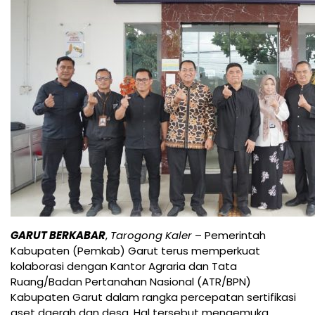
GARUT BERKABAR
,
Tarogong Kaler
– Pemerintah
Kabupaten (Pemkab) Garut terus memperkuat
kolaborasi dengan Kantor Agraria dan Tata
Ruang/Badan Pertanahan Nasional (ATR/BPN)
Kabupaten Garut dalam rangka percepatan sertifikasi
aset daerah dan desa. Hal tersebut mengemuka