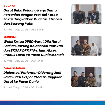
BUDAYA
Garut Buka Peluang Kerja Sama
Pertanian dengan Praktisi Korea,
Fokus Tingkatkan Kualitas Stroberi
dan Bawang Putih
Jumat, 7 Agu 2026 - 08:35 WIB
EKONOMI
Wakil Ketua DPRD Garut Dila Nurul
Fadilah Dukung Kolaborasi Pemkab
dan BKSAP DPR RI Perluas Akses
Produk Lokal ke Pasar Dunia Menulis
Jumat, 7 Agu 2026 - 07:41 WIB
Pemerintahan
Diplomasi Parlemen Didorong Jadi
Jalan Baru Ekspor Produk Unggulan
Garut ke Pasar Dunia
Jumat, 7 Agu 2026 - 07:17 WIB