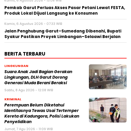
Kamis, 6 Agustus 2026 - 13:08 WIB
Pemkab Garut Perluas Akses Pasar Petani Lewat FESTA,
Produk Lokal Dijual Langsung ke Konsumen
Kamis, 6 Agustus 2026 - 07:33 WIB
Jalan Penghubung Garut–Sumedang Dibenahi, Bupati
Syakur Pastikan Proyek Limbangan–Selaawi Berjalan
BERITA TERBARU
LINGKUNGAN
Suara Anak Jadi Bagian Gerakan
Lingkungan, DLH Garut Dorong
Generasi Muda Berani Beraksi
Sabtu, 8 Agu 2026 - 12:08 WIB
KRIMINAL
Perempuan Belum Diketahui
Identitasnya Tewas Usai Tertemper
Kereta di Kadungora, Polisi Lakukan
Penyelidikan
Jumat, 7 Agu 2026 - 11:09 WIB