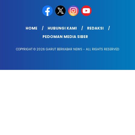
HOME
HUBUNGI KAMI
REDAKSI
PEDOMAN MEDIA SIBER
COPYRIGHT © 2026 GARUT BERKABAR NEWS - ALL RIGHTS RESERVED