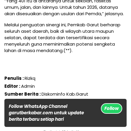
“Yang 401 itu di antaranya untuk sekolah, fasilitas
umum, jalan, dan lainnya. Untuk tahun 2026, datanya
akan disesuaikan dengan usulan dari Pemda,” jelasnya.
Melalui penguatan sinergi ini, Pemkab Garut berharap
seluruh aset daerah, baik di wilayah utara maupun
selatan, dapat terdata dan tersertifikasi secara
menyeluruh guna meminimalkan potensi sengketa
lahan di masa mendatang.(**).
Penulis :
Rizkq
Editor :
Admin
Sumber Berita :
Diskominfo Kab.Garut
Follow WhatsApp Channel
Follow
garutberkabar.com untuk update
berita terbaru setiap hari