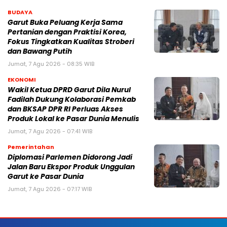
BUDAYA
Garut Buka Peluang Kerja Sama
Pertanian dengan Praktisi Korea,
Fokus Tingkatkan Kualitas Stroberi
dan Bawang Putih
Jumat, 7 Agu 2026 - 08:35 WIB
EKONOMI
Wakil Ketua DPRD Garut Dila Nurul
Fadilah Dukung Kolaborasi Pemkab
dan BKSAP DPR RI Perluas Akses
Produk Lokal ke Pasar Dunia Menulis
Jumat, 7 Agu 2026 - 07:41 WIB
Pemerintahan
Diplomasi Parlemen Didorong Jadi
Jalan Baru Ekspor Produk Unggulan
Garut ke Pasar Dunia
Jumat, 7 Agu 2026 - 07:17 WIB