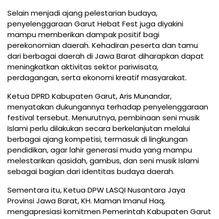
Selain menjadi ajang pelestarian budaya,
penyelenggaraan Garut Hebat Fest juga diyakini
mampu memberikan dampak positif bagi
perekonomian daerah. Kehadiran peserta dan tamu
dari berbagai daerah di Jawa Barat diharapkan dapat
meningkatkan aktivitas sektor pariwisata,
perdagangan, serta ekonomi kreatif masyarakat.
Ketua DPRD Kabupaten Garut, Aris Munandar,
menyatakan dukungannya terhadap penyelenggaraan
festival tersebut. Menurutnya, pembinaan seni musik
Islami perlu dilakukan secara berkelanjutan melalui
berbagai ajang kompetisi, termasuk di lingkungan
pendidikan, agar lahir generasi muda yang mampu
melestarikan qasidah, gambus, dan seni musik Islami
sebagai bagian dari identitas budaya daerah.
Sementara itu, Ketua DPW LASQI Nusantara Jaya
Provinsi Jawa Barat, KH. Maman Imanul Haq,
mengapresiasi komitmen Pemerintah Kabupaten Garut