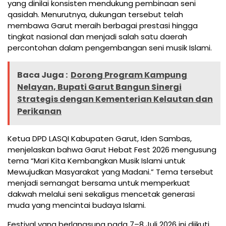
yang dinilai konsisten mendukung pembinaan seni
qasidah. Menurutnya, dukungan tersebut telah
membawa Garut meraih berbagai prestasi hingga
tingkat nasional dan menjadi salah satu daerah
percontohan dalam pengembangan seni musik Islami.
Baca Juga :
Dorong Program Kampung
Nelayan, Bupati Garut Bangun Sinergi
Strategis dengan Kementerian Kelautan dan
Perikanan
Ketua DPD LASQI Kabupaten Garut, Iden Sambas,
menjelaskan bahwa Garut Hebat Fest 2026 mengusung
tema “Mari Kita Kembangkan Musik Islami untuk
Mewujudkan Masyarakat yang Madani.” Tema tersebut
menjadi semangat bersama untuk memperkuat
dakwah melalui seni sekaligus mencetak generasi
muda yang mencintai budaya Islami.
Festival yang berlangsung pada 7–8 Juli 2026 ini diikuti