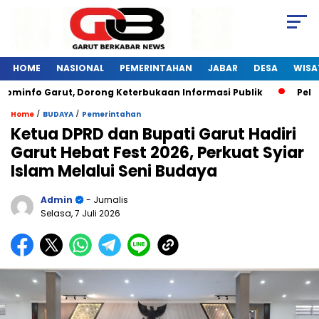
HOME
NASIONAL
PEMERINTAHAN
JABAR
DESA
WISA
minfo Garut, Dorong Keterbukaan Informasi Publik
Pelatih
/
/
Home
BUDAYA
Pemerintahan
Ketua DPRD dan Bupati Garut Hadiri
Garut Hebat Fest 2026, Perkuat Syiar
Islam Melalui Seni Budaya
Admin
- Jurnalis
Selasa, 7 Juli 2026