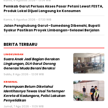
Kamis, 6 Agustus 2026 - 13:08 WIB
Pemkab Garut Perluas Akses Pasar Petani Lewat FESTA,
Produk Lokal Dijual Langsung ke Konsumen
Kamis, 6 Agustus 2026 - 07:33 WIB
Jalan Penghubung Garut–Sumedang Dibenahi, Bupati
Syakur Pastikan Proyek Limbangan–Selaawi Berjalan
BERITA TERBARU
LINGKUNGAN
Suara Anak Jadi Bagian Gerakan
Lingkungan, DLH Garut Dorong
Generasi Muda Berani Beraksi
Sabtu, 8 Agu 2026 - 12:08 WIB
KRIMINAL
Perempuan Belum Diketahui
Identitasnya Tewas Usai Tertemper
Kereta di Kadungora, Polisi Lakukan
Penyelidikan
Jumat, 7 Agu 2026 - 11:09 WIB