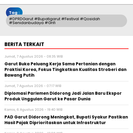
Tag :
#DPRDGarut #Bupatigarut #festival #Qosidah
#senidanbudaya #gnfi
BERITA TERKAIT
Jumat, 7 Agustus 2026 - 08:35 WIB
Garut Buka Peluang Kerja Sama Pertanian dengan
Praktisi Korea, Fokus Tingkatkan Kualitas Stroberi dan
Bawang Putih
Jumat, 7 Agustus 2026 - 07:17 WIB
Diplomasi Parlemen Didorong Jadi Jalan Baru Ekspor
Produk Unggulan Garut ke Pasar Dunia
Kamis, 6 Agustus 2026 - 19:40 WIB
PAD Garut Didorong Meningkat, Bupati Syakur Pastikan
Hasil Pajak Diprioritaskan untuk Infrastruktur