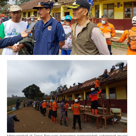
Masyarakat di Desa Barusari bersama pemerintah setempat mulai