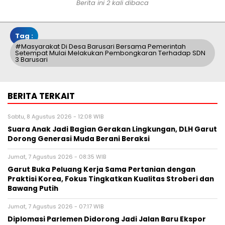
Berita ini 2 kali dibaca
Tag :
#Masyarakat Di Desa Barusari Bersama Pemerintah
Setempat Mulai Melakukan Pembongkaran Terhadap SDN
3 Barusari
BERITA TERKAIT
Sabtu, 8 Agustus 2026 - 12:08 WIB
Suara Anak Jadi Bagian Gerakan Lingkungan, DLH Garut
Dorong Generasi Muda Berani Beraksi
Jumat, 7 Agustus 2026 - 08:35 WIB
Garut Buka Peluang Kerja Sama Pertanian dengan
Praktisi Korea, Fokus Tingkatkan Kualitas Stroberi dan
Bawang Putih
Jumat, 7 Agustus 2026 - 07:17 WIB
Diplomasi Parlemen Didorong Jadi Jalan Baru Ekspor