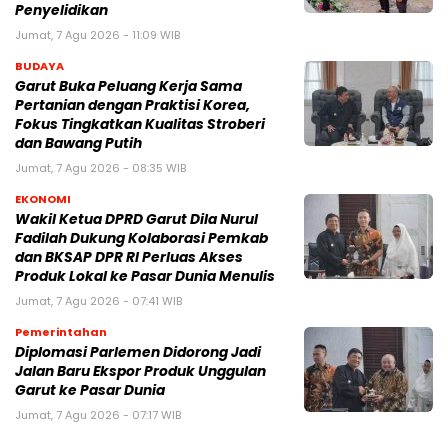
Penyelidikan
Jumat, 7 Agu 2026 - 11:09 WIB
BUDAYA
Garut Buka Peluang Kerja Sama
Pertanian dengan Praktisi Korea,
Fokus Tingkatkan Kualitas Stroberi
dan Bawang Putih
Jumat, 7 Agu 2026 - 08:35 WIB
EKONOMI
Wakil Ketua DPRD Garut Dila Nurul
Fadilah Dukung Kolaborasi Pemkab
dan BKSAP DPR RI Perluas Akses
Produk Lokal ke Pasar Dunia Menulis
Jumat, 7 Agu 2026 - 07:41 WIB
Pemerintahan
Diplomasi Parlemen Didorong Jadi
Jalan Baru Ekspor Produk Unggulan
Garut ke Pasar Dunia
Jumat, 7 Agu 2026 - 07:17 WIB