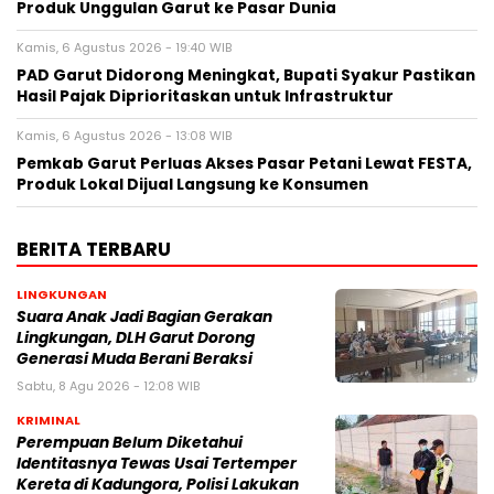
Produk Unggulan Garut ke Pasar Dunia
Kamis, 6 Agustus 2026 - 19:40 WIB
PAD Garut Didorong Meningkat, Bupati Syakur Pastikan
Hasil Pajak Diprioritaskan untuk Infrastruktur
Kamis, 6 Agustus 2026 - 13:08 WIB
Pemkab Garut Perluas Akses Pasar Petani Lewat FESTA,
Produk Lokal Dijual Langsung ke Konsumen
BERITA TERBARU
LINGKUNGAN
Suara Anak Jadi Bagian Gerakan
Lingkungan, DLH Garut Dorong
Generasi Muda Berani Beraksi
Sabtu, 8 Agu 2026 - 12:08 WIB
KRIMINAL
Perempuan Belum Diketahui
Identitasnya Tewas Usai Tertemper
Kereta di Kadungora, Polisi Lakukan