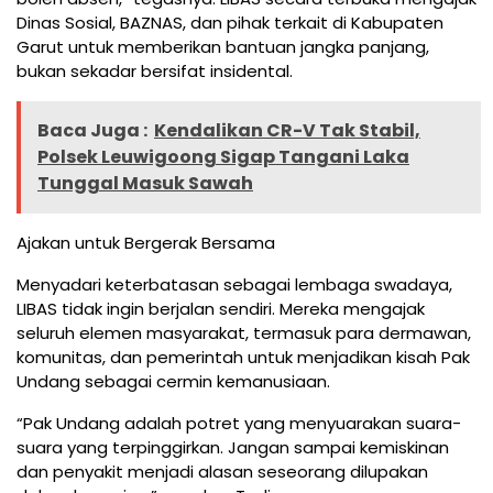
Dinas Sosial, BAZNAS, dan pihak terkait di Kabupaten
Garut untuk memberikan bantuan jangka panjang,
bukan sekadar bersifat insidental.
Baca Juga :
Kendalikan CR-V Tak Stabil,
Polsek Leuwigoong Sigap Tangani Laka
Tunggal Masuk Sawah
Ajakan untuk Bergerak Bersama
Menyadari keterbatasan sebagai lembaga swadaya,
LIBAS tidak ingin berjalan sendiri. Mereka mengajak
seluruh elemen masyarakat, termasuk para dermawan,
komunitas, dan pemerintah untuk menjadikan kisah Pak
Undang sebagai cermin kemanusiaan.
“Pak Undang adalah potret yang menyuarakan suara-
suara yang terpinggirkan. Jangan sampai kemiskinan
dan penyakit menjadi alasan seseorang dilupakan