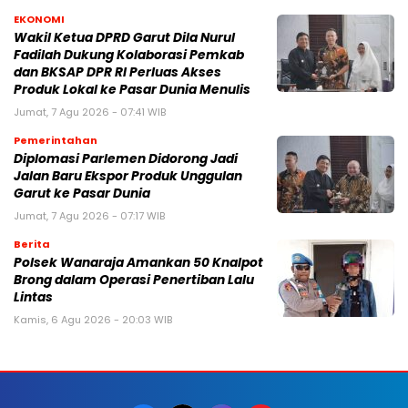
EKONOMI
Wakil Ketua DPRD Garut Dila Nurul
Fadilah Dukung Kolaborasi Pemkab
dan BKSAP DPR RI Perluas Akses
Produk Lokal ke Pasar Dunia Menulis
Jumat, 7 Agu 2026 - 07:41 WIB
Pemerintahan
Diplomasi Parlemen Didorong Jadi
Jalan Baru Ekspor Produk Unggulan
Garut ke Pasar Dunia
Jumat, 7 Agu 2026 - 07:17 WIB
Berita
Polsek Wanaraja Amankan 50 Knalpot
Brong dalam Operasi Penertiban Lalu
Lintas
Kamis, 6 Agu 2026 - 20:03 WIB