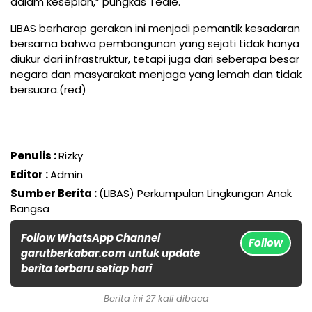
dalam kesepian,” pungkas Tedie.
LIBAS berharap gerakan ini menjadi pemantik kesadaran
bersama bahwa pembangunan yang sejati tidak hanya
diukur dari infrastruktur, tetapi juga dari seberapa besar
negara dan masyarakat menjaga yang lemah dan tidak
bersuara.(red)
Penulis :
Rizky
Editor :
Admin
Sumber Berita :
(LIBAS) Perkumpulan Lingkungan Anak
Bangsa
Follow WhatsApp Channel
Follow
garutberkabar.com untuk update
berita terbaru setiap hari
Berita ini 27 kali dibaca