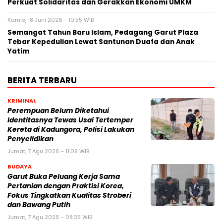
Perkuat Solidaritas dan Gerakkan Ekonomi UMKM
Kamis, 18 Juni 2026 - 10:55 WIB
Semangat Tahun Baru Islam, Pedagang Garut Plaza
Tebar Kepedulian Lewat Santunan Duafa dan Anak
Yatim
BERITA TERBARU
KRIMINAL
Perempuan Belum Diketahui
Identitasnya Tewas Usai Tertemper
Kereta di Kadungora, Polisi Lakukan
Penyelidikan
Jumat, 7 Agu 2026 - 11:09 WIB
BUDAYA
Garut Buka Peluang Kerja Sama
Pertanian dengan Praktisi Korea,
Fokus Tingkatkan Kualitas Stroberi
dan Bawang Putih
Jumat, 7 Agu 2026 - 08:35 WIB