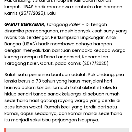
Pak Undang, 73 tahun, hidup sendiri dalam kondisi
lumpuh. LIBAS hadir membawa sembako dan harapan.
Kamis (25/7/2025). Lalu.
GARUT BERKABAR
,
Tarogong Kaler
– Di tengah
dinamika pembangunan, masih banyak kisah sunyi yang
nyaris tak terdengar. Perkumpulan Lingkungan Anak
Bangsa (LIBAS) hadir membawa cahaya harapan
dengan menyalurkan bantuan sembako kepada warga
kurang mampu di Desa Langensari, Kecamatan
Tarogong Kaler, Garut, pada Kamis (25/7/2025).
Salah satu penerima bantuan adalah Pak Undang, pria
lansia berusia 73 tahun yang harus menjalani hari-
harinya dalam kondisi lumpuh total akibat stroke. Ia
hidup sendiri tanpa sanak keluarga, di sebuah rumah
sederhana hasil gotong royong warga yang berdiri di
atas lahan wakaf. Rumah kecil yang terdiri dari satu
kamar, dapur seadanya, dan kamar mandi sederhana
itu menjadi saksi bisu perjuangan hidupnya.