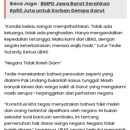
Baca Juga :
BMPD Jawa Barat Serahkan
Rp50 Juta untuk Korban Gempa Garut
“Kondisi beliau sangat memprihatinkan. Tidak ada
keluarga, tidak ada penghasilan. Hanya mengandalkan
kepedulian tetangga. Maka kami dari LIBAS, dengan
segala keterbatasan, merasa wajib hadir,” tutur Tedie
Sutardy, Ketua LIBAS.
“Negara Tidak Boleh Diam”
Tedie menekankan bahwa persoalan seperti yang
dialami Pak Undang bukanlah kasus tunggal. Masih
banyak lansia dan warga sakit di Garut yang mengalami
nasib serupa—terpinggirkan dari perhatian negara.
“Konstitusi kita tegas menyatakan bahwa fakir miskin
dan orang terlantar dipelihara oleh negara. Ini bukan
sekadar soal bantuan sembako, ini tentang
pemenuhan hak dasar warga negara. Negara tidak
boleh absen,” tegasnya. LIBAS secara terbuka mengajak