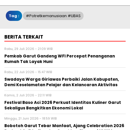
Tag :
#potretkemanusiaan #LIBAS
BERITA TERKAIT
Rabu, 29 Juli 2026 - 21:09 WIB
Pemkab Garut Gandeng WFI Percepat Penanganan
Rumah Tak Layak Huni
Rabu, 22 Juli 2026 - 15:47 WIB
Swadaya Warga Giriawas Perbaiki Jalan Kabupaten,
Demi Keselamatan Pelajar dan Kelancaran Aktivitas
Kamis, 2 Juli 2026 - 22:11 WIB
Festival Baso Aci 2026 Perkuat Identitas Kuliner Garut
Sekaligus Bangkitkan Ekonomi Lokal
Minggu, 21 Juni 2026 - 18:59 WIB
Bobotoh Garut Tebar Manfaat, Ajang Celebration 2026