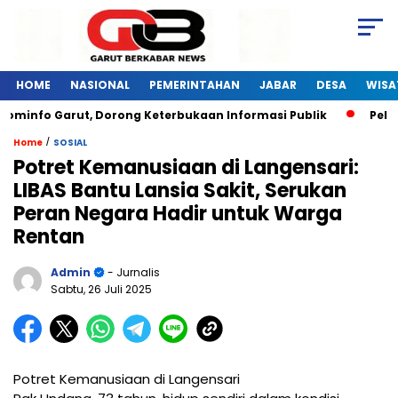
HOME
NASIONAL
PEMERINTAHAN
JABAR
DESA
WISA
ominfo Garut, Dorong Keterbukaan Informasi Publik
Pelati
/
Home
SOSIAL
Potret Kemanusiaan di Langensari:
LIBAS Bantu Lansia Sakit, Serukan
Peran Negara Hadir untuk Warga
Rentan
Admin
- Jurnalis
Sabtu, 26 Juli 2025
Potret Kemanusiaan di Langensari