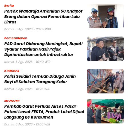
Berita
Polsek Wanaraja Amankan 50 Knalpot
Brong dalam Operasi Penertiban Lalu
Lintas
Kamis, 6 Agu 2026 - 20:03 WIB
Pemerintahan
PAD Garut Didorong Meningkat, Bupati
Syakur Pastikan Hasil Pajak
Diprioritaskan untuk Infrastruktur
Kamis, 6 Agu 2026 - 19:40 WIB
KRIMINAL
Polisi Selidiki Temuan Diduga Janin
Bayi di Selokan Tarogong Kaler
Kamis, 6 Agu 2026 - 18:26 WIB
EKONOMI
Pemkab Garut Perluas Akses Pasar
Petani Lewat FESTA, Produk Lokal Dijual
Langsung ke Konsumen
Kamis, 6 Agu 2026 - 13:08 WIB