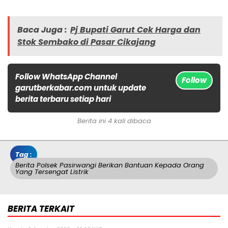
Baca Juga :
Pj Bupati Garut Cek Harga dan
Stok Sembako di Pasar Cikajang
Follow WhatsApp Channel
Follow
garutberkabar.com untuk update
berita terbaru setiap hari
Berita ini 4 kali dibaca
Tag :
Berita Polsek Pasirwangi Berikan Bantuan Kepada Orang
Yang Tersengat Listrik
BERITA TERKAIT