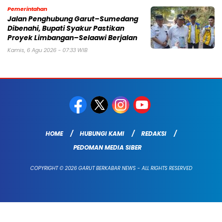
Pemerintahan
Jalan Penghubung Garut–Sumedang
Dibenahi, Bupati Syakur Pastikan
Proyek Limbangan–Selaawi Berjalan
Kamis, 6 Agu 2026 - 07:33 WIB
HOME
HUBUNGI KAMI
REDAKSI
PEDOMAN MEDIA SIBER
COPYRIGHT © 2026 GARUT BERKABAR NEWS - ALL RIGHTS RESERVED