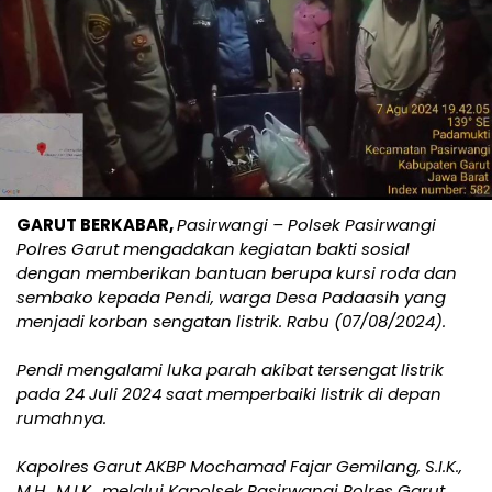
GARUT BERKABAR,
Pasirwangi – Polsek Pasirwangi
Polres Garut mengadakan kegiatan bakti sosial
dengan memberikan bantuan berupa kursi roda dan
sembako kepada Pendi, warga Desa Padaasih yang
menjadi korban sengatan listrik. Rabu (07/08/2024).
Pendi mengalami luka parah akibat tersengat listrik
pada 24 Juli 2024 saat memperbaiki listrik di depan
rumahnya.
Kapolres Garut AKBP Mochamad Fajar Gemilang, S.I.K.,
M.H., M.I.K., melalui Kapolsek Pasirwangi Polres Garut