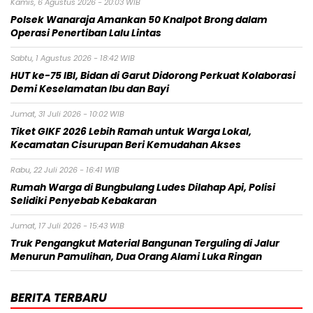
Kamis, 6 Agustus 2026 - 20:03 WIB
Polsek Wanaraja Amankan 50 Knalpot Brong dalam
Operasi Penertiban Lalu Lintas
Sabtu, 1 Agustus 2026 - 18:42 WIB
HUT ke-75 IBI, Bidan di Garut Didorong Perkuat Kolaborasi
Demi Keselamatan Ibu dan Bayi
Jumat, 31 Juli 2026 - 10:02 WIB
Tiket GIKF 2026 Lebih Ramah untuk Warga Lokal,
Kecamatan Cisurupan Beri Kemudahan Akses
Rabu, 22 Juli 2026 - 16:41 WIB
Rumah Warga di Bungbulang Ludes Dilahap Api, Polisi
Selidiki Penyebab Kebakaran
Jumat, 17 Juli 2026 - 15:43 WIB
Truk Pengangkut Material Bangunan Terguling di Jalur
Menurun Pamulihan, Dua Orang Alami Luka Ringan
BERITA TERBARU