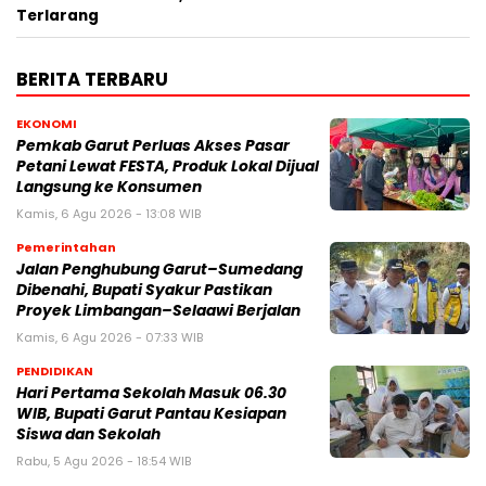
Terlarang
BERITA TERBARU
EKONOMI
Pemkab Garut Perluas Akses Pasar
Petani Lewat FESTA, Produk Lokal Dijual
Langsung ke Konsumen
Kamis, 6 Agu 2026 - 13:08 WIB
Pemerintahan
Jalan Penghubung Garut–Sumedang
Dibenahi, Bupati Syakur Pastikan
Proyek Limbangan–Selaawi Berjalan
Kamis, 6 Agu 2026 - 07:33 WIB
PENDIDIKAN
Hari Pertama Sekolah Masuk 06.30
WIB, Bupati Garut Pantau Kesiapan
Siswa dan Sekolah
Rabu, 5 Agu 2026 - 18:54 WIB