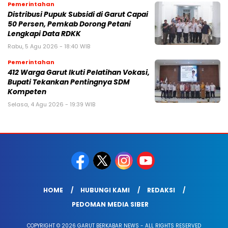
Pemerintahan
Distribusi Pupuk Subsidi di Garut Capai
50 Persen, Pemkab Dorong Petani
Lengkapi Data RDKK
Rabu, 5 Agu 2026 - 18:40 WIB
Pemerintahan
412 Warga Garut Ikuti Pelatihan Vokasi,
Bupati Tekankan Pentingnya SDM
Kompeten
Selasa, 4 Agu 2026 - 19:39 WIB
HOME
HUBUNGI KAMI
REDAKSI
PEDOMAN MEDIA SIBER
COPYRIGHT © 2026 GARUT BERKABAR NEWS - ALL RIGHTS RESERVED