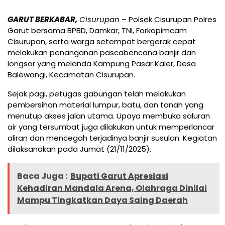
GARUT BERKABAR,
Cisurupan
– Polsek Cisurupan Polres
Garut bersama BPBD, Damkar, TNI, Forkopimcam
Cisurupan, serta warga setempat bergerak cepat
melakukan penanganan pascabencana banjir dan
longsor yang melanda Kampung Pasar Kaler, Desa
Balewangi, Kecamatan Cisurupan.
Sejak pagi, petugas gabungan telah melakukan
pembersihan material lumpur, batu, dan tanah yang
menutup akses jalan utama. Upaya membuka saluran
air yang tersumbat juga dilakukan untuk memperlancar
aliran dan mencegah terjadinya banjir susulan. Kegiatan
dilaksanakan pada Jumat (21/11/2025).
Baca Juga :
Bupati Garut Apresiasi
Kehadiran Mandala Arena, Olahraga Dinilai
Mampu Tingkatkan Daya Saing Daerah