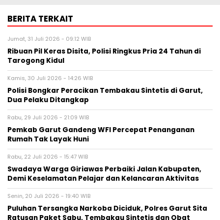
BERITA TERKAIT
Jumat, 31 Juli 2026 - 09:12 WIB
Ribuan Pil Keras Disita, Polisi Ringkus Pria 24 Tahun di
Tarogong Kidul
Kamis, 30 Juli 2026 - 14:26 WIB
Polisi Bongkar Peracikan Tembakau Sintetis di Garut,
Dua Pelaku Ditangkap
Rabu, 29 Juli 2026 - 21:09 WIB
Pemkab Garut Gandeng WFI Percepat Penanganan
Rumah Tak Layak Huni
Rabu, 22 Juli 2026 - 15:47 WIB
Swadaya Warga Giriawas Perbaiki Jalan Kabupaten,
Demi Keselamatan Pelajar dan Kelancaran Aktivitas
Senin, 20 Juli 2026 - 19:40 WIB
Puluhan Tersangka Narkoba Diciduk, Polres Garut Sita
Ratusan Paket Sabu, Tembakau Sintetis dan Obat