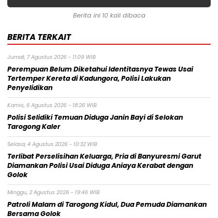
Berita ini 10 kali dibaca
BERITA TERKAIT
Jumat, 7 Agustus 2026 - 11:09 WIB
Perempuan Belum Diketahui Identitasnya Tewas Usai
Tertemper Kereta di Kadungora, Polisi Lakukan
Penyelidikan
Kamis, 6 Agustus 2026 - 18:26 WIB
Polisi Selidiki Temuan Diduga Janin Bayi di Selokan
Tarogong Kaler
Selasa, 4 Agustus 2026 - 10:32 WIB
Terlibat Perselisihan Keluarga, Pria di Banyuresmi Garut
Diamankan Polisi Usai Diduga Aniaya Kerabat dengan
Golok
Minggu, 2 Agustus 2026 - 19:46 WIB
Patroli Malam di Tarogong Kidul, Dua Pemuda Diamankan
Bersama Golok