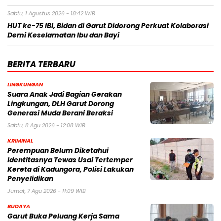
Sabtu, 1 Agustus 2026 - 18:42 WIB
HUT ke-75 IBI, Bidan di Garut Didorong Perkuat Kolaborasi
Demi Keselamatan Ibu dan Bayi
BERITA TERBARU
LINGKUNGAN
Suara Anak Jadi Bagian Gerakan
Lingkungan, DLH Garut Dorong
Generasi Muda Berani Beraksi
Sabtu, 8 Agu 2026 - 12:08 WIB
KRIMINAL
Perempuan Belum Diketahui
Identitasnya Tewas Usai Tertemper
Kereta di Kadungora, Polisi Lakukan
Penyelidikan
Jumat, 7 Agu 2026 - 11:09 WIB
BUDAYA
Garut Buka Peluang Kerja Sama