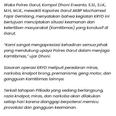
Waka Polres Garut, Kompol Dhoni Erwanto, S.SI., S.I.K.,
M.H., M.I.K., mewakili Kapolres Garut AKBP Mochamad
Fajar Gemilang, menyatakan bahwa kegiatan KRYD ini
bertujuan menciptakan situasi keamanan dan
ketertiban masyarakat (Kamtibmas) yang kondusif di
Garut.
“Kami sangat mengapresiasi kehadiran semua pihak
yang mendukung upaya Polres Garut dalam menjaga
Kamtibmas,” ujar Dhoni.
Sasaran operasi KRYD meliputi peredaran miras,
narkoba, knalpot brong, premanisme, geng motor, dan
gangguan Kamtibmas lainnya.
Terkait tahapan Pilkada yang sedang berlangsung,
razia knalpot, miras, dan narkoba akan dilakukan
setiap hari karena dianggap berpotensi memicu
provokasi dan gangguan keamanan.