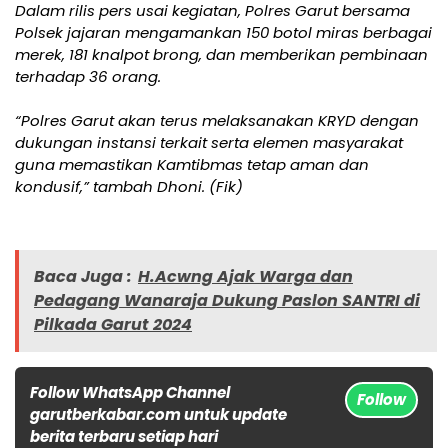
Dalam rilis pers usai kegiatan, Polres Garut bersama
Polsek jajaran mengamankan 150 botol miras berbagai
merek, 181 knalpot brong, dan memberikan pembinaan
terhadap 36 orang.
“Polres Garut akan terus melaksanakan KRYD dengan
dukungan instansi terkait serta elemen masyarakat
guna memastikan Kamtibmas tetap aman dan
kondusif,” tambah Dhoni. (Fik)
Baca Juga :
H.Acwng Ajak Warga dan
Pedagang Wanaraja Dukung Paslon SANTRI di
Pilkada Garut 2024
Follow WhatsApp Channel
Follow
garutberkabar.com untuk update
berita terbaru setiap hari