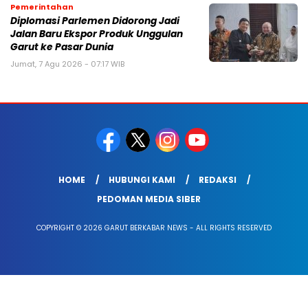
Pemerintahan
Diplomasi Parlemen Didorong Jadi
Jalan Baru Ekspor Produk Unggulan
Garut ke Pasar Dunia
Jumat, 7 Agu 2026 - 07:17 WIB
HOME
HUBUNGI KAMI
REDAKSI
PEDOMAN MEDIA SIBER
COPYRIGHT © 2026 GARUT BERKABAR NEWS - ALL RIGHTS RESERVED