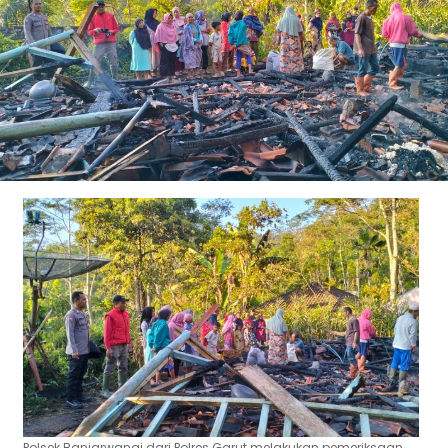
Polsek Banjarwangi dari Polres Garut melakukan pemeriksaan