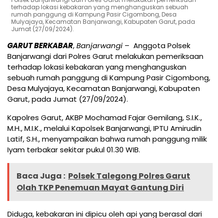
terhadap lokasi kebakaran yang menghanguskan sebuah
rumah panggung di Kampung Pasir Cigombong, Desa
Mulyajaya, Kecamatan Banjarwangi, Kabupaten Garut, pada
Jumat (27/09/2024).
GARUT BERKABAR
,
Banjarwangi
– Anggota Polsek
Banjarwangi dari Polres Garut melakukan pemeriksaan
terhadap lokasi kebakaran yang menghanguskan
sebuah rumah panggung di Kampung Pasir Cigombong,
Desa Mulyajaya, Kecamatan Banjarwangi, Kabupaten
Garut, pada Jumat (27/09/2024).
Kapolres Garut, AKBP Mochamad Fajar Gemilang, S.I.K.,
M.H., M.I.K., melalui Kapolsek Banjarwangi, IPTU Amirudin
Latif, S.H., menyampaikan bahwa rumah panggung milik
Iyam terbakar sekitar pukul 01.30 WIB.
Baca Juga :
Polsek Talegong Polres Garut
Olah TKP Penemuan Mayat Gantung Diri
Diduga, kebakaran ini dipicu oleh api yang berasal dari