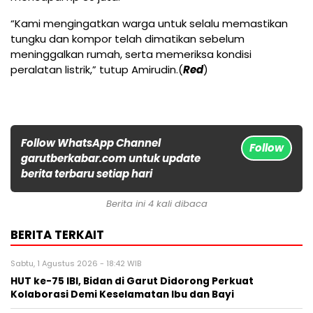
“Kami mengingatkan warga untuk selalu memastikan
tungku dan kompor telah dimatikan sebelum
meninggalkan rumah, serta memeriksa kondisi
peralatan listrik,” tutup Amirudin.(
Red
)
Follow WhatsApp Channel
Follow
garutberkabar.com untuk update
berita terbaru setiap hari
Berita ini 4 kali dibaca
BERITA TERKAIT
Sabtu, 1 Agustus 2026 - 18:42 WIB
HUT ke-75 IBI, Bidan di Garut Didorong Perkuat
Kolaborasi Demi Keselamatan Ibu dan Bayi