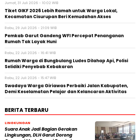
Jumat, 31 Juli 2026 - 10:02 WIB
Tiket GIKF 2026 Lebih Ramah untuk Warga Lokal,
Kecamatan Cisurupan Beri Kemudahan Akses
Rabu, 29 Juli 2026 - 21:09 WIB
Pemkab Garut Gandeng WFI Percepat Penanganan
Rumah Tak Layak Huni
Rabu, 22 Juli 2026 - 16:41 WIB
Rumah Warga di Bungbulang Ludes Dilahap Api, Polisi
Selidiki Penyebab Kebakaran
Rabu, 22 Juli 2026 - 15:47 WIB
Swadaya Warga Giriawas Perbaiki Jalan Kabupaten,
Demi Keselamatan Pelajar dan Kelancaran Aktivitas
BERITA TERBARU
LINGKUNGAN
Suara Anak Jadi Bagian Gerakan
Lingkungan, DLH Garut Dorong