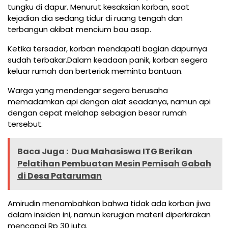
tungku di dapur. Menurut kesaksian korban, saat
kejadian dia sedang tidur di ruang tengah dan
terbangun akibat mencium bau asap.
Ketika tersadar, korban mendapati bagian dapurnya
sudah terbakar.Dalam keadaan panik, korban segera
keluar rumah dan berteriak meminta bantuan.
Warga yang mendengar segera berusaha
memadamkan api dengan alat seadanya, namun api
dengan cepat melahap sebagian besar rumah
tersebut.
Baca Juga :
Dua Mahasiswa ITG Berikan
Pelatihan Pembuatan Mesin Pemisah Gabah
di Desa Pataruman
Amirudin menambahkan bahwa tidak ada korban jiwa
dalam insiden ini, namun kerugian materil diperkirakan
mencapai Rp 30 juta.