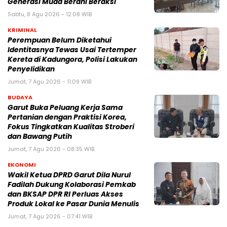
Generasi Muda Berani Beraksi
Sabtu, 8 Agu 2026 - 12:08 WIB
KRIMINAL
Perempuan Belum Diketahui
Identitasnya Tewas Usai Tertemper
Kereta di Kadungora, Polisi Lakukan
Penyelidikan
Jumat, 7 Agu 2026 - 11:09 WIB
BUDAYA
Garut Buka Peluang Kerja Sama
Pertanian dengan Praktisi Korea,
Fokus Tingkatkan Kualitas Stroberi
dan Bawang Putih
Jumat, 7 Agu 2026 - 08:35 WIB
EKONOMI
Wakil Ketua DPRD Garut Dila Nurul
Fadilah Dukung Kolaborasi Pemkab
dan BKSAP DPR RI Perluas Akses
Produk Lokal ke Pasar Dunia Menulis
Jumat, 7 Agu 2026 - 07:41 WIB