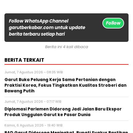
Follow WhatsApp Channel
Follow
garutberkabar.com untuk update
berita terbaru setiap hari
Berita ini 4 kali dibaca
BERITA TERKAIT
Jumat, 7 Agustus 2026 - 08:35 WIB
Garut Buka Peluang Kerja Sama Pertanian dengan
Praktisi Korea, Fokus Tingkatkan Kualitas Stroberi dan
Bawang Putih
Jumat, 7 Agustus 2026 - 07:17 WIB
Diplomasi Parlemen Didorong Jadi Jalan Baru Ekspor
Produk Unggulan Garut ke Pasar Dunia
Kamis, 6 Agustus 2026 - 19:40 WIB
PAD Garut Didorong Meningkat, Bupati Syakur Pastikan