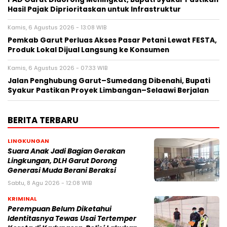
Hasil Pajak Diprioritaskan untuk Infrastruktur
Kamis, 6 Agustus 2026 - 13:08 WIB
Pemkab Garut Perluas Akses Pasar Petani Lewat FESTA,
Produk Lokal Dijual Langsung ke Konsumen
Kamis, 6 Agustus 2026 - 07:33 WIB
Jalan Penghubung Garut–Sumedang Dibenahi, Bupati
Syakur Pastikan Proyek Limbangan–Selaawi Berjalan
BERITA TERBARU
LINGKUNGAN
Suara Anak Jadi Bagian Gerakan
Lingkungan, DLH Garut Dorong
Generasi Muda Berani Beraksi
Sabtu, 8 Agu 2026 - 12:08 WIB
KRIMINAL
Perempuan Belum Diketahui
Identitasnya Tewas Usai Tertemper