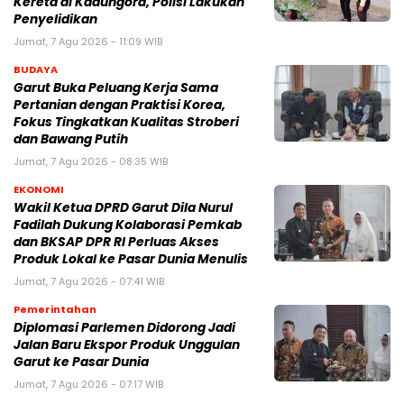
Kereta di Kadungora, Polisi Lakukan
Penyelidikan
Jumat, 7 Agu 2026 - 11:09 WIB
BUDAYA
Garut Buka Peluang Kerja Sama
Pertanian dengan Praktisi Korea,
Fokus Tingkatkan Kualitas Stroberi
dan Bawang Putih
Jumat, 7 Agu 2026 - 08:35 WIB
EKONOMI
Wakil Ketua DPRD Garut Dila Nurul
Fadilah Dukung Kolaborasi Pemkab
dan BKSAP DPR RI Perluas Akses
Produk Lokal ke Pasar Dunia Menulis
Jumat, 7 Agu 2026 - 07:41 WIB
Pemerintahan
Diplomasi Parlemen Didorong Jadi
Jalan Baru Ekspor Produk Unggulan
Garut ke Pasar Dunia
Jumat, 7 Agu 2026 - 07:17 WIB