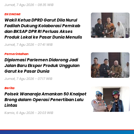
Jumat, 7 Agu 2026 - 08:35 WIB
EKONOMI
Wakil Ketua DPRD Garut Dila Nurul
Fadilah Dukung Kolaborasi Pemkab
dan BKSAP DPR RI Perluas Akses
Produk Lokal ke Pasar Dunia Menulis
Jumat, 7 Agu 2026 - 07:41 WIB
Pemerintahan
Diplomasi Parlemen Didorong Jadi
Jalan Baru Ekspor Produk Unggulan
Garut ke Pasar Dunia
Jumat, 7 Agu 2026 - 07:17 WIB
Berita
Polsek Wanaraja Amankan 50 Knalpot
Brong dalam Operasi Penertiban Lalu
Lintas
Kamis, 6 Agu 2026 - 20:03 WIB