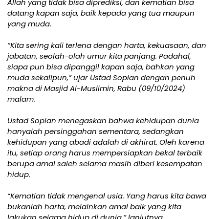
Allah yang tidak bisa diprediksi, dan kematian bisa
datang kapan saja, baik kepada yang tua maupun
yang muda.
“Kita sering kali terlena dengan harta, kekuasaan, dan
jabatan, seolah-olah umur kita panjang. Padahal,
siapa pun bisa dipanggil kapan saja, bahkan yang
muda sekalipun,” ujar Ustad Sopian dengan penuh
makna di Masjid Al-Muslimin, Rabu (09/10/2024)
malam.
Ustad Sopian menegaskan bahwa kehidupan dunia
hanyalah persinggahan sementara, sedangkan
kehidupan yang abadi adalah di akhirat. Oleh karena
itu, setiap orang harus mempersiapkan bekal terbaik
berupa amal saleh selama masih diberi kesempatan
hidup.
“Kematian tidak mengenal usia. Yang harus kita bawa
bukanlah harta, melainkan amal baik yang kita
lakukan selama hidup di dunia,” lanjutnya.