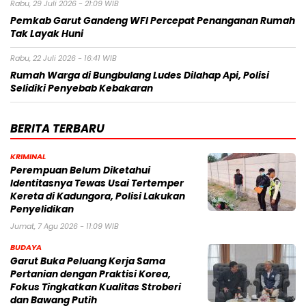
Rabu, 29 Juli 2026 - 21:09 WIB
Pemkab Garut Gandeng WFI Percepat Penanganan Rumah
Tak Layak Huni
Rabu, 22 Juli 2026 - 16:41 WIB
Rumah Warga di Bungbulang Ludes Dilahap Api, Polisi
Selidiki Penyebab Kebakaran
BERITA TERBARU
KRIMINAL
Perempuan Belum Diketahui
Identitasnya Tewas Usai Tertemper
Kereta di Kadungora, Polisi Lakukan
Penyelidikan
Jumat, 7 Agu 2026 - 11:09 WIB
BUDAYA
Garut Buka Peluang Kerja Sama
Pertanian dengan Praktisi Korea,
Fokus Tingkatkan Kualitas Stroberi
dan Bawang Putih