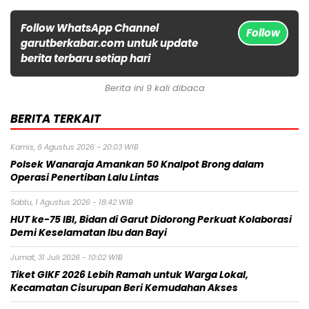
Follow WhatsApp Channel
Follow
garutberkabar.com untuk update
berita terbaru setiap hari
Berita ini 9 kali dibaca
BERITA TERKAIT
Kamis, 6 Agustus 2026 - 20:03 WIB
Polsek Wanaraja Amankan 50 Knalpot Brong dalam
Operasi Penertiban Lalu Lintas
Sabtu, 1 Agustus 2026 - 18:42 WIB
HUT ke-75 IBI, Bidan di Garut Didorong Perkuat Kolaborasi
Demi Keselamatan Ibu dan Bayi
Jumat, 31 Juli 2026 - 10:02 WIB
Tiket GIKF 2026 Lebih Ramah untuk Warga Lokal,
Kecamatan Cisurupan Beri Kemudahan Akses