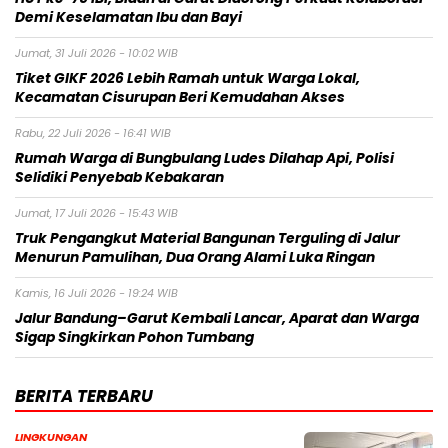
Demi Keselamatan Ibu dan Bayi
Jumat, 31 Juli 2026 - 10:02 WIB
Tiket GIKF 2026 Lebih Ramah untuk Warga Lokal,
Kecamatan Cisurupan Beri Kemudahan Akses
Rabu, 22 Juli 2026 - 16:41 WIB
Rumah Warga di Bungbulang Ludes Dilahap Api, Polisi
Selidiki Penyebab Kebakaran
Jumat, 17 Juli 2026 - 15:43 WIB
Truk Pengangkut Material Bangunan Terguling di Jalur
Menurun Pamulihan, Dua Orang Alami Luka Ringan
Kamis, 16 Juli 2026 - 19:24 WIB
Jalur Bandung–Garut Kembali Lancar, Aparat dan Warga
Sigap Singkirkan Pohon Tumbang
BERITA TERBARU
LINGKUNGAN