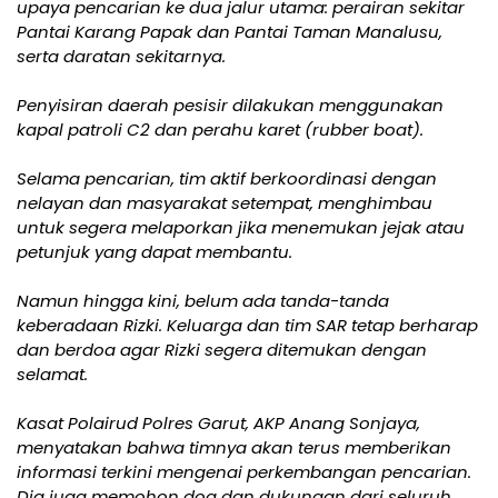
upaya pencarian ke dua jalur utama: perairan sekitar
Pantai Karang Papak dan Pantai Taman Manalusu,
serta daratan sekitarnya.
Penyisiran daerah pesisir dilakukan menggunakan
kapal patroli C2 dan perahu karet (rubber boat).
Selama pencarian, tim aktif berkoordinasi dengan
nelayan dan masyarakat setempat, menghimbau
untuk segera melaporkan jika menemukan jejak atau
petunjuk yang dapat membantu.
Namun hingga kini, belum ada tanda-tanda
keberadaan Rizki. Keluarga dan tim SAR tetap berharap
dan berdoa agar Rizki segera ditemukan dengan
selamat.
Kasat Polairud Polres Garut, AKP Anang Sonjaya,
menyatakan bahwa timnya akan terus memberikan
informasi terkini mengenai perkembangan pencarian.
Dia juga memohon doa dan dukungan dari seluruh