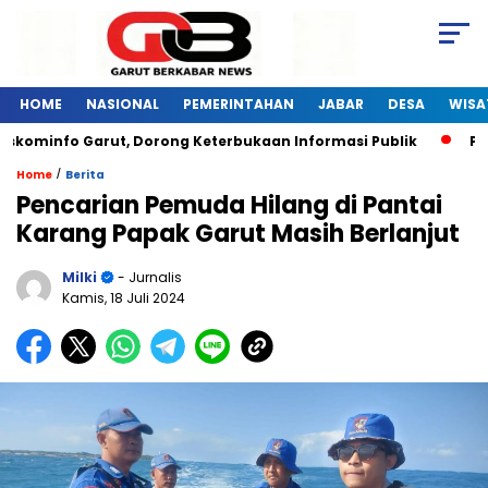
HOME
NASIONAL
PEMERINTAHAN
JABAR
DESA
WISA
skominfo Garut, Dorong Keterbukaan Informasi Publik
Pela
/
Home
Berita
Pencarian Pemuda Hilang di Pantai
Karang Papak Garut Masih Berlanjut
Milki
- Jurnalis
Kamis, 18 Juli 2024