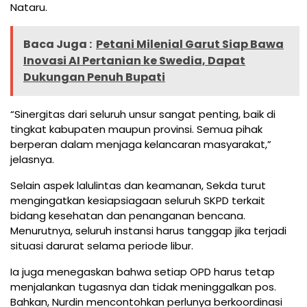
Nataru.
Baca Juga :
Petani Milenial Garut Siap Bawa
Inovasi AI Pertanian ke Swedia, Dapat
Dukungan Penuh Bupati
“Sinergitas dari seluruh unsur sangat penting, baik di
tingkat kabupaten maupun provinsi. Semua pihak
berperan dalam menjaga kelancaran masyarakat,”
jelasnya.
Selain aspek lalulintas dan keamanan, Sekda turut
mengingatkan kesiapsiagaan seluruh SKPD terkait
bidang kesehatan dan penanganan bencana.
Menurutnya, seluruh instansi harus tanggap jika terjadi
situasi darurat selama periode libur.
Ia juga menegaskan bahwa setiap OPD harus tetap
menjalankan tugasnya dan tidak meninggalkan pos.
Bahkan, Nurdin mencontohkan perlunya berkoordinasi