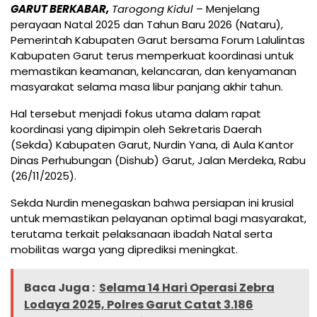
GARUT BERKABAR,
Tarogong Kidul
– Menjelang
perayaan Natal 2025 dan Tahun Baru 2026 (Nataru),
Pemerintah Kabupaten Garut bersama Forum Lalulintas
Kabupaten Garut terus memperkuat koordinasi untuk
memastikan keamanan, kelancaran, dan kenyamanan
masyarakat selama masa libur panjang akhir tahun.
Hal tersebut menjadi fokus utama dalam rapat
koordinasi yang dipimpin oleh Sekretaris Daerah
(Sekda) Kabupaten Garut, Nurdin Yana, di Aula Kantor
Dinas Perhubungan (Dishub) Garut, Jalan Merdeka, Rabu
(26/11/2025).
Sekda Nurdin menegaskan bahwa persiapan ini krusial
untuk memastikan pelayanan optimal bagi masyarakat,
terutama terkait pelaksanaan ibadah Natal serta
mobilitas warga yang diprediksi meningkat.
Baca Juga :
Selama 14 Hari Operasi Zebra
Lodaya 2025, Polres Garut Catat 3.186