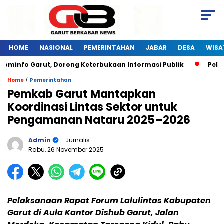
HOME
NASIONAL
PEMERINTAHAN
JABAR
DESA
WISA
minfo Garut, Dorong Keterbukaan Informasi Publik
Pelatih
/
Home
Pemerintahan
Pemkab Garut Mantapkan
Koordinasi Lintas Sektor untuk
Pengamanan Nataru 2025–2026
Admin
- Jurnalis
Rabu, 26 November 2025
Pelaksanaan Rapat Forum Lalulintas Kabupaten
Garut di Aula Kantor Dishub Garut, Jalan