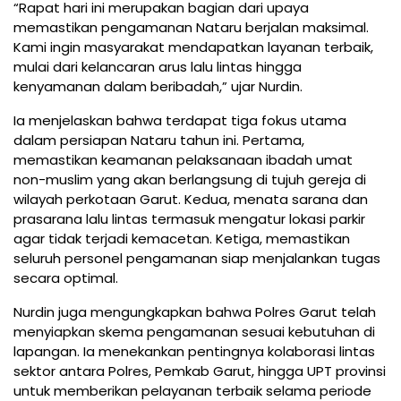
“Rapat hari ini merupakan bagian dari upaya
memastikan pengamanan Nataru berjalan maksimal.
Kami ingin masyarakat mendapatkan layanan terbaik,
mulai dari kelancaran arus lalu lintas hingga
kenyamanan dalam beribadah,” ujar Nurdin.
Ia menjelaskan bahwa terdapat tiga fokus utama
dalam persiapan Nataru tahun ini. Pertama,
memastikan keamanan pelaksanaan ibadah umat
non-muslim yang akan berlangsung di tujuh gereja di
wilayah perkotaan Garut. Kedua, menata sarana dan
prasarana lalu lintas termasuk mengatur lokasi parkir
agar tidak terjadi kemacetan. Ketiga, memastikan
seluruh personel pengamanan siap menjalankan tugas
secara optimal.
Nurdin juga mengungkapkan bahwa Polres Garut telah
menyiapkan skema pengamanan sesuai kebutuhan di
lapangan. Ia menekankan pentingnya kolaborasi lintas
sektor antara Polres, Pemkab Garut, hingga UPT provinsi
untuk memberikan pelayanan terbaik selama periode