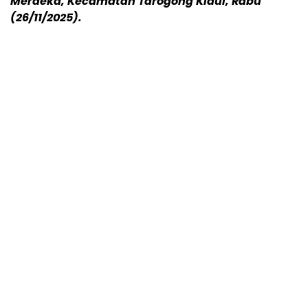
Merdeka, Kecamatan Tarogong Kidul, Rabu
(26/11/2025).