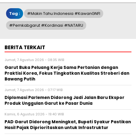
Tag :
#Makin Tahu Indonesia #KawanGNFI
#Pemkabgarut #Kordinasi #NATARU
BERITA TERKAIT
Jumat, 7 Agustus 2026 - 08:35 WIB
Garut Buka Peluang Kerja Sama Pertanian dengan
Praktisi Korea, Fokus Tingkatkan Kualitas Stroberi dan
Bawang Putih
Jumat, 7 Agustus 2026 - 07:17 WIB
Diplomasi Parlemen Didorong Jadi Jalan Baru Ekspor
Produk Unggulan Garut ke Pasar Dunia
Kamis, 6 Agustus 2026 - 19:40 WIB
PAD Garut Didorong Meningkat, Bupati Syakur Pastikan
Hasil Pajak Diprioritaskan untuk Infrastruktur