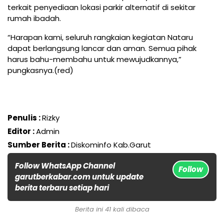
terkait penyediaan lokasi parkir alternatif di sekitar
rumah ibadah.
“Harapan kami, seluruh rangkaian kegiatan Nataru
dapat berlangsung lancar dan aman. Semua pihak
harus bahu-membahu untuk mewujudkannya,”
pungkasnya.(red)
Penulis :
Rizky
Editor :
Admin
Sumber Berita :
Diskominfo Kab.Garut
Follow WhatsApp Channel
Follow
garutberkabar.com untuk update
berita terbaru setiap hari
Berita ini 41 kali dibaca