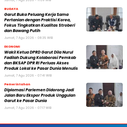
Jumat, 7 Agu 2026 - 11:09 WIB
BUDAYA
Garut Buka Peluang Kerja Sama
Pertanian dengan Praktisi Korea,
Fokus Tingkatkan Kualitas Stroberi
dan Bawang Putih
Jumat, 7 Agu 2026 - 08:35 WIB
EKONOMI
Wakil Ketua DPRD Garut Dila Nurul
Fadilah Dukung Kolaborasi Pemkab
dan BKSAP DPR RI Perluas Akses
Produk Lokal ke Pasar Dunia Menulis
Jumat, 7 Agu 2026 - 07:41 WIB
Pemerintahan
Diplomasi Parlemen Didorong Jadi
Jalan Baru Ekspor Produk Unggulan
Garut ke Pasar Dunia
Jumat, 7 Agu 2026 - 07:17 WIB