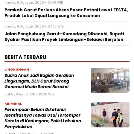
Kamis, 6 Agustus 2026 - 13:08 WIB
Pemkab Garut Perluas Akses Pasar Petani Lewat FESTA,
Produk Lokal Dijual Langsung ke Konsumen
Kamis, 6 Agustus 2026 - 07:33 WIB
Jalan Penghubung Garut–Sumedang Dibenahi, Bupati
Syakur Pastikan Proyek Limbangan–Selaawi Berjalan
BERITA TERBARU
LINGKUNGAN
Suara Anak Jadi Bagian Gerakan
Lingkungan, DLH Garut Dorong
Generasi Muda Berani Beraksi
Sabtu, 8 Agu 2026 - 12:08 WIB
KRIMINAL
Perempuan Belum Diketahui
Identitasnya Tewas Usai Tertemper
Kereta di Kadungora, Polisi Lakukan
Penyelidikan