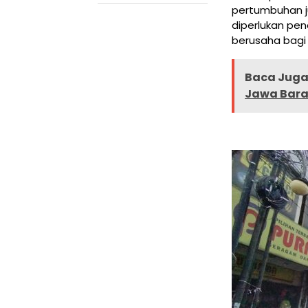
pertumbuhan ju
diperlukan pen
berusaha bagi
Baca Juga 
Jawa Bara