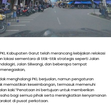
PKL Kabupaten Garut telah merancang kebijakan relokasi
 lokasi sementara di titik-titik strategis seperti Jalan
ndalagiri, Jalan Siliwangi, dan beberapa tempat
n menegaskan,
idak menghalangi PKL berjualan, namun pengaturan
tuk memastikan keseimbangan, termasuk memenuhi
lan kaki.”Penataan ini bertujuan untuk memberikan
usaha bagi semua pihak serta meningkatkan kenyamanan
arakat di pusat perkotaan.