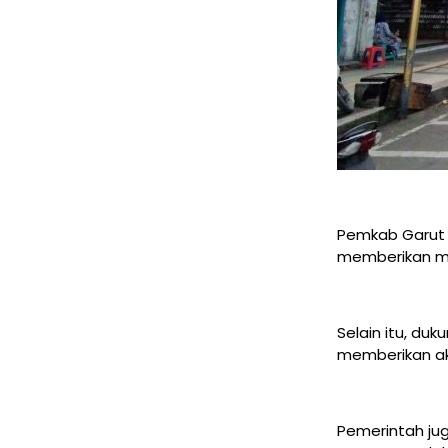
Pemkab Garut 
memberikan m
Selain itu, du
memberikan ak
Pemerintah j