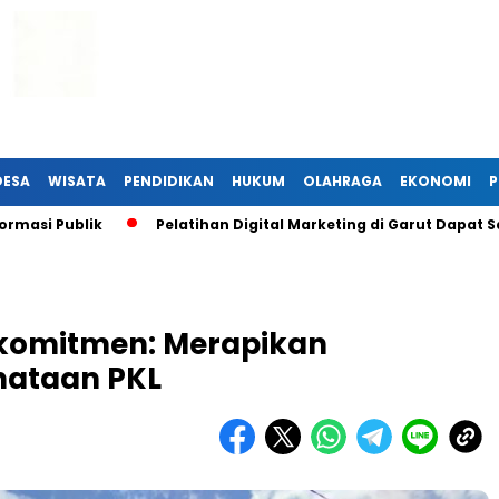
DESA
WISATA
PENDIDIKAN
HUKUM
OLAHRAGA
EKONOMI
P
lik
Pelatihan Digital Marketing di Garut Dapat Sambutan 
rkomitmen: Merapikan
nataan PKL