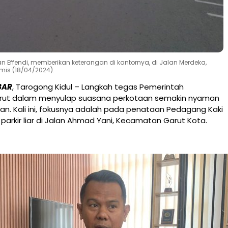
 Effendi, memberikan keterangan di kantornya, di Jalan Merdeka,
mis (18/04/2024).
BAR
, Tarogong Kidul – Langkah tegas Pemerintah
rut dalam menyulap suasana perkotaan semakin nyaman
kan. Kali ini, fokusnya adalah pada penataan Pedagang Kaki
 parkir liar di Jalan Ahmad Yani, Kecamatan Garut Kota.