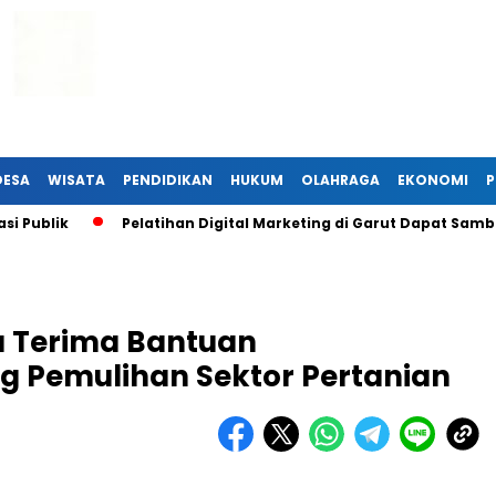
DESA
WISATA
PENDIDIKAN
HUKUM
OLAHRAGA
EKONOMI
P
blik
Pelatihan Digital Marketing di Garut Dapat Sambuta
ta Terima Bantuan
 Pemulihan Sektor Pertanian