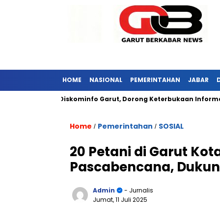
HOME
NASIONAL
PEMERINTAHAN
JABAR
bar Kunjungi Diskominfo Garut, Dorong Keterbukaan Informasi Pu
Home
Pemerintahan
SOSIAL
/
/
20 Petani di Garut Ko
Pascabencana, Dukung
Admin
- Jurnalis
Jumat, 11 Juli 2025