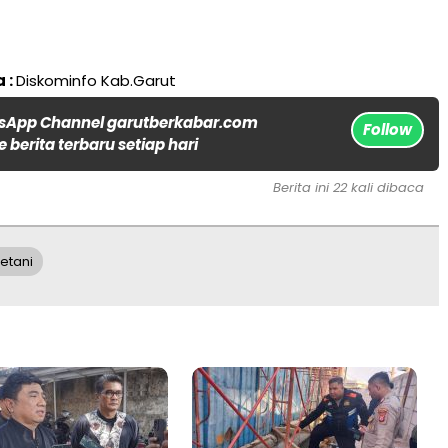
 :
Diskominfo Kab.Garut
sApp Channel garutberkabar.com
Follow
 berita terbaru setiap hari
Berita ini 22 kali dibaca
etani