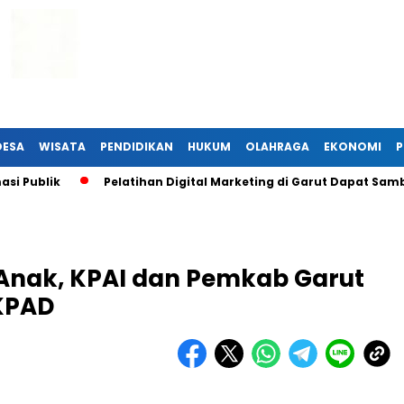
DESA
WISATA
PENDIDIKAN
HUKUM
OLAHRAGA
EKONOMI
P
ublik
Pelatihan Digital Marketing di Garut Dapat Sambuta
Anak, KPAI dan Pemkab Garut
KPAD