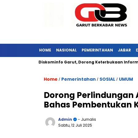
HOME
NASIONAL
PEMERINTAHAN
JABAR
abar Kunjungi Diskominfo Garut, Dorong Keterbukaan Informasi P
Home
Pemerintahan
SOSIAL
UMUM
/
/
/
Dorong Perlindungan 
Bahas Pembentukan 
Admin
- Jurnalis
Sabtu, 12 Juli 2025