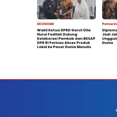
EKONOMI
Pemeri
Wakil Ketua DPRD Garut Dila
Diploma
Nurul Fadilah Dukung
Jadi Ja
Kolaborasi Pemkab dan BKSAP
Unggula
DPR RI Perluas Akses Produk
Dunia
Lokal ke Pasar Dunia Menulis