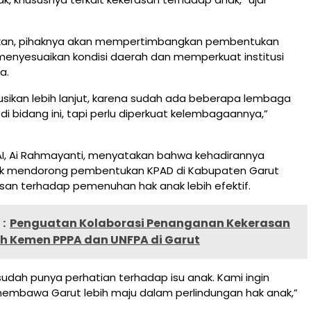
an, pihaknya akan mempertimbangkan pembentukan
enyesuaikan kondisi daerah dan memperkuat institusi
a.
kusikan lebih lanjut, karena sudah ada beberapa lembaga
di bidang ini, tapi perlu diperkuat kelembagaannya,”
AI, Ai Rahmayanti, menyatakan bahwa kehadirannya
uk mendorong pembentukan KPAD di Kabupaten Garut
an terhadap pemenuhan hak anak lebih efektif.
:
Penguatan Kolaborasi Penanganan Kekerasan
eh Kemen PPPA dan UNFPA di Garut
sudah punya perhatian terhadap isu anak. Kami ingin
 membawa Garut lebih maju dalam perlindungan hak anak,”