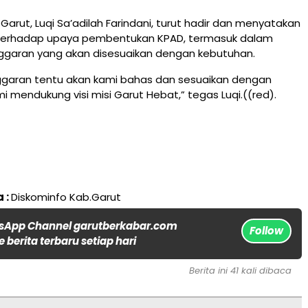
arut, Luqi Sa’adilah Farindani, turut hadir dan menyatakan
terhadap upaya pembentukan KPAD, termasuk dalam
garan yang akan disesuaikan dengan kebutuhan.
ggaran tentu akan kami bahas dan sesuaikan dengan
 mendukung visi misi Garut Hebat,” tegas Luqi.((red).
 :
Diskominfo Kab.Garut
sApp Channel garutberkabar.com
Follow
 berita terbaru setiap hari
Berita ini 41 kali dibaca