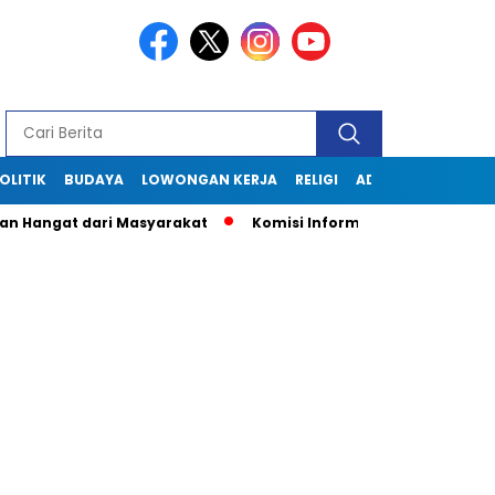
OLITIK
BUDAYA
LOWONGAN KERJA
RELIGI
ADVERTORIAL
gat dari Masyarakat
Komisi Informasi Jabar Kunjungi Disko