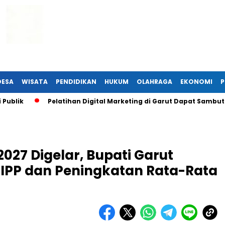
DESA
WISATA
PENDIDIKAN
HUKUM
OLAHRAGA
EKONOMI
P
Pelatihan Digital Marketing di Garut Dapat Sambutan Han
27 Digelar, Bupati Garut
IPP dan Peningkatan Rata-Rata