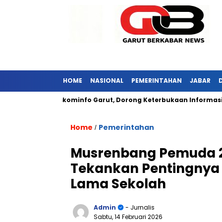
HOME
NASIONAL
PEMERINTAHAN
JABAR
Kunjungi Diskominfo Garut, Dorong Keterbukaan Informasi Publik
Home
Pemerintahan
/
Musrenbang Pemuda 20
Tekankan Pentingnya 
Lama Sekolah
Admin
- Jurnalis
Sabtu, 14 Februari 2026