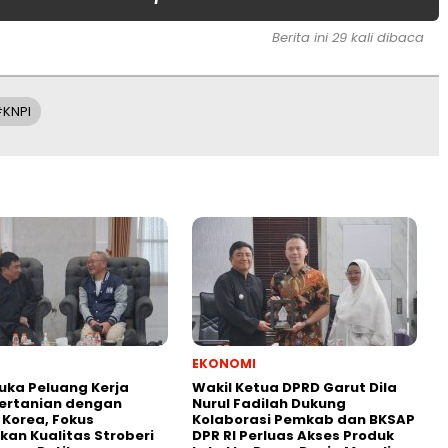
Berita ini 29 kali dibaca
KNPI
EKONOMI
uka Peluang Kerja
Wakil Ketua DPRD Garut Dila
ertanian dengan
Nurul Fadilah Dukung
i Korea, Fokus
Kolaborasi Pemkab dan BKSAP
kan Kualitas Stroberi
DPR RI Perluas Akses Produk