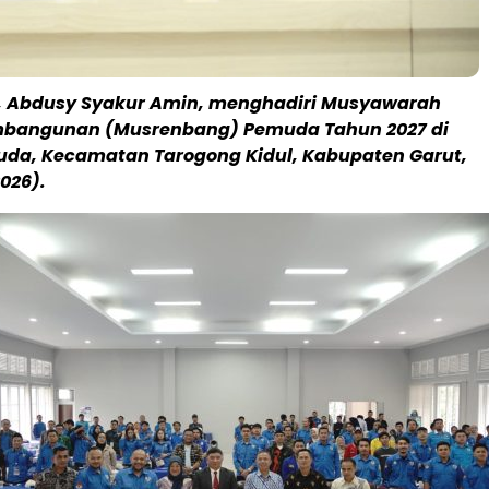
t, Abdusy Syakur Amin, menghadiri Musyawarah
bangunan (Musrenbang) Pemuda Tahun 2027 di
da, Kecamatan Tarogong Kidul, Kabupaten Garut,
026).