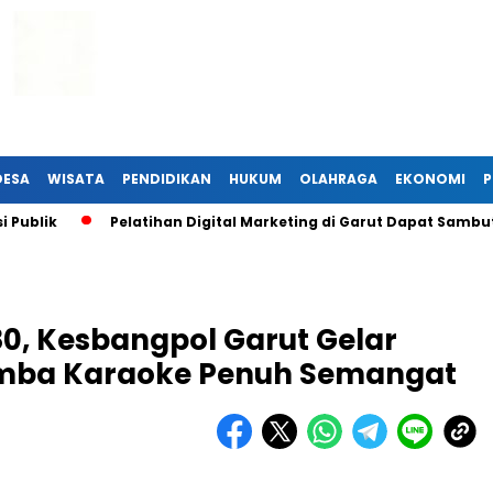
DESA
WISATA
PENDIDIKAN
HUKUM
OLAHRAGA
EKONOMI
P
k
Pelatihan Digital Marketing di Garut Dapat Sambutan H
0, Kesbangpol Garut Gelar
Lomba Karaoke Penuh Semangat