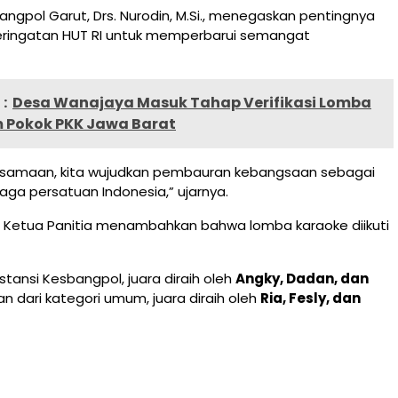
ngpol Garut, Drs. Nurodin, M.Si., menegaskan pentingnya
ingatan HUT RI untuk memperbarui semangat
:
Desa Wanajaya Masuk Tahap Verifikasi Lomba
m Pokok PKK Jawa Barat
samaan, kita wujudkan pembauran kebangsaan sebagai
ga persatuan Indonesia,” ujarnya.
, Ketua Panitia menambahkan bahwa lomba karaoke diikuti
nstansi Kesbangpol, juara diraih oleh
Angky, Dadan, dan
 dari kategori umum, juara diraih oleh
Ria, Fesly, dan