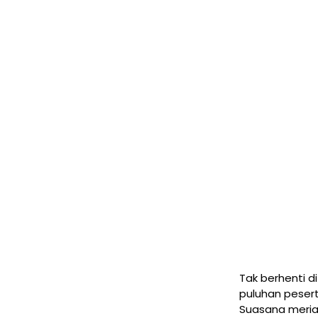
Tak berhenti d
puluhan pesert
Suasana meriah