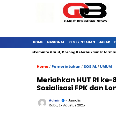
HOME
NASIONAL
PEMERINTAHAN
JABAR
 Kunjungi Diskominfo Garut, Dorong Keterbukaan Informasi Publi
Home
Pemerintahan
SOSIAL
UMUM
/
/
/
Meriahkan HUT RI ke-8
Sosialisasi FPK dan 
Admin
- Jurnalis
Rabu, 27 Agustus 2025