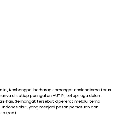
an ini, Kesbangpol berharap semangat nasionalisme terus
hanya di setiap peringatan HUT RI, tetapi juga dalam
ri-hari. Semangat tersebut dipererat melalui tema
– Indonesiaku”, yang menjadi pesan persatuan dan
sa.(red)