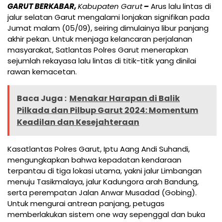
GARUT BERKABAR,
Kabupaten Garut
–
Arus lalu lintas di
jalur selatan Garut mengalami lonjakan signifikan pada
Jumat malam (05/09), seiring dimulainya libur panjang
akhir pekan. Untuk menjaga kelancaran perjalanan
masyarakat, Satlantas Polres Garut menerapkan
sejumlah rekayasa lalu lintas di titik-titik yang dinilai
rawan kemacetan.
Baca Juga :
Menakar Harapan di Balik
Pilkada dan Pilbup Garut 2024: Momentum
Keadilan dan Kesejahteraan
Kasatlantas Polres Garut, Iptu Aang Andi Suhandi,
mengungkapkan bahwa kepadatan kendaraan
terpantau di tiga lokasi utama, yakni jalur Limbangan
menuju Tasikmalaya, jalur Kadungora arah Bandung,
serta perempatan Jalan Anwar Musadad (Gobing).
Untuk mengurai antrean panjang, petugas
memberlakukan sistem one way sepenggal dan buka