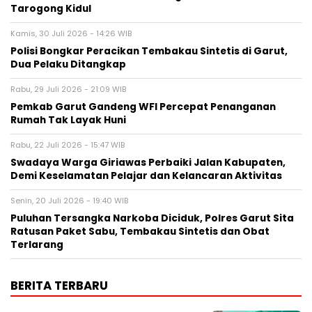
Tarogong Kidul
Kamis, 30 Juli 2026 - 14:26 WIB
Polisi Bongkar Peracikan Tembakau Sintetis di Garut,
Dua Pelaku Ditangkap
Rabu, 29 Juli 2026 - 21:09 WIB
Pemkab Garut Gandeng WFI Percepat Penanganan
Rumah Tak Layak Huni
Rabu, 22 Juli 2026 - 15:47 WIB
Swadaya Warga Giriawas Perbaiki Jalan Kabupaten,
Demi Keselamatan Pelajar dan Kelancaran Aktivitas
Senin, 20 Juli 2026 - 19:40 WIB
Puluhan Tersangka Narkoba Diciduk, Polres Garut Sita
Ratusan Paket Sabu, Tembakau Sintetis dan Obat
Terlarang
BERITA TERBARU