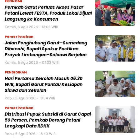
EKONOMI
Pemkab Garut Perluas Akses Pasar
Petani Lewat FESTA, Produk Lokal Dijual
Langsung ke Konsumen
Kamis, 6 Agu 2026 - 13:08 WIB
Pemerintahan
Jalan Penghubung Garut–Sumedang
Dibenahi, Bupati Syakur Pastikan
Proyek Limbangan–Selaawi Berjalan
Kamis, 6 Agu 2026 - 07:33 WIB
PENDIDIKAN
Hari Pertama Sekolah Masuk 06.30
WIB, Bupati Garut Pantau Kesiapan
Siswa dan Sekolah
Rabu, 5 Agu 2026 - 18:54 WIB
Pemerintahan
Distribusi Pupuk Subsidi di Garut Capai
50 Persen, Pemkab Dorong Petani
Lengkapi Data RDKK
Rabu, 5 Agu 2026 - 18:40 WIB