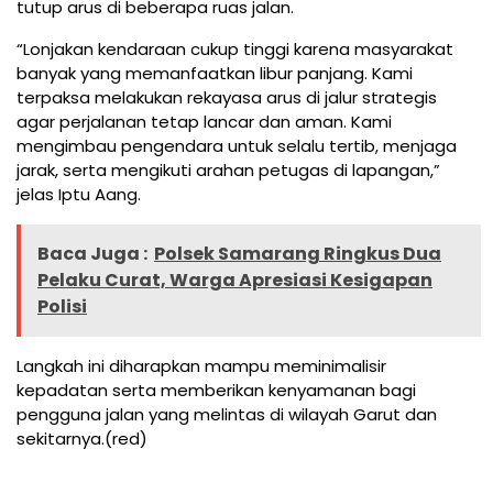
tutup arus di beberapa ruas jalan.
“Lonjakan kendaraan cukup tinggi karena masyarakat
banyak yang memanfaatkan libur panjang. Kami
terpaksa melakukan rekayasa arus di jalur strategis
agar perjalanan tetap lancar dan aman. Kami
mengimbau pengendara untuk selalu tertib, menjaga
jarak, serta mengikuti arahan petugas di lapangan,”
jelas Iptu Aang.
Baca Juga :
Polsek Samarang Ringkus Dua
Pelaku Curat, Warga Apresiasi Kesigapan
Polisi
Langkah ini diharapkan mampu meminimalisir
kepadatan serta memberikan kenyamanan bagi
pengguna jalan yang melintas di wilayah Garut dan
sekitarnya.(red)