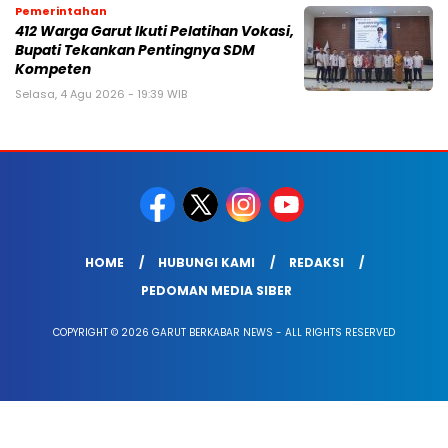
Pemerintahan
412 Warga Garut Ikuti Pelatihan Vokasi,
Bupati Tekankan Pentingnya SDM
Kompeten
Selasa, 4 Agu 2026 - 19:39 WIB
HOME
HUBUNGI KAMI
REDAKSI
PEDOMAN MEDIA SIBER
COPYRIGHT © 2026 GARUT BERKABAR NEWS - ALL RIGHTS RESERVED