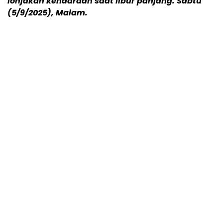
lonjakan kendaraan saat libur panjang. Sabtu
(5/9/2025), Malam.