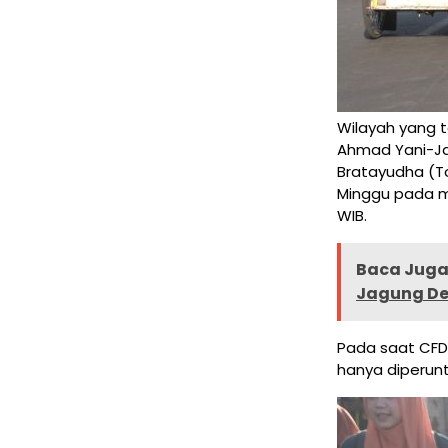
Wilayah yang 
Ahmad Yani-Ja
Bratayudha (To
Minggu pada mi
WIB.
Baca Juga 
Jagung D
Pada saat CFD,
hanya diperunt