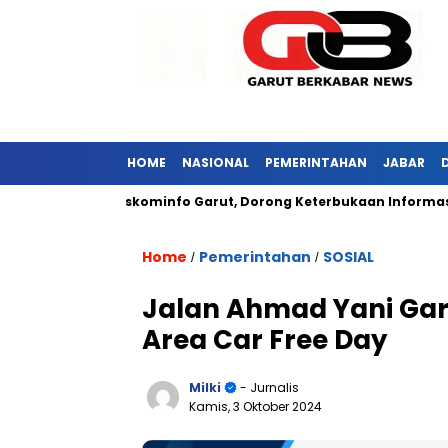
HOME
NASIONAL
PEMERINTAHAN
JABAR
njungi Diskominfo Garut, Dorong Keterbukaan Informasi Publik
Home
Pemerintahan
SOSIAL
/
/
Jalan Ahmad Yani Gar
Area Car Free Day
Milki
- Jurnalis
Kamis, 3 Oktober 2024