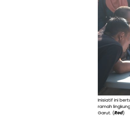
Inisiatif ini b
ramah lingkung
Garut. (
Red
)