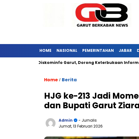
HOME
NASIONAL
PEMERINTAHAN
JABAR
r Kunjungi Diskominfo Garut, Dorong Keterbukaan Informasi Publ
Home
Berita
/
HJG ke-213 Jadi Mome
dan Bupati Garut Zia
Admin
- Jurnalis
Jumat, 13 Februari 2026