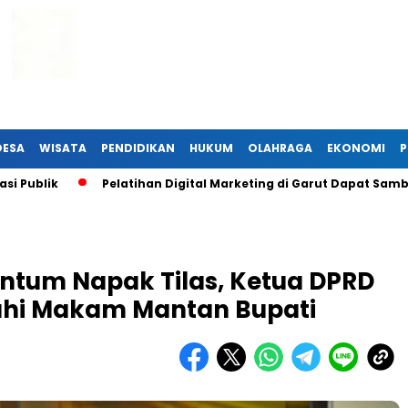
DESA
WISATA
PENDIDIKAN
HUKUM
OLAHRAGA
EKONOMI
P
ik
Pelatihan Digital Marketing di Garut Dapat Sambutan 
ntum Napak Tilas, Ketua DPRD
rahi Makam Mantan Bupati