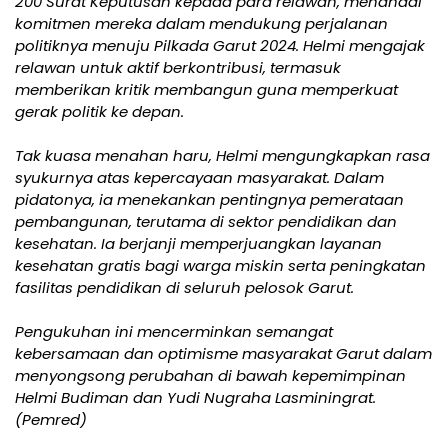
200 Surat Keputusan kepada para relawan, menandai
komitmen mereka dalam mendukung perjalanan
politiknya menuju Pilkada Garut 2024. Helmi mengajak
relawan untuk aktif berkontribusi, termasuk
memberikan kritik membangun guna memperkuat
gerak politik ke depan.
Tak kuasa menahan haru, Helmi mengungkapkan rasa
syukurnya atas kepercayaan masyarakat. Dalam
pidatonya, ia menekankan pentingnya pemerataan
pembangunan, terutama di sektor pendidikan dan
kesehatan. Ia berjanji memperjuangkan layanan
kesehatan gratis bagi warga miskin serta peningkatan
fasilitas pendidikan di seluruh pelosok Garut.
Pengukuhan ini mencerminkan semangat
kebersamaan dan optimisme masyarakat Garut dalam
menyongsong perubahan di bawah kepemimpinan
Helmi Budiman dan Yudi Nugraha Lasminingrat.
(Pemred)