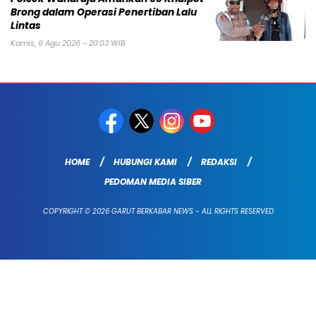
Brong dalam Operasi Penertiban Lalu
Lintas
Kamis, 6 Agu 2026 - 20:03 WIB
HOME
HUBUNGI KAMI
REDAKSI
PEDOMAN MEDIA SIBER
COPYRIGHT © 2026 GARUT BERKABAR NEWS - ALL RIGHTS RESERVED