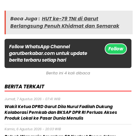
Baca Juga :
HUT ke-79 TNI di Garut
Berlangsung Penuh Khidmat dan Semarak
Follow WhatsApp Channel
Follow
garutberkabar.com untuk update
berita terbaru setiap hari
Berita ini 4 kali dibaca
BERITA TERKAIT
Jumat, 7 Agustus 2026 - 07:41 WIB
Wakil Ketua DPRD Garut Dila Nurul Fadilah Dukung
Kolaborasi Pemkab dan BKSAP DPR RI Perluas Akses
Produk Lokal ke Pasar Dunia Menulis
Kamis, 6 Agustus 2026 - 20:03 WIB