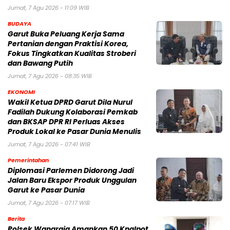
Jumat, 7 Agu 2026 - 11:09 WIB
BUDAYA
Garut Buka Peluang Kerja Sama
Pertanian dengan Praktisi Korea,
Fokus Tingkatkan Kualitas Stroberi
dan Bawang Putih
Jumat, 7 Agu 2026 - 08:35 WIB
EKONOMI
Wakil Ketua DPRD Garut Dila Nurul
Fadilah Dukung Kolaborasi Pemkab
dan BKSAP DPR RI Perluas Akses
Produk Lokal ke Pasar Dunia Menulis
Jumat, 7 Agu 2026 - 07:41 WIB
Pemerintahan
Diplomasi Parlemen Didorong Jadi
Jalan Baru Ekspor Produk Unggulan
Garut ke Pasar Dunia
Jumat, 7 Agu 2026 - 07:17 WIB
Berita
Polsek Wanaraja Amankan 50 Knalpot