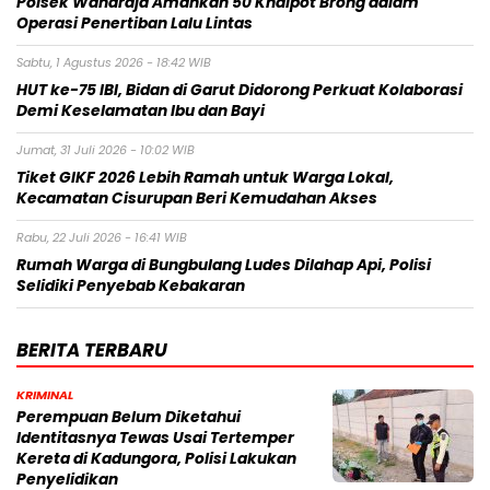
Polsek Wanaraja Amankan 50 Knalpot Brong dalam
Operasi Penertiban Lalu Lintas
Sabtu, 1 Agustus 2026 - 18:42 WIB
HUT ke-75 IBI, Bidan di Garut Didorong Perkuat Kolaborasi
Demi Keselamatan Ibu dan Bayi
Jumat, 31 Juli 2026 - 10:02 WIB
Tiket GIKF 2026 Lebih Ramah untuk Warga Lokal,
Kecamatan Cisurupan Beri Kemudahan Akses
Rabu, 22 Juli 2026 - 16:41 WIB
Rumah Warga di Bungbulang Ludes Dilahap Api, Polisi
Selidiki Penyebab Kebakaran
BERITA TERBARU
KRIMINAL
Perempuan Belum Diketahui
Identitasnya Tewas Usai Tertemper
Kereta di Kadungora, Polisi Lakukan
Penyelidikan