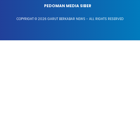
PEDOMAN MEDIA SIBER
COPYRIGHT © 2026 GARUT BERKABAR NEWS - ALL RIGHTS RESERVED