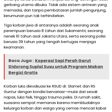
gerbang utama dibuka. Tidak ada sistem antrean yang
memadai, dan tanpa pembatasan jumlah pengunjung,
kerumunan pun tak terhindarkan.
Tiga korban jiwa di antaranya adalah seorang anak
perempuan berusia 8 tahun dari Sukamentri, seorang
nenek 61 tahun asal Jakarta Utara, serta seorang polisi
berusia 39 tahun yang tengah bertugas menjaga
keamanan.
Baca Juga :
Koperasi Sapi Perah Garut
Didorong Suplai Susu untuk Program Makan
Bergizi Gratis
Korban luka dievakuasi ke RSUD dr. Slamet dan RS
Guntur dengan kondisi bervariasi—mulai dari sesak
napas, luka fisik, hingga trauma psikis. Di rumah sakit,
suasana sempat memanas karena membludaknya
keluarga korban dan warga yang cemas mencari kabar