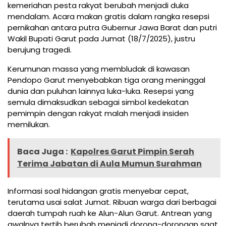
kemeriahan pesta rakyat berubah menjadi duka
mendalam. Acara makan gratis dalam rangka resepsi
pernikahan antara putra Gubernur Jawa Barat dan putri
Wakil Bupati Garut pada Jumat (18/7/2025), justru
berujung tragedi.
Kerumunan massa yang membludak di kawasan
Pendopo Garut menyebabkan tiga orang meninggal
dunia dan puluhan lainnya luka-luka. Resepsi yang
semula dimaksudkan sebagai simbol kedekatan
pemimpin dengan rakyat malah menjadi insiden
memilukan.
Baca Juga :
Kapolres Garut Pimpin Serah
Terima Jabatan di Aula Mumun Surahman
Informasi soal hidangan gratis menyebar cepat,
terutama usai salat Jumat. Ribuan warga dari berbagai
daerah tumpah ruah ke Alun-Alun Garut. Antrean yang
awalnya tertib berubah menjadi dorong-dorongan saat