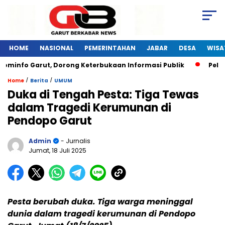
HOME
NASIONAL
PEMERINTAHAN
JABAR
DESA
WISA
minfo Garut, Dorong Keterbukaan Informasi Publik
Pelatih
/
/
Home
Berita
UMUM
Duka di Tengah Pesta: Tiga Tewas
dalam Tragedi Kerumunan di
Pendopo Garut
Admin
- Jurnalis
Jumat, 18 Juli 2025
Pesta berubah duka. Tiga warga meninggal
dunia dalam tragedi kerumunan di Pendopo