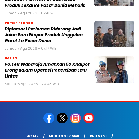
Produk Lokal ke Pasar Dunia Menulis
Jumat, 7 Agu 2026 - 07:41 WIB
Pemerintahan
Diplomasi Parlemen Didorong Jadi
Jalan Baru Ekspor Produk Unggulan
Garut ke Pasar Dunia
Jumat, 7 Agu 2026 - 07:17 WIB
Berita
Polsek Wanaraja Amankan 50 Knalpot
Brong dalam Operasi Penertiban Lalu
Lintas
Kamis, 6 Agu 2026 - 20:03 WIB
HOME
HUBUNGI KAMI
REDAKSI