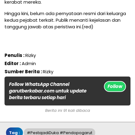
kerabat mereka.
Hingga kini, belum ada pernyataan resmi dari keluarga
kedua pejabat terkait. Publik menanti kejelasan dan
tanggung jawab atas peristiwa ini.(red)
Penulis :
Rizky
Editor :
Admin
Sumber Berita :
Rizky
Follow WhatsApp Channel
Follow
garutberkabar.com untuk update
berita terbaru setiap hari
Berita ini 91 kali dibaca
Tag :
#PestajadiDuka #pendopogarut