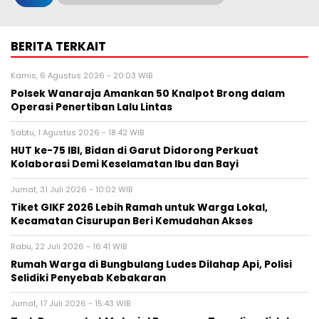
BERITA TERKAIT
Kamis, 6 Agustus 2026 - 20:03 WIB
Polsek Wanaraja Amankan 50 Knalpot Brong dalam
Operasi Penertiban Lalu Lintas
Sabtu, 1 Agustus 2026 - 18:42 WIB
HUT ke-75 IBI, Bidan di Garut Didorong Perkuat
Kolaborasi Demi Keselamatan Ibu dan Bayi
Jumat, 31 Juli 2026 - 10:02 WIB
Tiket GIKF 2026 Lebih Ramah untuk Warga Lokal,
Kecamatan Cisurupan Beri Kemudahan Akses
Rabu, 22 Juli 2026 - 16:41 WIB
Rumah Warga di Bungbulang Ludes Dilahap Api, Polisi
Selidiki Penyebab Kebakaran
Jumat, 17 Juli 2026 - 15:43 WIB