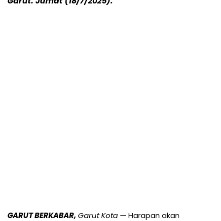
Garut. Jumat (18/7/2025).
GARUT BERKABAR,
Garut Kota
— Harapan akan