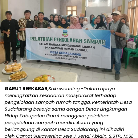
GARUT BERKABAR
,Sukaweuning -Dalam upaya
meningkatkan kesadaran masyarakat terhadap
pengelolaan sampah rumah tangga, Pemerintah Desa
Sudalarang bekerja sama dengan Dinas Lingkungan
Hidup Kabupaten Garut menggelar pelatihan
pengelolaan sampah mandiri. Acara yang
berlangsung di Kantor Desa Sudalarang ini dihadiri
oleh Camat Sukawening Jeje J. Jenal Abidin, S.STP., M.Si,