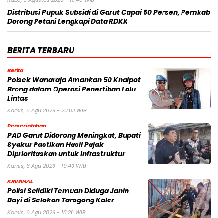
Rabu, 5 Agustus 2026 - 18:40 WIB
Distribusi Pupuk Subsidi di Garut Capai 50 Persen, Pemkab
Dorong Petani Lengkapi Data RDKK
BERITA TERBARU
Berita
Polsek Wanaraja Amankan 50 Knalpot
Brong dalam Operasi Penertiban Lalu
Lintas
Kamis, 6 Agu 2026 - 20:03 WIB
Pemerintahan
PAD Garut Didorong Meningkat, Bupati
Syakur Pastikan Hasil Pajak
Diprioritaskan untuk Infrastruktur
Kamis, 6 Agu 2026 - 19:40 WIB
KRIMINAL
Polisi Selidiki Temuan Diduga Janin
Bayi di Selokan Tarogong Kaler
Kamis, 6 Agu 2026 - 18:26 WIB