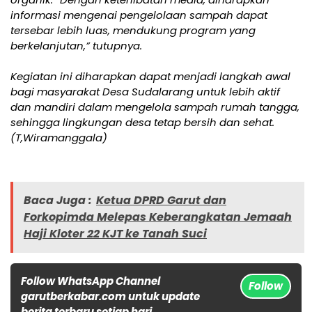
informasi mengenai pengelolaan sampah dapat
tersebar lebih luas, mendukung program yang
berkelanjutan,” tutupnya.
Kegiatan ini diharapkan dapat menjadi langkah awal
bagi masyarakat Desa Sudalarang untuk lebih aktif
dan mandiri dalam mengelola sampah rumah tangga,
sehingga lingkungan desa tetap bersih dan sehat.
(T,Wiramanggala)
Baca Juga :
Ketua DPRD Garut dan
Forkopimda Melepas Keberangkatan Jemaah
Haji Kloter 22 KJT ke Tanah Suci
Follow WhatsApp Channel
Follow
garutberkabar.com untuk update
berita terbaru setiap hari