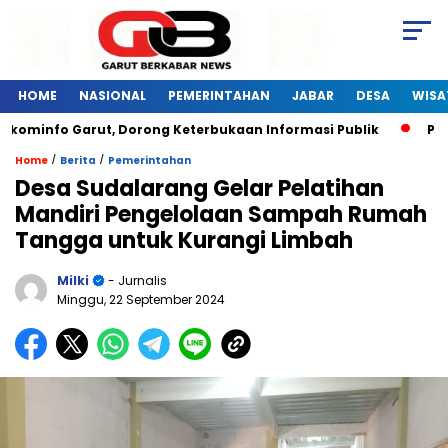
HOME
NASIONAL
PEMERINTAHAN
JABAR
DESA
WISA
kominfo Garut, Dorong Keterbukaan Informasi Publik
Pelat
/
/
Home
Berita
Pemerintahan
Desa Sudalarang Gelar Pelatihan
Mandiri Pengelolaan Sampah Rumah
Tangga untuk Kurangi Limbah
Milki
- Jurnalis
Minggu, 22 September 2024