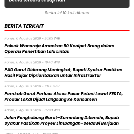
Berita ini 10 kali dibaca
BERITA TERKAIT
Kamis, 6 Agustus 2026 - 20:03 WIB
Polsek Wanaraja Amankan 50 Knalpot Brong dalam
Operasi Penertiban Lalu Lintas
Kamis, 6 Agustus 2026 - 19:40 WIB
PAD Garut Didorong Meningkat, Bupati Syakur Pastikan
Hasil Pajak Diprioritaskan untuk Infrastruktur
Kamis, 6 Agustus 2026 - 13:08 WIB
Pemkab Garut Perluas Akses Pasar Petani Lewat FESTA,
Produk Lokal Dijual Langsung ke Konsumen
Kamis, 6 Agustus 2026 - 07:33 WIB
Jalan Penghubung Garut–Sumedang Dibenahi, Bupati
Syakur Pastikan Proyek Limbangan–Selaawi Berjalan