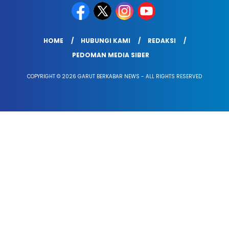
HOME
HUBUNGI KAMI
REDAKSI
PEDOMAN MEDIA SIBER
COPYRIGHT © 2026 GARUT BERKABAR NEWS - ALL RIGHTS RESERVED