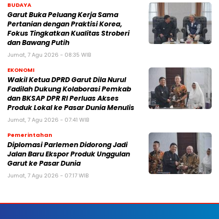
BUDAYA
Garut Buka Peluang Kerja Sama
Pertanian dengan Praktisi Korea,
Fokus Tingkatkan Kualitas Stroberi
dan Bawang Putih
Jumat, 7 Agu 2026 - 08:35 WIB
EKONOMI
Wakil Ketua DPRD Garut Dila Nurul
Fadilah Dukung Kolaborasi Pemkab
dan BKSAP DPR RI Perluas Akses
Produk Lokal ke Pasar Dunia Menulis
Jumat, 7 Agu 2026 - 07:41 WIB
Pemerintahan
Diplomasi Parlemen Didorong Jadi
Jalan Baru Ekspor Produk Unggulan
Garut ke Pasar Dunia
Jumat, 7 Agu 2026 - 07:17 WIB