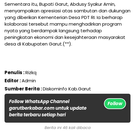
Sementara itu, Bupati Garut, Abdusy Syakur Amin,
menyampaikan apresiasi atas sambutan dan dukungan
yang diberikan Kementerian Desa PDT RI. Ia berharap
kolaborasi tersebut mampu menghadirkan program
nyata yang berdampak langsung terhadap
peningkatan ekonomi dan kesejahteraan masyarakat
desa di Kabupaten Garut.(**).
Penulis :
Rizkq
Editor :
Admin
Sumber Berita :
Diskominfo Kab.Garut
Follow WhatsApp Channel
Follow
garutberkabar.com untuk update
berita terbaru setiap hari
Berita ini 46 kali dibaca