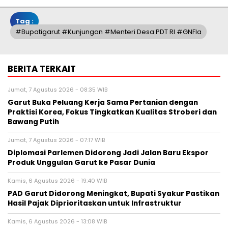
Tag :
#Bupatigarut #Kunjungan #Menteri Desa PDT RI #GNFIa
BERITA TERKAIT
Jumat, 7 Agustus 2026 - 08:35 WIB
Garut Buka Peluang Kerja Sama Pertanian dengan
Praktisi Korea, Fokus Tingkatkan Kualitas Stroberi dan
Bawang Putih
Jumat, 7 Agustus 2026 - 07:17 WIB
Diplomasi Parlemen Didorong Jadi Jalan Baru Ekspor
Produk Unggulan Garut ke Pasar Dunia
Kamis, 6 Agustus 2026 - 19:40 WIB
PAD Garut Didorong Meningkat, Bupati Syakur Pastikan
Hasil Pajak Diprioritaskan untuk Infrastruktur
Kamis, 6 Agustus 2026 - 13:08 WIB