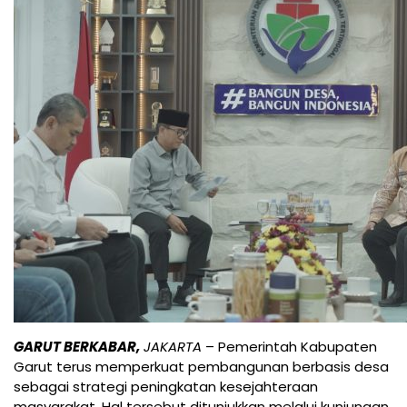
GARUT BERKABAR,
JAKARTA
– Pemerintah Kabupaten
Garut terus memperkuat pembangunan berbasis desa
sebagai strategi peningkatan kesejahteraan
masyarakat. Hal tersebut ditunjukkan melalui kunjungan