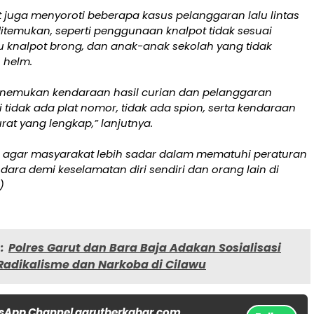
 juga menyoroti beberapa kasus pelanggaran lalu lintas
itemukan, seperti penggunaan knalpot tidak sesuai
au knalpot brong, dan anak-anak sekolah yang tidak
helm.
nemukan kendaraan hasil curian dan pelanggaran
ti tidak ada plat nomor, tidak ada spion, serta kendaraan
rat yang lengkap,” lanjutnya.
agar masyarakat lebih sadar dalam mematuhi peraturan
ara demi keselamatan diri sendiri dan orang lain di
)
:
Polres Garut dan Bara Baja Adakan Sosialisasi
adikalisme dan Narkoba di Cilawu
sApp Channel garutberkabar.com