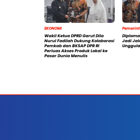
EKONOMI
Pemerin
Wakil Ketua DPRD Garut Dila
Diploma
Nurul Fadilah Dukung Kolaborasi
Jadi Ja
Pemkab dan BKSAP DPR RI
Unggula
Perluas Akses Produk Lokal ke
Pasar Dunia Menulis