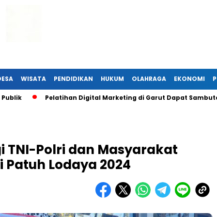
DESA
WISATA
PENDIDIKAN
HUKUM
OLAHRAGA
EKONOMI
P
Pelatihan Digital Marketing di Garut Dapat Sambutan Ha
rgi TNI-Polri dan Masyarakat
i Patuh Lodaya 2024