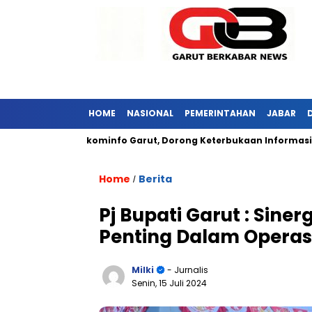
HOME
NASIONAL
PEMERINTAHAN
JABAR
Kunjungi Diskominfo Garut, Dorong Keterbukaan Informasi Publik
Home
Berita
/
Pj Bupati Garut : Sine
Penting Dalam Operas
Milki
- Jurnalis
Senin, 15 Juli 2024