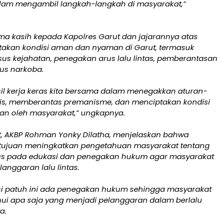
am mengambil langkah-langkah di masyarakat,”
ima kasih kepada Kapolres Garut dan jajarannya atas
akan kondisi aman dan nyaman di Garut, termasuk
us kejahatan, penegakan arus lalu lintas, pemberantasan
sus narkoba.
sil kerja keras kita bersama dalam menegakkan aturan-
s, memberantas premanisme, dan menciptakan kondisi
an oleh masyarakat,” ungkapnya.
t, AKBP Rohman Yonky Dilatha, menjelaskan bahwa
ertujuan meningkatkan pengetahuan masyarakat tentang
fokus pada edukasi dan penegakan hukum agar masyarakat
nggaran lalu lintas.
i patuh ini ada penegakan hukum sehingga masyarakat
ui apa saja yang menjadi pelanggaran dalam berlalu
a.