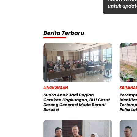
untuk update
Berita Terbaru
LINGKUNGAN
KRIMINA
Suara Anak Jadi Bagian
Perempu
Gerakan Lingkungan, DLH Garut
Identit
Dorong Generasi Muda Berani
Tertemp
Beraksi
Polisi L