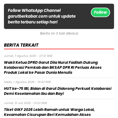
Follow WhatsApp Channel
Follow
garutberkabar.com untuk update
berita terbaru setiap hari
Berita ini 3 kali dibaca
BERITA TERKAIT
Jumat, 7 Agustus 2026 - 07:41 WIB
Wakil Ketua DPRD Garut Dila Nurul Fadilah Dukung
Kolaborasi Pemkab dan BKSAP DPR RI Perluas Akses
Produk Lokal ke Pasar Dunia Menulis
Sabtu, 1 Agustus 2026 - 18:42 WIB
HUT ke-75 IBI, Bidan di Garut Didorong Perkuat Kolaborasi
Demi Keselamatan Ibu dan Bayi
Jumat, 31 Juli 2026 - 10:02 WIB
Tiket GIKF 2026 Lebih Ramah untuk Warga Lokal,
Kecamatan Cisurupan Beri Kemudahan Akses