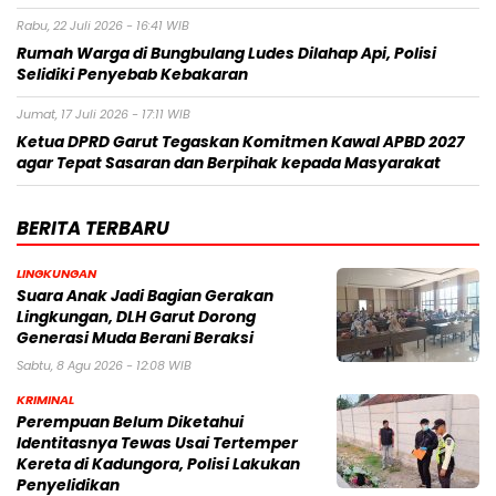
Rabu, 22 Juli 2026 - 16:41 WIB
Rumah Warga di Bungbulang Ludes Dilahap Api, Polisi
Selidiki Penyebab Kebakaran
Jumat, 17 Juli 2026 - 17:11 WIB
Ketua DPRD Garut Tegaskan Komitmen Kawal APBD 2027
agar Tepat Sasaran dan Berpihak kepada Masyarakat
BERITA TERBARU
LINGKUNGAN
Suara Anak Jadi Bagian Gerakan
Lingkungan, DLH Garut Dorong
Generasi Muda Berani Beraksi
Sabtu, 8 Agu 2026 - 12:08 WIB
KRIMINAL
Perempuan Belum Diketahui
Identitasnya Tewas Usai Tertemper
Kereta di Kadungora, Polisi Lakukan
Penyelidikan