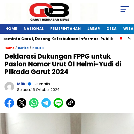
HOME
NASIONAL
PEMERINTAHAN
JABAR
DESA
WISA
ominfo Garut, Dorong Keterbukaan Informasi Publik
Pelati
/
/
Home
Berita
POLITIK
Deklarasi Dukungan FPPG untuk
Paslon Nomor Urut 01 Helmi-Yudi di
Pilkada Garut 2024
Milki
- Jurnalis
Selasa, 15 Oktober 2024