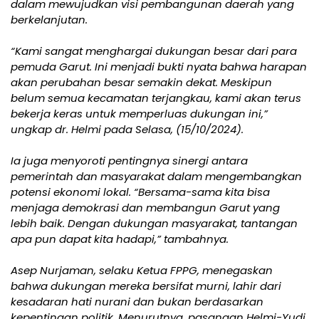
dalam mewujudkan visi pembangunan daerah yang
berkelanjutan.
“Kami sangat menghargai dukungan besar dari para
pemuda Garut. Ini menjadi bukti nyata bahwa harapan
akan perubahan besar semakin dekat. Meskipun
belum semua kecamatan terjangkau, kami akan terus
bekerja keras untuk memperluas dukungan ini,”
ungkap dr. Helmi pada Selasa, (15/10/2024).
Ia juga menyoroti pentingnya sinergi antara
pemerintah dan masyarakat dalam mengembangkan
potensi ekonomi lokal. “Bersama-sama kita bisa
menjaga demokrasi dan membangun Garut yang
lebih baik. Dengan dukungan masyarakat, tantangan
apa pun dapat kita hadapi,” tambahnya.
Asep Nurjaman, selaku Ketua FPPG, menegaskan
bahwa dukungan mereka bersifat murni, lahir dari
kesadaran hati nurani dan bukan berdasarkan
kepentingan politik. Menurutnya, pasangan Helmi-Yudi