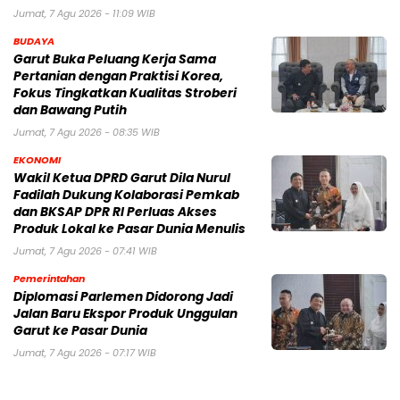
Jumat, 7 Agu 2026 - 11:09 WIB
BUDAYA
Garut Buka Peluang Kerja Sama
Pertanian dengan Praktisi Korea,
Fokus Tingkatkan Kualitas Stroberi
dan Bawang Putih
Jumat, 7 Agu 2026 - 08:35 WIB
EKONOMI
Wakil Ketua DPRD Garut Dila Nurul
Fadilah Dukung Kolaborasi Pemkab
dan BKSAP DPR RI Perluas Akses
Produk Lokal ke Pasar Dunia Menulis
Jumat, 7 Agu 2026 - 07:41 WIB
Pemerintahan
Diplomasi Parlemen Didorong Jadi
Jalan Baru Ekspor Produk Unggulan
Garut ke Pasar Dunia
Jumat, 7 Agu 2026 - 07:17 WIB