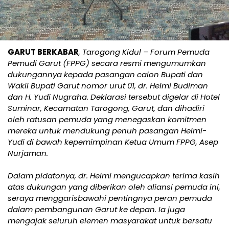
GARUT BERKABAR
, Tarogong Kidul – Forum Pemuda
Pemudi Garut (FPPG) secara resmi mengumumkan
dukungannya kepada pasangan calon Bupati dan
Wakil Bupati Garut nomor urut 01, dr. Helmi Budiman
dan H. Yudi Nugraha. Deklarasi tersebut digelar di Hotel
Suminar, Kecamatan Tarogong, Garut, dan dihadiri
oleh ratusan pemuda yang menegaskan komitmen
mereka untuk mendukung penuh pasangan Helmi-
Yudi di bawah kepemimpinan Ketua Umum FPPG, Asep
Nurjaman.
Dalam pidatonya, dr. Helmi mengucapkan terima kasih
atas dukungan yang diberikan oleh aliansi pemuda ini,
seraya menggarisbawahi pentingnya peran pemuda
dalam pembangunan Garut ke depan. Ia juga
mengajak seluruh elemen masyarakat untuk bersatu