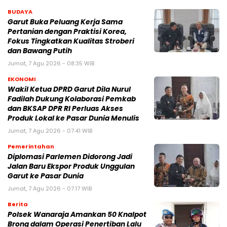
BUDAYA
Garut Buka Peluang Kerja Sama
Pertanian dengan Praktisi Korea,
Fokus Tingkatkan Kualitas Stroberi
dan Bawang Putih
Jumat, 7 Agu 2026 - 08:35 WIB
EKONOMI
Wakil Ketua DPRD Garut Dila Nurul
Fadilah Dukung Kolaborasi Pemkab
dan BKSAP DPR RI Perluas Akses
Produk Lokal ke Pasar Dunia Menulis
Jumat, 7 Agu 2026 - 07:41 WIB
Pemerintahan
Diplomasi Parlemen Didorong Jadi
Jalan Baru Ekspor Produk Unggulan
Garut ke Pasar Dunia
Jumat, 7 Agu 2026 - 07:17 WIB
Berita
Polsek Wanaraja Amankan 50 Knalpot
Brong dalam Operasi Penertiban Lalu