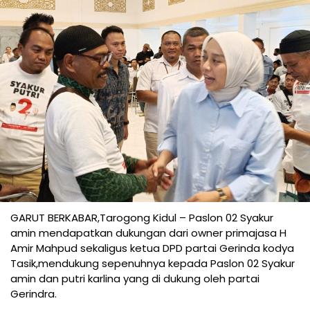
GARUT BERKABAR,Tarogong Kidul – Paslon 02 Syakur
amin mendapatkan dukungan dari owner primajasa H
Amir Mahpud sekaligus ketua DPD partai Gerinda kodya
Tasik,mendukung sepenuhnya kepada Paslon 02 Syakur
amin dan putri karlina yang di dukung oleh partai
Gerindra.