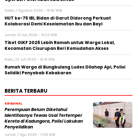
Sabtu, 1 Agustus 2026 - 18:42 WIB
HUT ke-75 IBI, Bidan di Garut Didorong Perkuat
Kolaborasi Demi Keselamatan Ibu dan Bayi
Jumat, 31 Juli 2026 - 10:02 WIB
Tiket GIKF 2026 Lebih Ramah untuk Warga Lokal,
Kecamatan Cisurupan Beri Kemudahan Akses
Rabu, 22 Juli 2026 - 16:41 WIB
Rumah Warga di Bungbulang Ludes Dilahap Api, Polisi
Selidiki Penyebab Kebakaran
BERITA TERBARU
KRIMINAL
Perempuan Belum Diketahui
Identitasnya Tewas Usai Tertemper
Kereta di Kadungora, Polisi Lakukan
Penyelidikan
Jumat, 7 Agu 2026 - 11:09 WIB