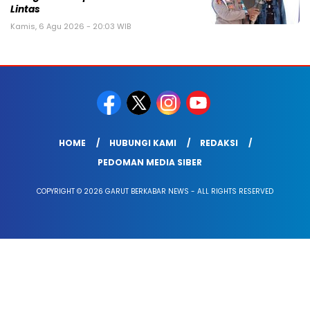
Lintas
Kamis, 6 Agu 2026 - 20:03 WIB
HOME
HUBUNGI KAMI
REDAKSI
PEDOMAN MEDIA SIBER
COPYRIGHT © 2026 GARUT BERKABAR NEWS - ALL RIGHTS RESERVED