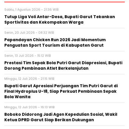
Sabtu, 1 Agustus 2026 - 21:36 WIB
Tutup Liga Voli Antar-Desa, Bupati Garut Tekankan
Sportivitas dan Kekompakan Warga
Senin, 20 Juli 2026 - 08:32 WIB
Papandayan Chicken Run 2026 Jadi Momentum
Penguatan Sport Tourism di Kabupaten Garut
Senin, 13 Juli 2026 - 15:12 WIB
Prestasi Tim Sepak Bola Putri Garut Diapresiasi, Bupati
Dorong Pembinaan Atlet Berkelanjutan
Minggu, 12 Juli 2026 - 21:15 WIB
Bupati Garut Apresiasi Perjuangan Tim Putri Garut di
Final Hydroplus U-18, Siap Perkuat Pembinaan Sepak
Bola Wanita
Minggu, 12 Juli 2026 - 16:13 WIB
Boboko Didorong Jadi Agen Kepedulian Sosial, Wakil
Ketua DPRD Garut Siap Berikan Dukungan