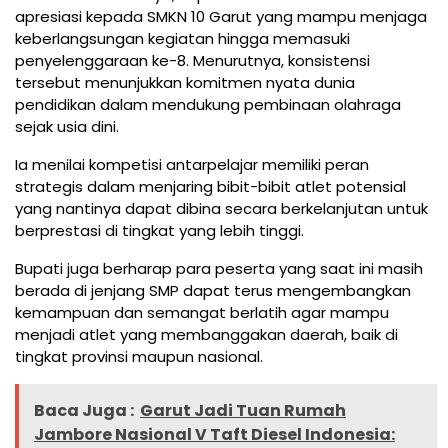
apresiasi kepada SMKN 10 Garut yang mampu menjaga
keberlangsungan kegiatan hingga memasuki
penyelenggaraan ke-8. Menurutnya, konsistensi
tersebut menunjukkan komitmen nyata dunia
pendidikan dalam mendukung pembinaan olahraga
sejak usia dini.
Ia menilai kompetisi antarpelajar memiliki peran
strategis dalam menjaring bibit-bibit atlet potensial
yang nantinya dapat dibina secara berkelanjutan untuk
berprestasi di tingkat yang lebih tinggi.
Bupati juga berharap para peserta yang saat ini masih
berada di jenjang SMP dapat terus mengembangkan
kemampuan dan semangat berlatih agar mampu
menjadi atlet yang membanggakan daerah, baik di
tingkat provinsi maupun nasional.
Baca Juga :
Garut Jadi Tuan Rumah
Jambore Nasional V Taft Diesel Indonesia: