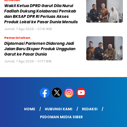
EKONOMI
Wakil Ketua DPRD Garut Dila Nurul
Fadilah Dukung Kolaborasi Pemkab
dan BKSAP DPR RI Perluas Akses
Produk Lokal ke Pasar Dunia Menulis
Jumat, 7 Agu 2026 - 07:41 WIB
Pemerintahan
Diplomasi Parlemen Didorong Jadi
Jalan Baru Ekspor Produk Unggulan
Garut ke Pasar Dunia
Jumat, 7 Agu 2026 - 07:17 WIB
HOME
HUBUNGI KAMI
REDAKSI
PEDOMAN MEDIA SIBER