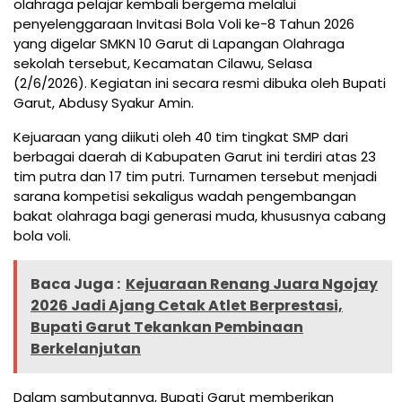
olahraga pelajar kembali bergema melalui
penyelenggaraan Invitasi Bola Voli ke-8 Tahun 2026
yang digelar SMKN 10 Garut di Lapangan Olahraga
sekolah tersebut, Kecamatan Cilawu, Selasa
(2/6/2026). Kegiatan ini secara resmi dibuka oleh Bupati
Garut, Abdusy Syakur Amin.
Kejuaraan yang diikuti oleh 40 tim tingkat SMP dari
berbagai daerah di Kabupaten Garut ini terdiri atas 23
tim putra dan 17 tim putri. Turnamen tersebut menjadi
sarana kompetisi sekaligus wadah pengembangan
bakat olahraga bagi generasi muda, khususnya cabang
bola voli.
Baca Juga :
Kejuaraan Renang Juara Ngojay
2026 Jadi Ajang Cetak Atlet Berprestasi,
Bupati Garut Tekankan Pembinaan
Berkelanjutan
Dalam sambutannya, Bupati Garut memberikan