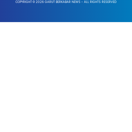
COPYRIGHT © 2026 GARUT BERKABAR NEWS - ALL RIGHTS RESERVED