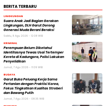
BERITA TERBARU
LINGKUNGAN
Suara Anak Jadi Bagian Gerakan
Lingkungan, DLH Garut Dorong
Generasi Muda Berani Beraksi
Sabtu, 8 Agu 2026 - 12:08 WIB
KRIMINAL
Perempuan Belum Diketahui
Identitasnya Tewas Usai Tertemper
Kereta di Kadungora, Polisi Lakukan
Penyelidikan
Jumat, 7 Agu 2026 - 11:09 WIB
BUDAYA
Garut Buka Peluang Kerja Sama
Pertanian dengan Praktisi Korea,
Fokus Tingkatkan Kualitas Stroberi
dan Bawang Putih
Jumat, 7 Agu 2026 - 08:35 WIB