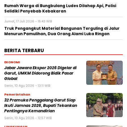
Rumah Warga di Bungbulang Ludes Dilahap Api, Polisi
Selidiki Penyebab Kebakaran
Jumat, 17 Juli 2026 - 15:43 WIB
Truk Pengangkut Material Bangunan Terguling di Jalur
Menurun Pamulihan, Dua Orang Alami Luka Ringan
BERITA TERBARU
EKONOMI
Jabar Jawara Ekspor 2026 Digelar di
Garut, UMKM Didorong Bidik Pasar
Global
Senin, 10 Agu 2026 - 13:11 WIB
Pemerintahan
32 Pramuka Penggalang Garut Siap
Ikuti Jamnas 2026, Bupati Tekankan
Pentingnya Kemandirian
Senin, 10 Agu 2026 - 12:57 WIB
LINGKUNGAN