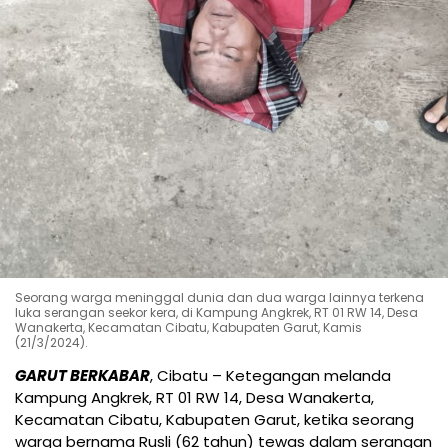
Seorang warga meninggal dunia dan dua warga lainnya terkena
luka serangan seekor kera, di Kampung Angkrek, RT 01 RW 14, Desa
Wanakerta, Kecamatan Cibatu, Kabupaten Garut, Kamis
(21/3/2024).
GARUT BERKABAR
, Cibatu – Ketegangan melanda
Kampung Angkrek, RT 01 RW 14, Desa Wanakerta,
Kecamatan Cibatu, Kabupaten Garut, ketika seorang
warga bernama Rusli (62 tahun) tewas dalam serangan