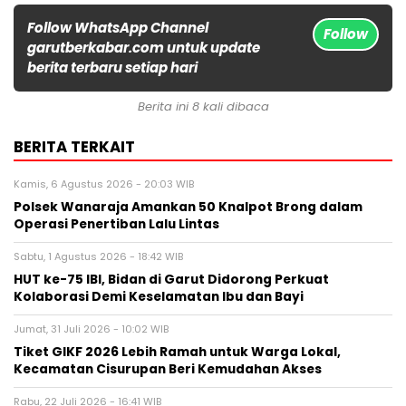
Follow WhatsApp Channel
Follow
garutberkabar.com untuk update
berita terbaru setiap hari
Berita ini 8 kali dibaca
BERITA TERKAIT
Kamis, 6 Agustus 2026 - 20:03 WIB
Polsek Wanaraja Amankan 50 Knalpot Brong dalam
Operasi Penertiban Lalu Lintas
Sabtu, 1 Agustus 2026 - 18:42 WIB
HUT ke-75 IBI, Bidan di Garut Didorong Perkuat
Kolaborasi Demi Keselamatan Ibu dan Bayi
Jumat, 31 Juli 2026 - 10:02 WIB
Tiket GIKF 2026 Lebih Ramah untuk Warga Lokal,
Kecamatan Cisurupan Beri Kemudahan Akses
Rabu, 22 Juli 2026 - 16:41 WIB