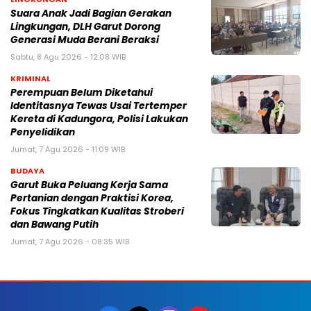
Suara Anak Jadi Bagian Gerakan
Lingkungan, DLH Garut Dorong
Generasi Muda Berani Beraksi
Sabtu, 8 Agu 2026 - 12:08 WIB
KRIMINAL
Perempuan Belum Diketahui
Identitasnya Tewas Usai Tertemper
Kereta di Kadungora, Polisi Lakukan
Penyelidikan
Jumat, 7 Agu 2026 - 11:09 WIB
BUDAYA
Garut Buka Peluang Kerja Sama
Pertanian dengan Praktisi Korea,
Fokus Tingkatkan Kualitas Stroberi
dan Bawang Putih
Jumat, 7 Agu 2026 - 08:35 WIB