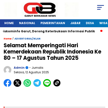
HOME
NASIONAL
PEMERINTAHAN
JABAR
DESA
WISA
Diskominfo Garut, Dorong Keterbukaan Informasi Publik
Pe
/
Home
ADVERTORIAL/IKLAN
Selamat Memperingati Hari
Kemerdekaan Republik Indonesia Ke
80 – 17 Agustus Tahun 2025
Admin
- Jurnalis
Selasa, 12 Agustus 2025