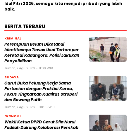
Idul Fitri 2026, semoga kita menjadi pribadi yang lebih
baik.
BERITA TERBARU
KRIMINAL
Perempuan Belum Diketahui
Identitasnya Tewas Usai Tertemper
Kereta di Kadungora, Polisi Lakukan
Penyelidikan
Jumat, 7 Agu 2026 - 11:09 WIB
BUDAYA
Garut Buka Peluang Kerja Sama
Pertanian dengan Praktisi Korea,
Fokus Tingkatkan Kualitas Stroberi
dan Bawang Putih
Jumat, 7 Agu 2026 - 08:35 WIB
EKONOMI
Wakil Ketua DPRD Garut Dila Nurul
Fadilah Dukung Kolaborasi Pemkab