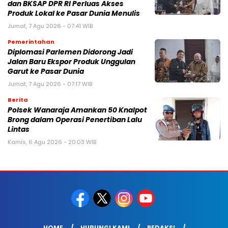
dan BKSAP DPR RI Perluas Akses
Produk Lokal ke Pasar Dunia Menulis
Jumat, 7 Agu 2026 - 07:41 WIB
Pemerintahan
Diplomasi Parlemen Didorong Jadi
Jalan Baru Ekspor Produk Unggulan
Garut ke Pasar Dunia
Jumat, 7 Agu 2026 - 07:17 WIB
Berita
Polsek Wanaraja Amankan 50 Knalpot
Brong dalam Operasi Penertiban Lalu
Lintas
Kamis, 6 Agu 2026 - 20:03 WIB
HOME
HUBUNGI KAMI
REDAKSI