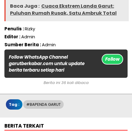
Baca Juga :
Cuaca Ekstrem Landa Garut:
Puluhan Rumah Rusak, Satu Ambruk Total
Penulis :
Rizky
Editor :
Admin
Sumber Berita :
Admin
Follow WhatsApp Channel
Follow
garutberkabar.com untuk update
berita terbaru setiap hari
Berita ini 36 kali dibaca
Tag :
#BAPENDA GARUT
BERITA TERKAIT