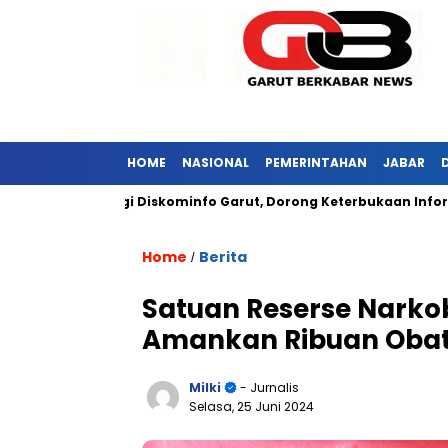
HOME
NASIONAL
PEMERINTAHAN
JABAR
ar Kunjungi Diskominfo Garut, Dorong Keterbukaan Informasi Pub
Home
Berita
/
Satuan Reserse Narkob
Amankan Ribuan Obat
Milki
- Jurnalis
Selasa, 25 Juni 2024