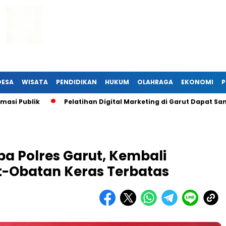
DESA
WISATA
PENDIDIKAN
HUKUM
OLAHRAGA
EKONOMI
P
lik
Pelatihan Digital Marketing di Garut Dapat Sambutan 
a Polres Garut, Kembali
-Obatan Keras Terbatas