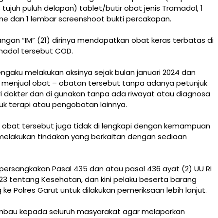
 tujuh puluh delapan) tablet/butir obat jenis Tramadol, 1
e dan 1 lembar screenshoot bukti percakapan.
ngan “IM” (21) dirinya mendapatkan obat keras terbatas di
madol tersebut COD.
ngaku melakukan aksinya sejak bulan januari 2024 dan
menjual obat – obatan tersebut tanpa adanya petunjuk
i dokter dan di gunakan tanpa ada riwayat atau diagnosa
uk terapi atau pengobatan lainnya.
 obat tersebut juga tidak di lengkapi dengan kemampuan
 melakukan tindakan yang berkaitan dengan sediaan
 persangkakan Pasal 435 dan atau pasal 436 ayat (2) UU RI
23 tentang Kesehatan, dan kini pelaku beserta barang
 ke Polres Garut untuk dilakukan pemeriksaan lebih lanjut.
bau kepada seluruh masyarakat agar melaporkan