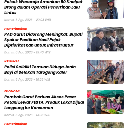
Polsek Wanaraja Amankan 50 Knalpot
Brong dalam Operasi Penertiban Lalu
Lintas
Kamis, 6 Agu 2026 - 20:03 WIB
Pemerintahan
PAD Garut Didorong Meningkat, Bupati
Syakur Pastikan Hasil Pajak
Diprioritaskan untuk Infrastruktur
Kamis, 6 Agu 2026 - 19:40 WIB
KRIMINAL
Polisi Selidiki Temuan Diduga Janin
Bayi di Selokan Tarogong Kaler
Kamis, 6 Agu 2026 - 18:26 WIB
EKONOMI
Pemkab Garut Perluas Akses Pasar
Petani Lewat FESTA, Produk Lokal Dijual
Langsung ke Konsumen
Kamis, 6 Agu 2026 - 13:08 WIB
Pemerintahan