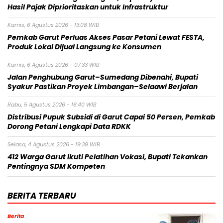
Hasil Pajak Diprioritaskan untuk Infrastruktur
Kamis, 6 Agustus 2026 - 13:08 WIB
Pemkab Garut Perluas Akses Pasar Petani Lewat FESTA,
Produk Lokal Dijual Langsung ke Konsumen
Kamis, 6 Agustus 2026 - 07:33 WIB
Jalan Penghubung Garut–Sumedang Dibenahi, Bupati
Syakur Pastikan Proyek Limbangan–Selaawi Berjalan
Rabu, 5 Agustus 2026 - 18:40 WIB
Distribusi Pupuk Subsidi di Garut Capai 50 Persen, Pemkab
Dorong Petani Lengkapi Data RDKK
Selasa, 4 Agustus 2026 - 19:39 WIB
412 Warga Garut Ikuti Pelatihan Vokasi, Bupati Tekankan
Pentingnya SDM Kompeten
BERITA TERBARU
Berita