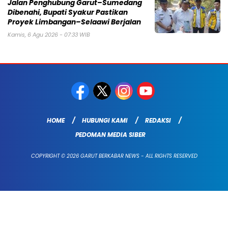
Jalan Penghubung Garut–Sumedang
Dibenahi, Bupati Syakur Pastikan
Proyek Limbangan–Selaawi Berjalan
Kamis, 6 Agu 2026 - 07:33 WIB
HOME
HUBUNGI KAMI
REDAKSI
PEDOMAN MEDIA SIBER
COPYRIGHT © 2026 GARUT BERKABAR NEWS - ALL RIGHTS RESERVED