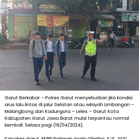
Garut Berkabar – Polres Garut menyebutkan jika kondisi
arus lalu lintas di jalur Selatan atau wilayah Limbangan –
Malangbong dan Kadungora – Leles – Garut Kota
Kabupaten Garut Jawa Barat mulai terpantau normal
kembali. Selasa pagi (16/04/2024).
Kapolres Garut AKBP Rohman Yonky Dilatha, S.I.K., M.Si.,