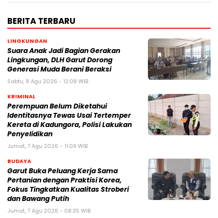
BERITA TERBARU
LINGKUNGAN
Suara Anak Jadi Bagian Gerakan
Lingkungan, DLH Garut Dorong
Generasi Muda Berani Beraksi
Sabtu, 8 Agu 2026 - 12:08 WIB
KRIMINAL
Perempuan Belum Diketahui
Identitasnya Tewas Usai Tertemper
Kereta di Kadungora, Polisi Lakukan
Penyelidikan
Jumat, 7 Agu 2026 - 11:09 WIB
BUDAYA
Garut Buka Peluang Kerja Sama
Pertanian dengan Praktisi Korea,
Fokus Tingkatkan Kualitas Stroberi
dan Bawang Putih
Jumat, 7 Agu 2026 - 08:35 WIB