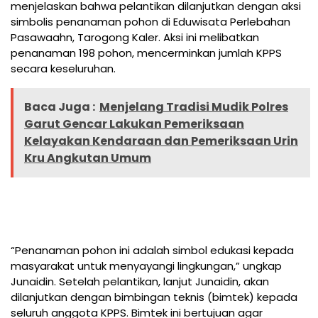
menjelaskan bahwa pelantikan dilanjutkan dengan aksi
simbolis penanaman pohon di Eduwisata Perlebahan
Pasawaahn, Tarogong Kaler. Aksi ini melibatkan
penanaman 198 pohon, mencerminkan jumlah KPPS
secara keseluruhan.
Baca Juga :
Menjelang Tradisi Mudik Polres
Garut Gencar Lakukan Pemeriksaan
Kelayakan Kendaraan dan Pemeriksaan Urin
Kru Angkutan Umum
“Penanaman pohon ini adalah simbol edukasi kepada
masyarakat untuk menyayangi lingkungan,” ungkap
Junaidin. Setelah pelantikan, lanjut Junaidin, akan
dilanjutkan dengan bimbingan teknis (bimtek) kepada
seluruh anggota KPPS. Bimtek ini bertujuan agar