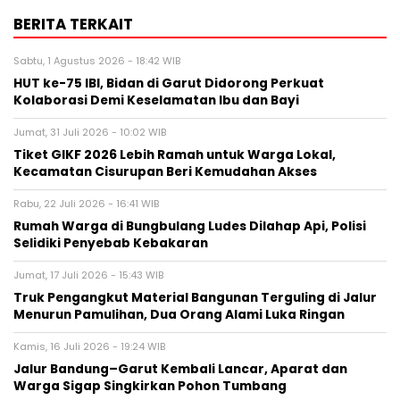
BERITA TERKAIT
Sabtu, 1 Agustus 2026 - 18:42 WIB
HUT ke-75 IBI, Bidan di Garut Didorong Perkuat
Kolaborasi Demi Keselamatan Ibu dan Bayi
Jumat, 31 Juli 2026 - 10:02 WIB
Tiket GIKF 2026 Lebih Ramah untuk Warga Lokal,
Kecamatan Cisurupan Beri Kemudahan Akses
Rabu, 22 Juli 2026 - 16:41 WIB
Rumah Warga di Bungbulang Ludes Dilahap Api, Polisi
Selidiki Penyebab Kebakaran
Jumat, 17 Juli 2026 - 15:43 WIB
Truk Pengangkut Material Bangunan Terguling di Jalur
Menurun Pamulihan, Dua Orang Alami Luka Ringan
Kamis, 16 Juli 2026 - 19:24 WIB
Jalur Bandung–Garut Kembali Lancar, Aparat dan
Warga Sigap Singkirkan Pohon Tumbang