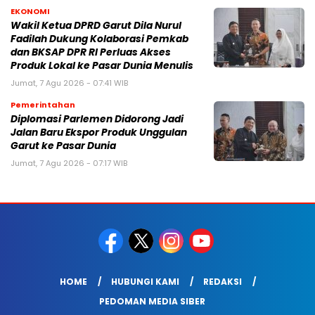
EKONOMI
Wakil Ketua DPRD Garut Dila Nurul
Fadilah Dukung Kolaborasi Pemkab
dan BKSAP DPR RI Perluas Akses
Produk Lokal ke Pasar Dunia Menulis
Jumat, 7 Agu 2026 - 07:41 WIB
Pemerintahan
Diplomasi Parlemen Didorong Jadi
Jalan Baru Ekspor Produk Unggulan
Garut ke Pasar Dunia
Jumat, 7 Agu 2026 - 07:17 WIB
HOME
HUBUNGI KAMI
REDAKSI
PEDOMAN MEDIA SIBER