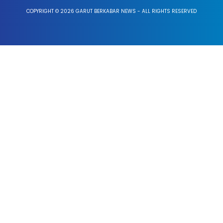
COPYRIGHT © 2026 GARUT BERKABAR NEWS - ALL RIGHTS RESERVED