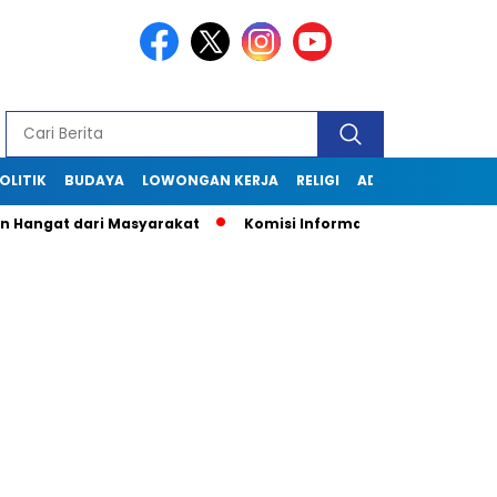
OLITIK
BUDAYA
LOWONGAN KERJA
RELIGI
ADVERTORIAL
gat dari Masyarakat
Komisi Informasi Jabar Kunjungi Disko