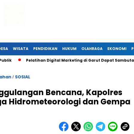
DESA
WISATA
PENDIDIKAN
HUKUM
OLAHRAGA
EKONOMI
P
Pelatihan Digital Marketing di Garut Dapat Sambutan Han
tahan
SOSIAL
/
nggulangan Bencana, Kapolres
aga Hidrometeorologi dan Gempa