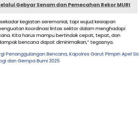
elalui Gebyar Senam dan Pemecahan Rekor MURI
n sekadar kegiatan seremonial, tapi wujud kesiapan
enguatan koordinasi lintas sektor dalam menghadapi
na. Kita harus mampu bertindak cepat, tepat, dan
dampak bencana dapat diminimalkan,” tegasnya.