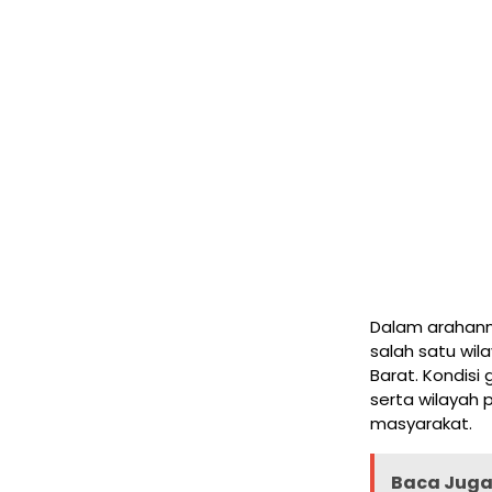
Dalam arahann
salah satu wil
Barat. Kondisi 
serta wilayah 
masyarakat.
Baca Juga 