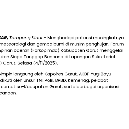
BAR,
Tarogong Kidul
– Menghadapi potensi meningkatnya
meteorologi dan gempa bumi di musim penghujan, Forum
mpinan Daerah (Forkopimda) Kabupaten Garut menggelar
sukan Siaga Tanggap Bencana di Lapangan Sekretariat
 Garut, Selasa (4/11/2025).
ipimpin langsung oleh Kapolres Garut, AKBP Yugi Bayu
iikuti oleh unsur TNI, Polri, BPBD, Kemenag, pejabat
 camat se-Kabupaten Garut, serta berbagai organisasi
canaan.