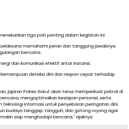
menekankan tiga poin penting dalam kegiatan ini:
ur pelaksana memahami peran dan tanggung jawabnya
gulangan bencana.
sinergi dan komunikasi efektif antar instansi.
n kemampuan deteksi dini dan respon cepat terhadap
, jajaran Polres Garut akan terus memperkuat patroli di
bencana, mengoptimalkan kesiapan personel, serta
eknologi informasi untuk penyebaran peringatan dini.
ngun budaya tanggap, tangguh, dan gotong royong agar
makin siap menghadapi bencana,” ajaknya.