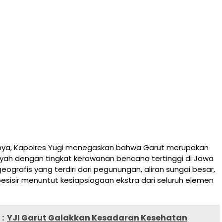
ya, Kapolres Yugi menegaskan bahwa Garut merupakan
ayah dengan tingkat kerawanan bencana tertinggi di Jawa
geografis yang terdiri dari pegunungan, aliran sungai besar,
pesisir menuntut kesiapsiagaan ekstra dari seluruh elemen
:
YJI Garut Galakkan Kesadaran Kesehatan