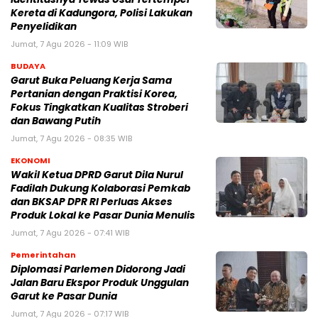
Kereta di Kadungora, Polisi Lakukan
Penyelidikan
Jumat, 7 Agu 2026 - 11:09 WIB
BUDAYA
Garut Buka Peluang Kerja Sama
Pertanian dengan Praktisi Korea,
Fokus Tingkatkan Kualitas Stroberi
dan Bawang Putih
Jumat, 7 Agu 2026 - 08:35 WIB
EKONOMI
Wakil Ketua DPRD Garut Dila Nurul
Fadilah Dukung Kolaborasi Pemkab
dan BKSAP DPR RI Perluas Akses
Produk Lokal ke Pasar Dunia Menulis
Jumat, 7 Agu 2026 - 07:41 WIB
Pemerintahan
Diplomasi Parlemen Didorong Jadi
Jalan Baru Ekspor Produk Unggulan
Garut ke Pasar Dunia
Jumat, 7 Agu 2026 - 07:17 WIB