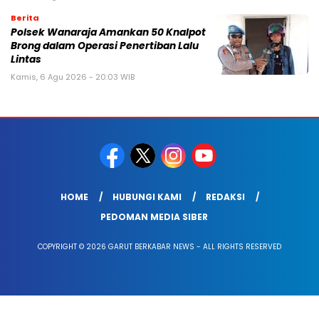
Berita
Polsek Wanaraja Amankan 50 Knalpot
Brong dalam Operasi Penertiban Lalu
Lintas
Kamis, 6 Agu 2026 - 20:03 WIB
HOME
HUBUNGI KAMI
REDAKSI
PEDOMAN MEDIA SIBER
COPYRIGHT © 2026 GARUT BERKABAR NEWS - ALL RIGHTS RESERVED