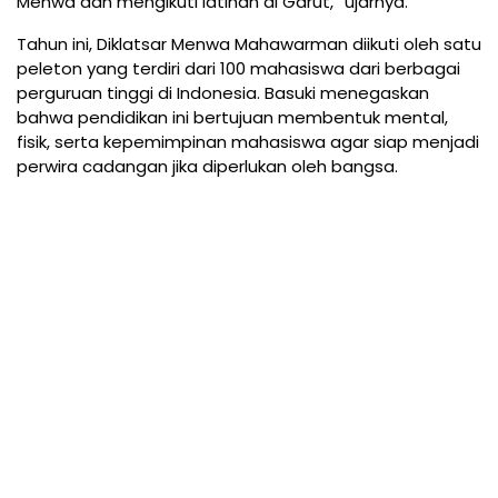
Menwa dan mengikuti latihan di Garut,” ujarnya.
Tahun ini, Diklatsar Menwa Mahawarman diikuti oleh satu
peleton yang terdiri dari 100 mahasiswa dari berbagai
perguruan tinggi di Indonesia. Basuki menegaskan
bahwa pendidikan ini bertujuan membentuk mental,
fisik, serta kepemimpinan mahasiswa agar siap menjadi
perwira cadangan jika diperlukan oleh bangsa.