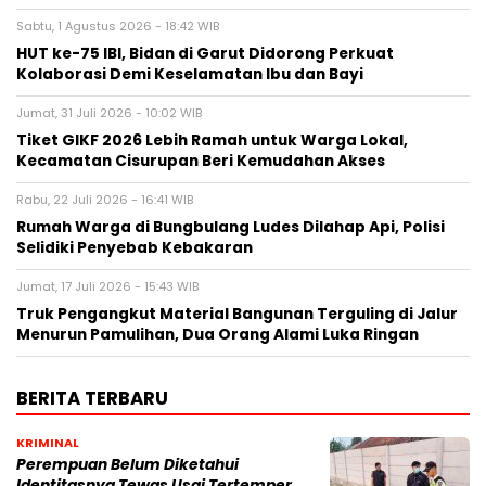
Sabtu, 1 Agustus 2026 - 18:42 WIB
HUT ke-75 IBI, Bidan di Garut Didorong Perkuat
Kolaborasi Demi Keselamatan Ibu dan Bayi
Jumat, 31 Juli 2026 - 10:02 WIB
Tiket GIKF 2026 Lebih Ramah untuk Warga Lokal,
Kecamatan Cisurupan Beri Kemudahan Akses
Rabu, 22 Juli 2026 - 16:41 WIB
Rumah Warga di Bungbulang Ludes Dilahap Api, Polisi
Selidiki Penyebab Kebakaran
Jumat, 17 Juli 2026 - 15:43 WIB
Truk Pengangkut Material Bangunan Terguling di Jalur
Menurun Pamulihan, Dua Orang Alami Luka Ringan
BERITA TERBARU
KRIMINAL
Perempuan Belum Diketahui
Identitasnya Tewas Usai Tertemper