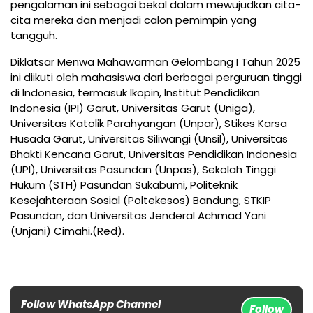
pengalaman ini sebagai bekal dalam mewujudkan cita-
cita mereka dan menjadi calon pemimpin yang
tangguh.
Diklatsar Menwa Mahawarman Gelombang I Tahun 2025
ini diikuti oleh mahasiswa dari berbagai perguruan tinggi
di Indonesia, termasuk Ikopin, Institut Pendidikan
Indonesia (IPI) Garut, Universitas Garut (Uniga),
Universitas Katolik Parahyangan (Unpar), Stikes Karsa
Husada Garut, Universitas Siliwangi (Unsil), Universitas
Bhakti Kencana Garut, Universitas Pendidikan Indonesia
(UPI), Universitas Pasundan (Unpas), Sekolah Tinggi
Hukum (STH) Pasundan Sukabumi, Politeknik
Kesejahteraan Sosial (Poltekesos) Bandung, STKIP
Pasundan, dan Universitas Jenderal Achmad Yani
(Unjani) Cimahi.(Red).
Follow WhatsApp Channel
Follow