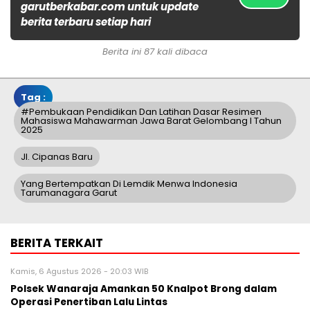
garutberkabar.com untuk update
berita terbaru setiap hari
Berita ini 87 kali dibaca
Tag :
#Pembukaan Pendidikan Dan Latihan Dasar Resimen
Mahasiswa Mahawarman Jawa Barat Gelombang I Tahun
2025
Jl. Cipanas Baru
Yang Bertempatkan Di Lemdik Menwa Indonesia
Tarumanagara Garut
BERITA TERKAIT
Kamis, 6 Agustus 2026 - 20:03 WIB
Polsek Wanaraja Amankan 50 Knalpot Brong dalam
Operasi Penertiban Lalu Lintas