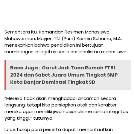
Sementara itu, Komandan Resimen Mahasiswa
Mahawarman, Mayjen TNI (Purn) Karmin Suharna, M.A.,
menekankan bahwa pendidikan ini bertujuan
membangun integritas serta nasionalisme mahasiswa.
Baca Juga :
Garut Jadi Tuan Rumah FTBI
2024 dan Sabet Juara Umum Tingkat SMP
Kota Banjar Dominasi Tingkat SD
“Mereka tidak akan menghadapi ancaman secara
langsung, tetapi kita persiapkan otak dan karakter
mereka agar memiliki jiwa nasionalisme serta integritas
yang tinggi,” tuturnya.
Ia berharap para peserta dapat memanfaatkan