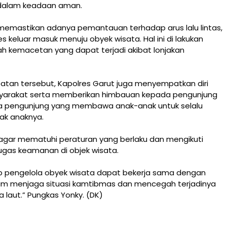
dalam keadaan aman.
 memastikan adanya pemantauan terhadap arus lalu lintas,
s keluar masuk menuju obyek wisata. Hal ini di lakukan
 kemacetan yang dapat terjadi akibat lonjakan
tan tersebut, Kapolres Garut juga menyempatkan diri
arakat serta memberikan himbauan kepada pengunjung
a pengunjung yang membawa anak-anak untuk selalu
ak anaknya.
a agar mematuhi peraturan yang berlaku dan mengikuti
gas keamanan di objek wisata.
p pengelola obyek wisata dapat bekerja sama dengan
lam menjaga situasi kamtibmas dan mencegah terjadinya
a laut.” Pungkas Yonky. (DK)