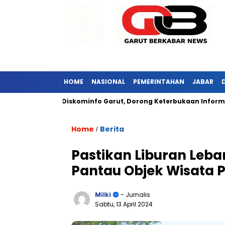
HOME
NASIONAL
PEMERINTAHAN
JABAR
ar Kunjungi Diskominfo Garut, Dorong Keterbukaan Informasi Pub
Home
Berita
/
Pastikan Liburan Leba
Pantau Objek Wisata 
Milki
- Jurnalis
Sabtu, 13 April 2024