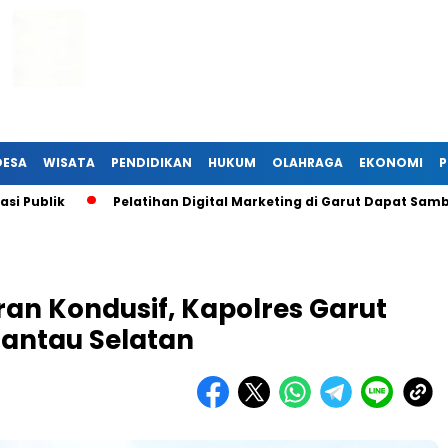
DESA
WISATA
PENDIDIKAN
HUKUM
OLAHRAGA
EKONOMI
P
lik
Pelatihan Digital Marketing di Garut Dapat Sambutan 
ran Kondusif, Kapolres Garut
Pantau Selatan