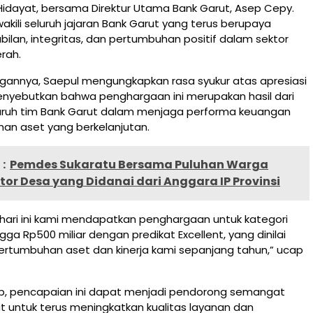
Hidayat, bersama Direktur Utama Bank Garut, Asep Cepy.
ili seluruh jajaran Bank Garut yang terus berupaya
ilan, integritas, dan pertumbuhan positif dalam sektor
rah.
gannya, Saepul mengungkapkan rasa syukur atas apresiasi
menyebutkan bahwa penghargaan ini merupakan hasil dari
eluruh tim Bank Garut dalam menjaga performa keuangan
an aset yang berkelanjutan.
:
Pemdes Sukaratu Bersama Puluhan Warga
or Desa yang Didanai dari Anggara IP Provinsi
, hari ini kami mendapatkan penghargaan untuk kategori
gga Rp500 miliar dengan predikat Excellent, yang dinilai
ertumbuhan aset dan kinerja kami sepanjang tahun,” ucap
ap, pencapaian ini dapat menjadi pendorong semangat
t untuk terus meningkatkan kualitas layanan dan