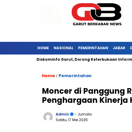
HOME
NASIONAL
PEMERINTAHAN
JABAR
abar Kunjungi Diskominfo Garut, Dorong Keterbukaan Informasi P
Home
Pemerintahan
/
Moncer di Panggung R
Penghargaan Kinerja 
Admin
- Jurnalis
Sabtu, 17 Mei 2025