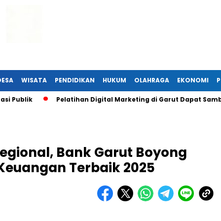
DESA
WISATA
PENDIDIKAN
HUKUM
OLAHRAGA
EKONOMI
P
ublik
Pelatihan Digital Marketing di Garut Dapat Sambuta
egional, Bank Garut Boyong
Keuangan Terbaik 2025