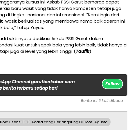
nggaranya kursus ini, Askab PSSI Garut berharap dapat
rasi baru wasit yang tidak hanya kompeten tetapi juga
 di tingkat nasional dan internasional. “Kami ingin dari
sit-wasit berkualitas yang membawa nama baik daerah ini
k bola,” tutup Yuyus.
jadi bukti nyata dedikasi Askab PSSI Garut dalam
asi kuat untuk sepak bola yang lebih baik, tidak hanya di
tapi juga di level yang lebih tinggi. (
Taufik
)
sApp Channel garutberkabar.com
Follow
 berita terbaru setiap hari
Berita ini 6 kali dibaca
ola Lisensi C-3. Acara Yang Berlangsung Di Hotel Agusta