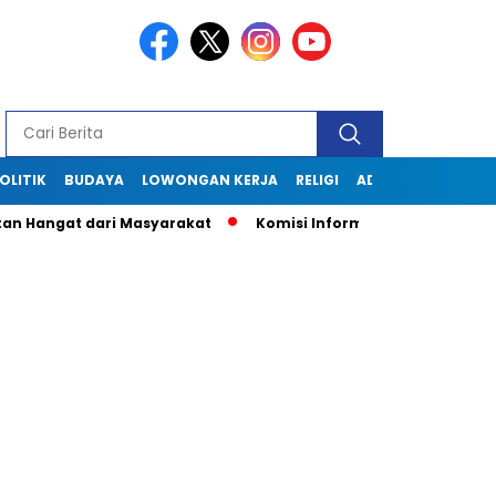
OLITIK
BUDAYA
LOWONGAN KERJA
RELIGI
ADVERTORIAL
gat dari Masyarakat
Komisi Informasi Jabar Kunjungi Disko