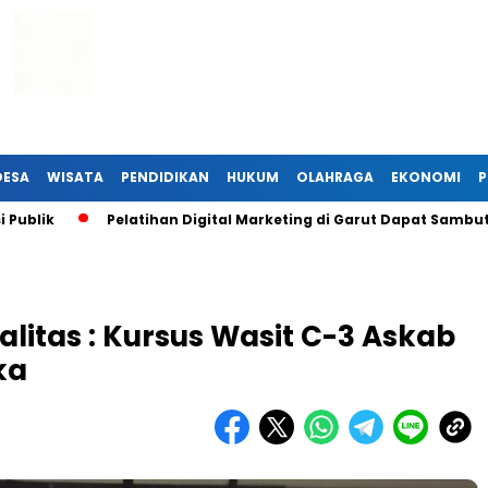
DESA
WISATA
PENDIDIKAN
HUKUM
OLAHRAGA
EKONOMI
P
Pelatihan Digital Marketing di Garut Dapat Sambutan Han
litas : Kursus Wasit C-3 Askab
ka