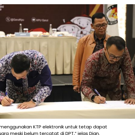
menggunakan KTP elektronik untuk tetap dapat
ra meski belum tercatat di DPT,” jelas Dian.