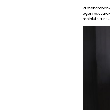
Ia menambahk
agar masyarak
melalui situs C