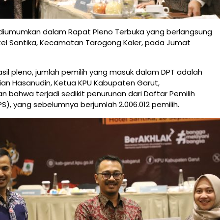
 diumumkan dalam Rapat Pleno Terbuka yang berlangsung
tel Santika, Kecamatan Tarogong Kaler, pada Jumat
sil pleno, jumlah pemilih yang masuk dalam DPT adalah
.Dian Hasanudin, Ketua KPU Kabupaten Garut,
bahwa terjadi sedikit penurunan dari Daftar Pemilih
), yang sebelumnya berjumlah 2.006.012 pemilih.