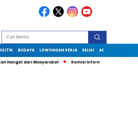
OLITIK
BUDAYA
LOWONGAN KERJA
RELIGI
ADVERTORIAL
 dari Masyarakat
Komisi Informasi Jabar Kunjungi Diskomin