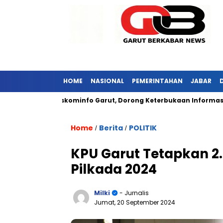
HOME
NASIONAL
PEMERINTAHAN
JABAR
ungi Diskominfo Garut, Dorong Keterbukaan Informasi Publik
Home
Berita
POLITIK
/
/
KPU Garut Tetapkan 2.
Pilkada 2024
Milki
- Jurnalis
Jumat, 20 September 2024