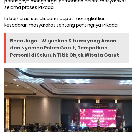
pentingnya menghargai perbedaan dalam masyarakat
selama proses Pilkada.
Ia berharap sosialisasi ini dapat meningkatkan
kesadaran masyarakat tentang pentingnya Pilkada.
Baca Juga :
Wujudkan Situasi yang Aman
dan Nyaman Polres Garut, Tempatkan
Personil di Seluruh Titik Objek Wisata Garut