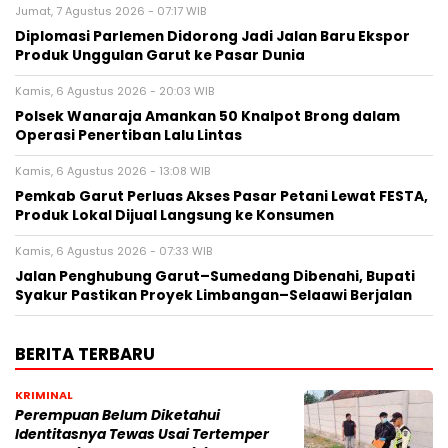
Jumat, 7 Agustus 2026 - 07:17 WIB
Diplomasi Parlemen Didorong Jadi Jalan Baru Ekspor
Produk Unggulan Garut ke Pasar Dunia
Kamis, 6 Agustus 2026 - 20:03 WIB
Polsek Wanaraja Amankan 50 Knalpot Brong dalam
Operasi Penertiban Lalu Lintas
Kamis, 6 Agustus 2026 - 13:08 WIB
Pemkab Garut Perluas Akses Pasar Petani Lewat FESTA,
Produk Lokal Dijual Langsung ke Konsumen
Kamis, 6 Agustus 2026 - 07:33 WIB
Jalan Penghubung Garut–Sumedang Dibenahi, Bupati
Syakur Pastikan Proyek Limbangan–Selaawi Berjalan
BERITA TERBARU
KRIMINAL
Perempuan Belum Diketahui
Identitasnya Tewas Usai Tertemper