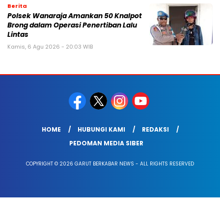
Berita
Polsek Wanaraja Amankan 50 Knalpot
Brong dalam Operasi Penertiban Lalu
Lintas
Kamis, 6 Agu 2026 - 20:03 WIB
HOME
HUBUNGI KAMI
REDAKSI
PEDOMAN MEDIA SIBER
COPYRIGHT © 2026 GARUT BERKABAR NEWS - ALL RIGHTS RESERVED