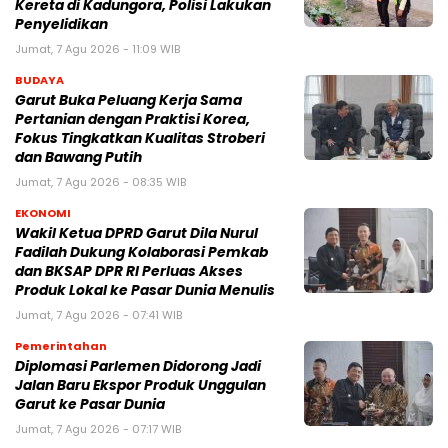
Kereta di Kadungora, Polisi Lakukan
Penyelidikan
Jumat, 7 Agu 2026 - 11:09 WIB
BUDAYA
Garut Buka Peluang Kerja Sama
Pertanian dengan Praktisi Korea,
Fokus Tingkatkan Kualitas Stroberi
dan Bawang Putih
Jumat, 7 Agu 2026 - 08:35 WIB
EKONOMI
Wakil Ketua DPRD Garut Dila Nurul
Fadilah Dukung Kolaborasi Pemkab
dan BKSAP DPR RI Perluas Akses
Produk Lokal ke Pasar Dunia Menulis
Jumat, 7 Agu 2026 - 07:41 WIB
Pemerintahan
Diplomasi Parlemen Didorong Jadi
Jalan Baru Ekspor Produk Unggulan
Garut ke Pasar Dunia
Jumat, 7 Agu 2026 - 07:17 WIB