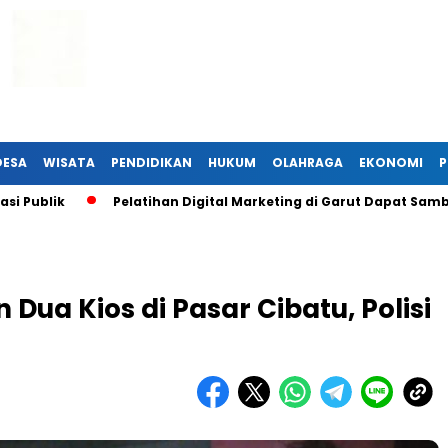
DESA
WISATA
PENDIDIKAN
HUKUM
OLAHRAGA
EKONOMI
P
lik
Pelatihan Digital Marketing di Garut Dapat Sambutan 
ua Kios di Pasar Cibatu, Polisi