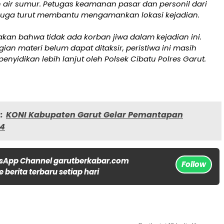
ir sumur. Petugas keamanan pasar dan personil dari
 juga turut membantu mengamankan lokasi kejadian.
kan bahwa tidak ada korban jiwa dalam kejadian ini.
ian materi belum dapat ditaksir, peristiwa ini masih
enyidikan lebih lanjut oleh Polsek Cibatu Polres Garut.
:
KONI Kabupaten Garut Gelar Pemantapan
24
sApp Channel garutberkabar.com
Follow
 berita terbaru setiap hari