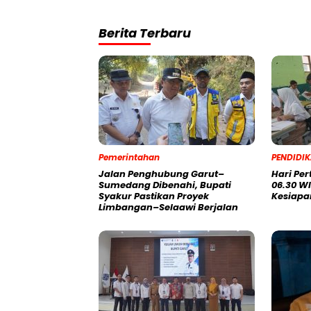
Berita Terbaru
Pemerintahan
PENDIDI
Jalan Penghubung Garut–
Hari Pe
Sumedang Dibenahi, Bupati
06.30 WI
Syakur Pastikan Proyek
Kesiapa
Limbangan–Selaawi Berjalan