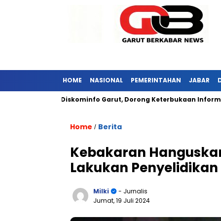
HOME
NASIONAL
PEMERINTAHAN
JABAR
r Kunjungi Diskominfo Garut, Dorong Keterbukaan Informasi Pub
Home
Berita
/
Kebakaran Hanguskan D
Lakukan Penyelidikan
Milki
- Jurnalis
Jumat, 19 Juli 2024