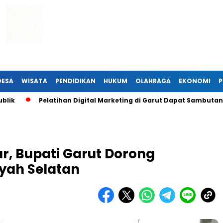
DESA
WISATA
PENDIDIKAN
HUKUM
OLAHRAGA
EKONOMI
P
Pelatihan Digital Marketing di Garut Dapat Sambutan Hangat 
lur, Bupati Garut Dorong
yah Selatan