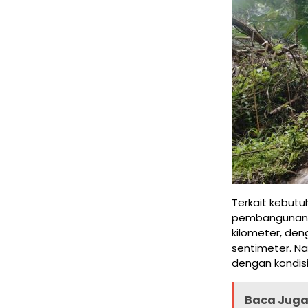
Terkait kebut
pembangunan ja
kilometer, den
sentimeter. Na
dengan kondis
Baca Juga 