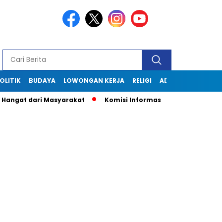
OLITIK
BUDAYA
LOWONGAN KERJA
RELIGI
ADVERTORIAL
dari Masyarakat
Komisi Informasi Jabar Kunjungi Diskominf