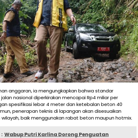
uhan anggaran, ia mengungkapkan bahwa standar
lan nasional diperkirakan mencapai Rp4 miliar per
gan spesifikasi lebar 4 meter dan ketebalan beton 40
mun, penerapan teknis di lapangan akan disesuaikan
i wilayah, baik menggunakan rabat beton maupun hotmix.
:
Wabup Putri Karlina Dorong Penguatan