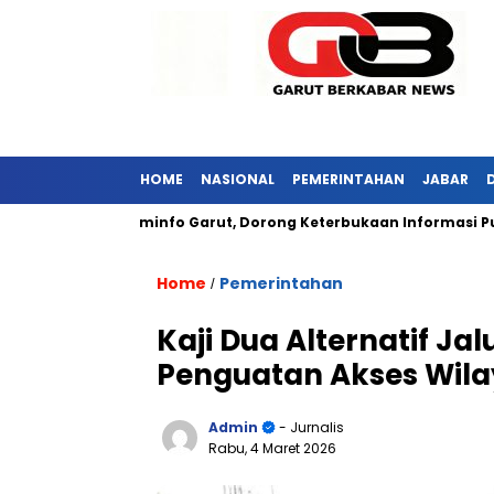
HOME
NASIONAL
PEMERINTAHAN
JABAR
ngi Diskominfo Garut, Dorong Keterbukaan Informasi Publik
Home
Pemerintahan
/
Kaji Dua Alternatif Ja
Penguatan Akses Wila
Admin
- Jurnalis
Rabu, 4 Maret 2026