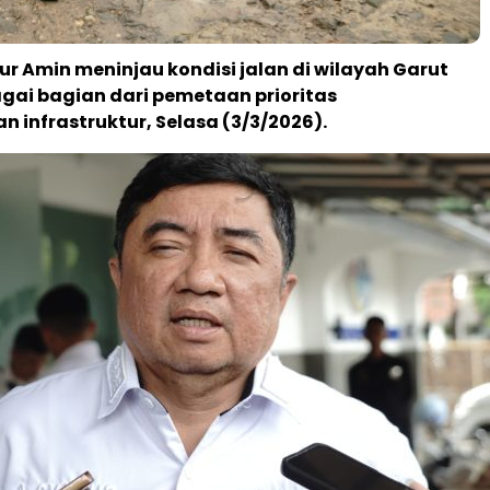
ur Amin
meninjau kondisi jalan di wilayah Garut
gai bagian dari pemetaan prioritas
infrastruktur, Selasa (3/3/2026).