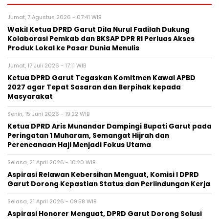
Jumat, 7 Agustus 2026 - 07:41 WIB
Wakil Ketua DPRD Garut Dila Nurul Fadilah Dukung
Kolaborasi Pemkab dan BKSAP DPR RI Perluas Akses
Produk Lokal ke Pasar Dunia Menulis
Jumat, 17 Juli 2026 - 17:11 WIB
Ketua DPRD Garut Tegaskan Komitmen Kawal APBD
2027 agar Tepat Sasaran dan Berpihak kepada
Masyarakat
Senin, 15 Juni 2026 - 19:22 WIB
Ketua DPRD Aris Munandar Dampingi Bupati Garut pada
Peringatan 1 Muharam, Semangat Hijrah dan
Perencanaan Haji Menjadi Fokus Utama
Selasa, 21 April 2026 - 10:20 WIB
Aspirasi Relawan Kebersihan Menguat, Komisi I DPRD
Garut Dorong Kepastian Status dan Perlindungan Kerja
Selasa, 21 April 2026 - 09:58 WIB
Aspirasi Honorer Menguat, DPRD Garut Dorong Solusi