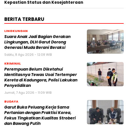
Kepastian Status dan Kesejahteraan
BERITA TERBARU
LINGKUNGAN
Suara Anak Jadi Bagian Gerakan
Lingkungan, DLH Garut Dorong
Generasi Muda Berani Beraksi
Sabtu, 8 Agu 2026 - 12:08 WIB
KRIMINAL
Perempuan Belum Diketahui
Identitasnya Tewas Usai Tertemper
Kereta di Kadungora, Polisi Lakukan
Penyelidikan
Jumat, 7 Agu 2026 - 11:09 WIB
BUDAYA
Garut Buka Peluang Kerja Sama
Pertanian dengan Praktisi Korea,
Fokus Tingkatkan Kualitas Stroberi
dan Bawang Putih