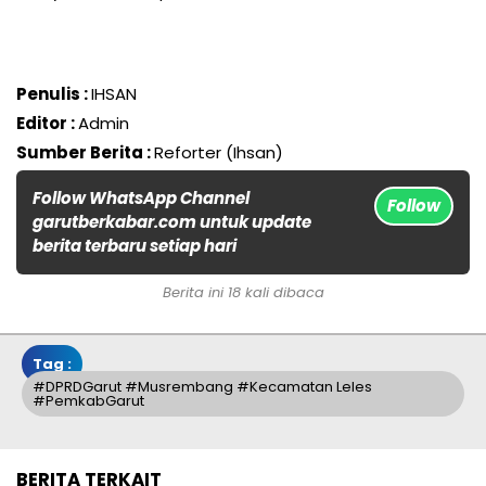
Penulis :
IHSAN
Editor :
Admin
Sumber Berita :
Reforter (Ihsan)
Follow WhatsApp Channel
Follow
garutberkabar.com untuk update
berita terbaru setiap hari
Berita ini 18 kali dibaca
Tag :
#DPRDGarut #Musrembang #Kecamatan Leles
#PemkabGarut
BERITA TERKAIT