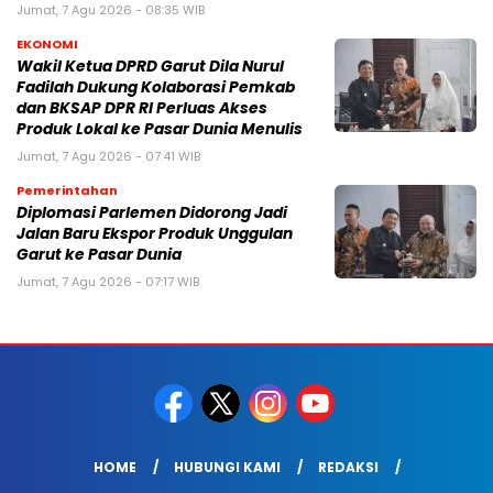
Jumat, 7 Agu 2026 - 08:35 WIB
EKONOMI
Wakil Ketua DPRD Garut Dila Nurul
Fadilah Dukung Kolaborasi Pemkab
dan BKSAP DPR RI Perluas Akses
Produk Lokal ke Pasar Dunia Menulis
Jumat, 7 Agu 2026 - 07:41 WIB
Pemerintahan
Diplomasi Parlemen Didorong Jadi
Jalan Baru Ekspor Produk Unggulan
Garut ke Pasar Dunia
Jumat, 7 Agu 2026 - 07:17 WIB
HOME
HUBUNGI KAMI
REDAKSI