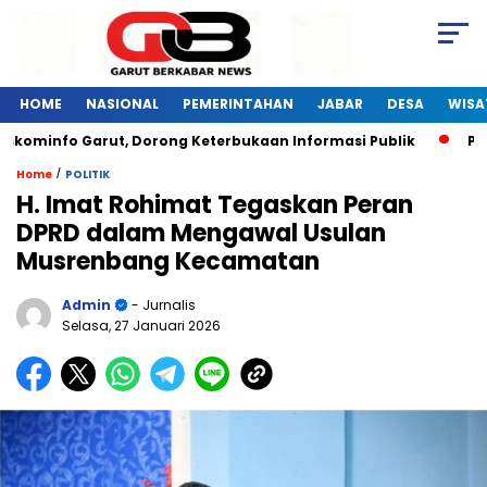
HOME
NASIONAL
PEMERINTAHAN
JABAR
DESA
WISA
kominfo Garut, Dorong Keterbukaan Informasi Publik
Pelat
/
Home
POLITIK
H. Imat Rohimat Tegaskan Peran
DPRD dalam Mengawal Usulan
Musrenbang Kecamatan
Admin
- Jurnalis
Selasa, 27 Januari 2026