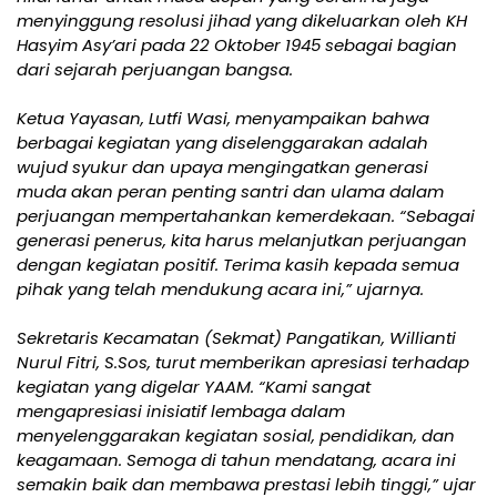
menyinggung resolusi jihad yang dikeluarkan oleh KH
Hasyim Asy’ari pada 22 Oktober 1945 sebagai bagian
dari sejarah perjuangan bangsa.
Ketua Yayasan, Lutfi Wasi, menyampaikan bahwa
berbagai kegiatan yang diselenggarakan adalah
wujud syukur dan upaya mengingatkan generasi
muda akan peran penting santri dan ulama dalam
perjuangan mempertahankan kemerdekaan. “Sebagai
generasi penerus, kita harus melanjutkan perjuangan
dengan kegiatan positif. Terima kasih kepada semua
pihak yang telah mendukung acara ini,” ujarnya.
Sekretaris Kecamatan (Sekmat) Pangatikan, Willianti
Nurul Fitri, S.Sos, turut memberikan apresiasi terhadap
kegiatan yang digelar YAAM. “Kami sangat
mengapresiasi inisiatif lembaga dalam
menyelenggarakan kegiatan sosial, pendidikan, dan
keagamaan. Semoga di tahun mendatang, acara ini
semakin baik dan membawa prestasi lebih tinggi,” ujar