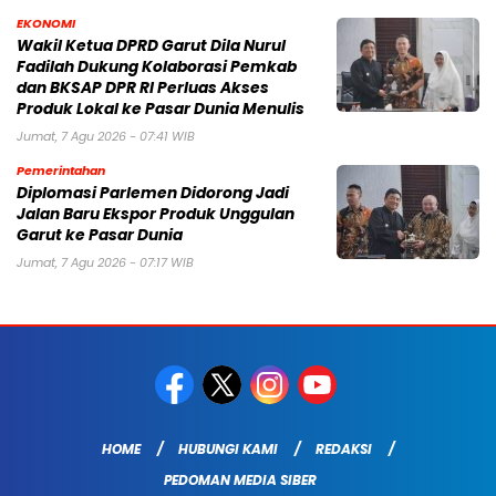
EKONOMI
Wakil Ketua DPRD Garut Dila Nurul
Fadilah Dukung Kolaborasi Pemkab
dan BKSAP DPR RI Perluas Akses
Produk Lokal ke Pasar Dunia Menulis
Jumat, 7 Agu 2026 - 07:41 WIB
Pemerintahan
Diplomasi Parlemen Didorong Jadi
Jalan Baru Ekspor Produk Unggulan
Garut ke Pasar Dunia
Jumat, 7 Agu 2026 - 07:17 WIB
HOME
HUBUNGI KAMI
REDAKSI
PEDOMAN MEDIA SIBER