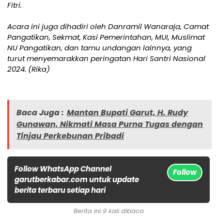
Fitri.
Acara ini juga dihadiri oleh Danramil Wanaraja, Camat
Pangatikan, Sekmat, Kasi Pemerintahan, MUI, Muslimat
NU Pangatikan, dan tamu undangan lainnya, yang
turut menyemarakkan peringatan Hari Santri Nasional
2024. (Rika)
Baca Juga :
Mantan Bupati Garut, H. Rudy
Gunawan, Nikmati Masa Purna Tugas dengan
Tinjau Perkebunan Pribadi
Follow WhatsApp Channel
Follow
garutberkabar.com untuk update
berita terbaru setiap hari
Berita ini 9 kali dibaca