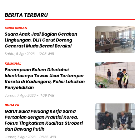
BERITA TERBARU
LINGKUNGAN
Suara Anak Jadi Bagian Gerakan
Lingkungan, DLH Garut Dorong
Generasi Muda Berani Beraksi
Sabtu, 8 Agu 2026 - 12:08 WIB
KRIMINAL
Perempuan Belum Diketahui
Identitasnya Tewas Usai Tertemper
Kereta di Kadungora, Polisi Lakukan
Penyelidikan
Jumat, 7 Agu 2026 - 11:09 WIB
BUDAYA
Garut Buka Peluang Kerja Sama
Pertanian dengan Praktisi Korea,
Fokus Tingkatkan Kualitas Stroberi
dan Bawang Putih
Jumat, 7 Agu 2026 - 08:35 WIB