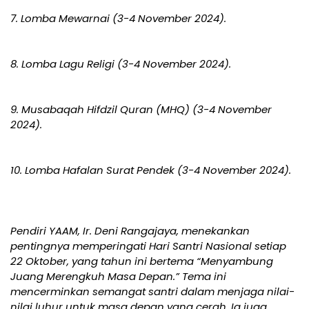
7. Lomba Mewarnai (3-4 November 2024).
8. Lomba Lagu Religi (3-4 November 2024).
9. Musabaqah Hifdzil Quran (MHQ) (3-4 November
2024).
10. Lomba Hafalan Surat Pendek (3-4 November 2024).
Pendiri YAAM, Ir. Deni Rangajaya, menekankan
pentingnya memperingati Hari Santri Nasional setiap
22 Oktober, yang tahun ini bertema “Menyambung
Juang Merengkuh Masa Depan.” Tema ini
mencerminkan semangat santri dalam menjaga nilai-
nilai luhur untuk masa depan yang cerah. Ia juga