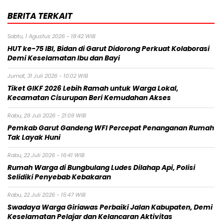
BERITA TERKAIT
Sabtu, 1 Agustus 2026 - 18:42 WIB
HUT ke-75 IBI, Bidan di Garut Didorong Perkuat Kolaborasi
Demi Keselamatan Ibu dan Bayi
Jumat, 31 Juli 2026 - 10:02 WIB
Tiket GIKF 2026 Lebih Ramah untuk Warga Lokal,
Kecamatan Cisurupan Beri Kemudahan Akses
Rabu, 29 Juli 2026 - 21:09 WIB
Pemkab Garut Gandeng WFI Percepat Penanganan Rumah
Tak Layak Huni
Rabu, 22 Juli 2026 - 16:41 WIB
Rumah Warga di Bungbulang Ludes Dilahap Api, Polisi
Selidiki Penyebab Kebakaran
Rabu, 22 Juli 2026 - 15:47 WIB
Swadaya Warga Giriawas Perbaiki Jalan Kabupaten, Demi
Keselamatan Pelajar dan Kelancaran Aktivitas