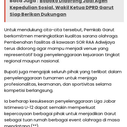
Baca Juga :
Boboko Didorong Jadi Agen
Kepedulian Sosial, Wakil Ketua DPRD Garut
Siap Berikan Dukungan
Untuk mendukung cita-cita tersebut, Pemkab Garut
berkomitmen meningkatkan kualitas sarana olahraga.
Pembenahan fasilitas di kawasan SOR RAA Adiwijaya
terus didorong agar mampu menjadi venue yang
representatif bagi penyelenggaraan kejuaraan tingkat
regional maupun nasional.
Bupati juga mengajak seluruh pihak yang terlibat dalam
penyelenggaraan turnamen untuk menjaga
profesionalitas, keamanan, dan sportivitas selama
kompetisi berlangsung.
Ia berharap kesuksesan penyelenggaraan Liga Jabar
Istimewa U-12 dapat semakin memperkuat
kepercayaan berbagai pihak untuk menjadikan Garut
sebagai tuan rumah berbagai event olahraga di masa
mendatang.(**)