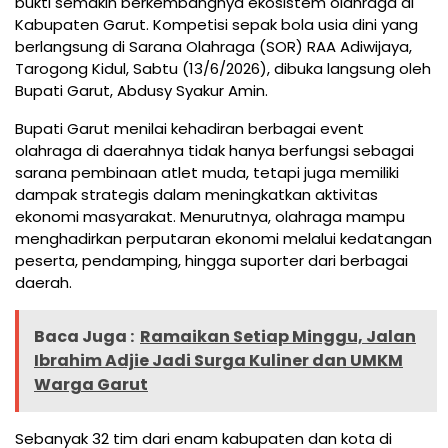
bukti semakin berkembangnya ekosistem olahraga di
Kabupaten Garut. Kompetisi sepak bola usia dini yang
berlangsung di Sarana Olahraga (SOR) RAA Adiwijaya,
Tarogong Kidul, Sabtu (13/6/2026), dibuka langsung oleh
Bupati Garut, Abdusy Syakur Amin.
Bupati Garut menilai kehadiran berbagai event
olahraga di daerahnya tidak hanya berfungsi sebagai
sarana pembinaan atlet muda, tetapi juga memiliki
dampak strategis dalam meningkatkan aktivitas
ekonomi masyarakat. Menurutnya, olahraga mampu
menghadirkan perputaran ekonomi melalui kedatangan
peserta, pendamping, hingga suporter dari berbagai
daerah.
Baca Juga :
Ramaikan Setiap Minggu, Jalan
Ibrahim Adjie Jadi Surga Kuliner dan UMKM
Warga Garut
Sebanyak 32 tim dari enam kabupaten dan kota di