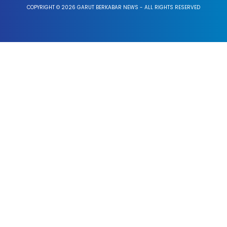
COPYRIGHT © 2026 GARUT BERKABAR NEWS - ALL RIGHTS RESERVED