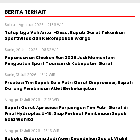
BERITA TERKAIT
Sabtu, 1 Agustus 2026 - 21:36 WIB
Tutup Liga Voli Antar-Desa, Bupati Garut Tekankan
Sportivitas dan Kekompakan Warga
Senin, 20 Juli 2026 - 08:32 WIB
Papandayan Chicken Run 2026 Jadi Momentum
Penguatan Sport Tourism di Kabupaten Garut
Senin, 13 Juli 2026 - 15:12 WIB
Prestasi Tim Sepak Bola Putri Garut Diapresiasi, Bupati
Dorong Pembinaan Atlet Berkelanjutan
Minggu, 12 Juli 2026 - 21:15 WIB
Bupati Garut Apresiasi Perjuangan Tim Putri Garut di
Final Hydroplus U-18, Siap Perkuat Pembinaan Sepak
Bola Wanita
Minggu, 12 Juli 2026 - 16:13 WIB
Boboko Didorong Jadi Agen Kepedulian Sosial, Wakil