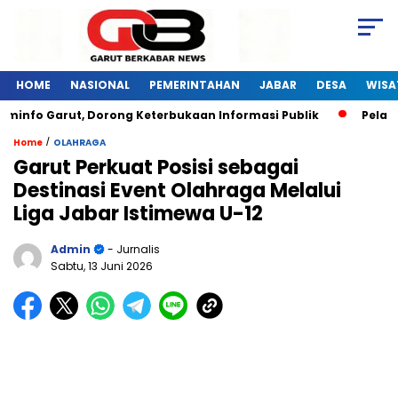
HOME
NASIONAL
PEMERINTAHAN
JABAR
DESA
WISA
nfo Garut, Dorong Keterbukaan Informasi Publik
Pelatihan
/
Home
OLAHRAGA
Garut Perkuat Posisi sebagai
Destinasi Event Olahraga Melalui
Liga Jabar Istimewa U-12
Admin
- Jurnalis
Sabtu, 13 Juni 2026