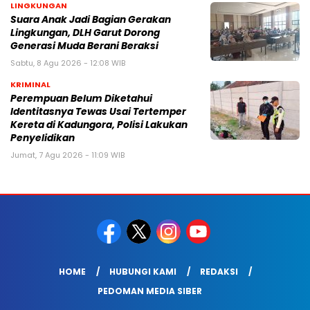
LINGKUNGAN
Suara Anak Jadi Bagian Gerakan
Lingkungan, DLH Garut Dorong
Generasi Muda Berani Beraksi
Sabtu, 8 Agu 2026 - 12:08 WIB
KRIMINAL
Perempuan Belum Diketahui
Identitasnya Tewas Usai Tertemper
Kereta di Kadungora, Polisi Lakukan
Penyelidikan
Jumat, 7 Agu 2026 - 11:09 WIB
HOME
HUBUNGI KAMI
REDAKSI
PEDOMAN MEDIA SIBER