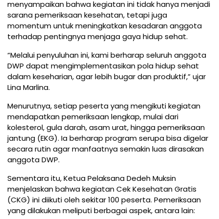
menyampaikan bahwa kegiatan ini tidak hanya menjadi
sarana pemeriksaan kesehatan, tetapi juga
momentum untuk meningkatkan kesadaran anggota
terhadap pentingnya menjaga gaya hidup sehat.
“Melalui penyuluhan ini, kami berharap seluruh anggota
DWP dapat mengimplementasikan pola hidup sehat
dalam keseharian, agar lebih bugar dan produktif,” ujar
Lina Marlina.
Menurutnya, setiap peserta yang mengikuti kegiatan
mendapatkan pemeriksaan lengkap, mulai dari
kolesterol, gula darah, asam urat, hingga pemeriksaan
jantung (EKG). Ia berharap program serupa bisa digelar
secara rutin agar manfaatnya semakin luas dirasakan
anggota DWP.
Sementara itu, Ketua Pelaksana Dedeh Muksin
menjelaskan bahwa kegiatan Cek Kesehatan Gratis
(CKG) ini diikuti oleh sekitar 100 peserta. Pemeriksaan
yang dilakukan meliputi berbagai aspek, antara lain: