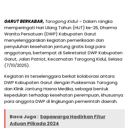
GARUT BERKABAR,
Tarogong Kidul
– Dalam rangka
memperingati Hari Ulang Tahun (HUT) ke-26, Dharma
Wanita Persatuan (DWP) Kabupaten Garut
menyelenggarakan kegiatan pemeriksaan dan
penyuluhan kesehatan jantung gratis bagi para
anggotanya, bertempat di Sekretariat DWP Kabupaten
Garut, Jalan Patriot, Kecamatan Tarogong Kidul, Selasa
(7/10/2025).
Kegiatan ini terselenggara berkat kolaborasi antara
DWP Kabupaten Garut dengan Puskesmas Tarogong
dan Klinik Jantung Hasna Medika, sebagai bentuk
kepedulian terhadap kesehatan perempuan, khususnya
para anggota DWP di lingkungan pemerintah daerah.
Baca Juga :
Sapawarga Hadirkan Fitur
Aduan Pilkada 2024