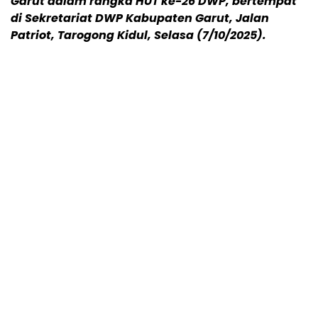
Garut dalam rangka HUT ke-26 DWP, bertempat
di Sekretariat DWP Kabupaten Garut, Jalan
Patriot, Tarogong Kidul, Selasa (7/10/2025).