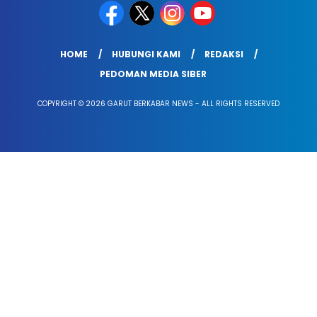
HOME
HUBUNGI KAMI
REDAKSI
PEDOMAN MEDIA SIBER
COPYRIGHT © 2026 GARUT BERKABAR NEWS - ALL RIGHTS RESERVED