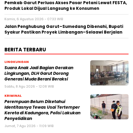
Pemkab Garut Perluas Akses Pasar Petani Lewat FESTA,
Produk Lokal Dijual Langsung ke Konsumen
Kamis, 6 Agustus 2026 - 07:33 WIB
Jalan Penghubung Garut–Sumedang Dibenahi, Bupati
Syakur Pastikan Proyek Limbangan–Selaawi Berjalan
BERITA TERBARU
LINGKUNGAN
Suara Anak Jadi Bagian Gerakan
Lingkungan, DLH Garut Dorong
Generasi Muda Berani Beraksi
Sabtu, 8 Agu 2026 - 12:08 WIB
KRIMINAL
Perempuan Belum Diketahui
Identitasnya Tewas Usai Tertemper
Kereta di Kadungora, Polisi Lakukan
Penyelidikan
Jumat, 7 Agu 2026 - 11:09 WIB