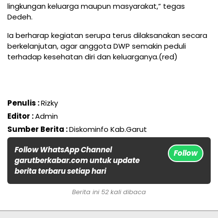
lingkungan keluarga maupun masyarakat,” tegas
Dedeh.
Ia berharap kegiatan serupa terus dilaksanakan secara
berkelanjutan, agar anggota DWP semakin peduli
terhadap kesehatan diri dan keluarganya.(red)
Penulis :
Rizky
Editor :
Admin
Sumber Berita :
Diskominfo Kab.Garut
Follow WhatsApp Channel
Follow
garutberkabar.com untuk update
berita terbaru setiap hari
Berita ini 52 kali dibaca