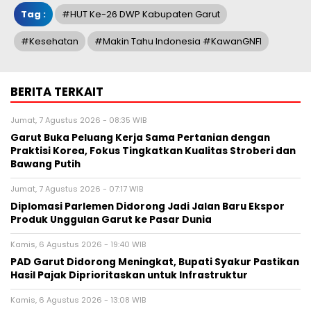
Tag :
#HUT Ke-26 DWP Kabupaten Garut
#kesehatan
#Makin Tahu Indonesia #KawanGNFI
BERITA TERKAIT
Jumat, 7 Agustus 2026 - 08:35 WIB
Garut Buka Peluang Kerja Sama Pertanian dengan
Praktisi Korea, Fokus Tingkatkan Kualitas Stroberi dan
Bawang Putih
Jumat, 7 Agustus 2026 - 07:17 WIB
Diplomasi Parlemen Didorong Jadi Jalan Baru Ekspor
Produk Unggulan Garut ke Pasar Dunia
Kamis, 6 Agustus 2026 - 19:40 WIB
PAD Garut Didorong Meningkat, Bupati Syakur Pastikan
Hasil Pajak Diprioritaskan untuk Infrastruktur
Kamis, 6 Agustus 2026 - 13:08 WIB