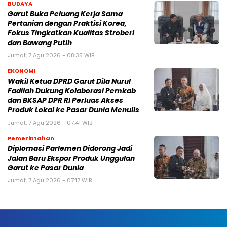
BUDAYA
Garut Buka Peluang Kerja Sama
Pertanian dengan Praktisi Korea,
Fokus Tingkatkan Kualitas Stroberi
dan Bawang Putih
Jumat, 7 Agu 2026 - 08:35 WIB
EKONOMI
Wakil Ketua DPRD Garut Dila Nurul
Fadilah Dukung Kolaborasi Pemkab
dan BKSAP DPR RI Perluas Akses
Produk Lokal ke Pasar Dunia Menulis
Jumat, 7 Agu 2026 - 07:41 WIB
Pemerintahan
Diplomasi Parlemen Didorong Jadi
Jalan Baru Ekspor Produk Unggulan
Garut ke Pasar Dunia
Jumat, 7 Agu 2026 - 07:17 WIB