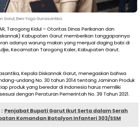
n Garut, Beni Yoga Gunasantika.
, Tarogong Kidul – Otoritas Dinas Perikanan dan
iskannak) Kabupaten Garut memberikan tanggapannya
ran adanya warung makan yang menjual daging babi di
Adjie, Kecamatan Tarogong Kaler, Kabupaten Garut.
asantika, Kepala Diskannak Garut, menegaskan bahwa
ndang-undang No. 30 tahun 2014 tentang Jaminan Produk
etiap produk yang beredar di Indonesia harus memiliki
al sesuai dengan Peraturan Pemerintah No. 39 Tahun 2021.
:
Penjabat Bupati Garut Ikut Serta dalam Serah
batan Komandan Batalyon Infanteri 303/SSM