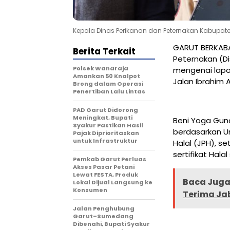
Kepala Dinas Perikanan dan Peternakan Kabupate
GARUT BERKABAR
Berita Terkait
Peternakan (D
Polsek Wanaraja
mengenai lapo
Amankan 50 Knalpot
Jalan Ibrahim 
Brong dalam Operasi
Penertiban Lalu Lintas
PAD Garut Didorong
Meningkat, Bupati
Beni Yoga Gun
Syakur Pastikan Hasil
berdasarkan U
Pajak Diprioritaskan
untuk Infrastruktur
Halal (JPH), s
sertifikat Hal
Pemkab Garut Perluas
Akses Pasar Petani
Lewat FESTA, Produk
Baca Juga 
Lokal Dijual Langsung ke
Konsumen
Terima Ja
Jalan Penghubung
Garut–Sumedang
Dibenahi, Bupati Syakur