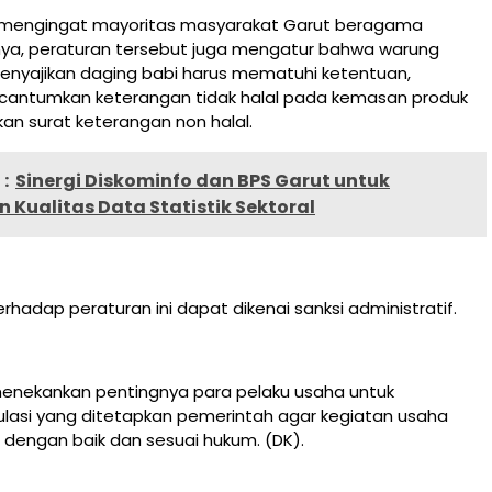
ng mengingat mayoritas masyarakat Garut beragama
nya, peraturan tersebut juga mengatur bahwa warung
nyajikan daging babi harus mematuhi ketentuan,
antumkan keterangan tidak halal pada kemasan produk
an surat keterangan non halal.
:
Sinergi Diskominfo dan BPS Garut untuk
 Kualitas Data Statistik Sektoral
rhadap peraturan ini dapat dikenai sanksi administratif.
enekankan pentingnya para pelaku usaha untuk
lasi yang ditetapkan pemerintah agar kegiatan usaha
 dengan baik dan sesuai hukum. (DK).