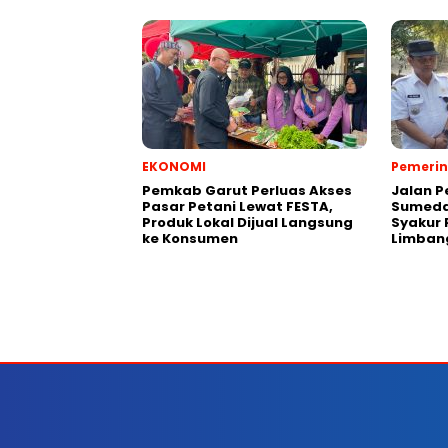
EKONOMI
Pemeri
Pemkab Garut Perluas Akses
Jalan 
Pasar Petani Lewat FESTA,
Sumeda
Produk Lokal Dijual Langsung
Syakur 
ke Konsumen
Limban