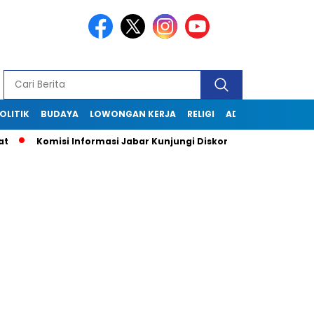
OLITIK
BUDAYA
LOWONGAN KERJA
RELIGI
ADVERTORIAL
ungi Diskominfo Garut, Dorong Keterbukaan Informasi Publik