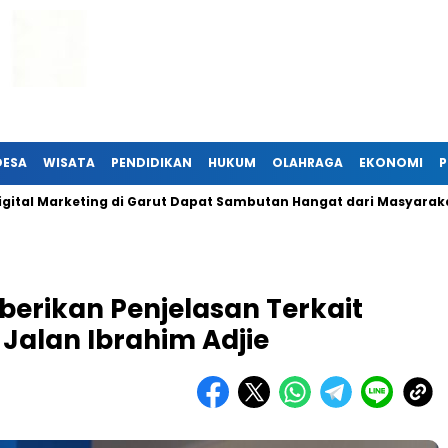
DESA
WISATA
PENDIDIKAN
HUKUM
OLAHRAGA
EKONOMI
P
mbutan Hangat dari Masyarakat
Komisi Informasi Jabar Kunj
erikan Penjelasan Terkait
 Jalan Ibrahim Adjie