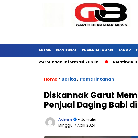
HOME
NASIONAL
PEMERINTAHAN
JABAR
Pelatihan Digital Marketing di Garut Dapat Sa
Home
Berita
Pemerintahan
/
/
Diskannak Garut Memb
Penjual Daging Babi di
Admin
- Jurnalis
Minggu, 7 April 2024