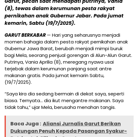
Garut, pecah saat mendapati putrinya, Vania
(8), tewas dalam kerumunan pesta rakyat
pernikahan anak Gubernur Jabar. Pada jumat
kemarin, Sabtu (19/7/2025).
GARUT BERKABAR
— Hari yang seharusnya menjadi
momen bahagia dalam pesta rakyat pernikahan anak
Gubernur Jawa Barat, berubah menjadi mimpi buruk
bagi Mela, seorang penjual gorengan di Alun-Alun Garut.
Putrinya, Vania Aprilia (8), meregang nyawa usai
terjebak dalam kerumunan panjang saat antre
makanan gratis. Pada jumat kemarin Sabtu,
(19/7/2025).
“Saya kira dia sedang bermain di dekat saya, seperti
biasa. Ternyata… dia ikut mengantre makanan. Saya
tidak tahu,” ujar Mela, berusaha menahan tangis.
Baca Juga :
Aliansi Jurnalis Garut Berikan
Dukungan Penuh Kepada Pasangan Syakur-