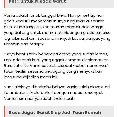
Putri untuk Pilkada Garut
Vania adalah anak tunggal Mela. Hampir setiap hari
gadis kecil itu menemani ibunya berjualan di sekitar
alun-alun. Siang itu, kerumunan membludak. Warga
yang datang untuk menikmati hidangan gratis tak bisa
lagi dikendalikan. Suasana menjadi kacau, banyak yang
terjatuh dan terinjak.
“Saya bantu tarik beberapa orang yang sudah lemas,
tapi ada anak kecil yang nggak sempat diselamatkan.
Baru tahu itu Vania setelah disebut-sebut namanya,”
tutur Neulis, sesama pedagang yang menyaksikan
langsung kejadian tragis itu.
Saat akhirnya diberitahu bahwa Vania telah dievakuasi
ke ambulans, Mela berlari dengan napas tersengal.
Namun semuanya sudah terlambat.
Baca Juga :
Garut Siap Jadi Tuan Rumah