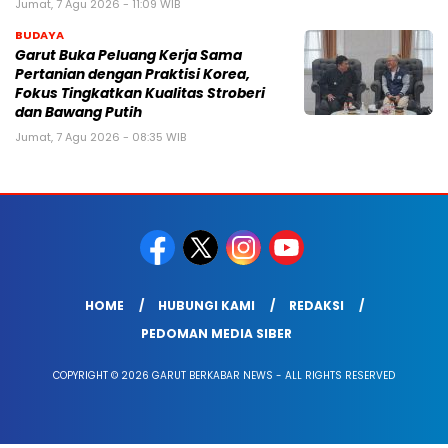
Jumat, 7 Agu 2026 - 11:09 WIB
BUDAYA
Garut Buka Peluang Kerja Sama
Pertanian dengan Praktisi Korea,
Fokus Tingkatkan Kualitas Stroberi
dan Bawang Putih
Jumat, 7 Agu 2026 - 08:35 WIB
HOME
HUBUNGI KAMI
REDAKSI
PEDOMAN MEDIA SIBER
COPYRIGHT © 2026 GARUT BERKABAR NEWS - ALL RIGHTS RESERVED