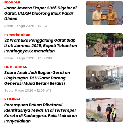
EKONOMI
Jabar Jawara Ekspor 2026 Digelar di
Garut, UMKM Didorong Bidik Pasar
Global
Senin, 10 Agu 2026 - 13:11 WIB
Pemerintahan
32 Pramuka Penggalang Garut Siap
Ikuti Jamnas 2026, Bupati Tekankan
Pentingnya Kemandirian
Senin, 10 Agu 2026 - 12:57 WIB
LINGKUNGAN
Suara Anak Jadi Bagian Gerakan
Lingkungan, DLH Garut Dorong
Generasi Muda Berani Beraksi
Sabtu, 8 Agu 2026 - 12:08 WIB
KRIMINAL
Perempuan Belum Diketahui
Identitasnya Tewas Usai Tertemper
Kereta di Kadungora, Polisi Lakukan
Penyelidikan