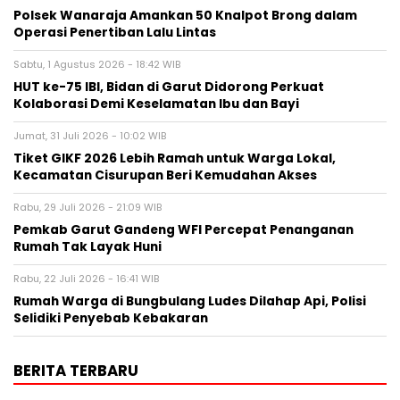
Polsek Wanaraja Amankan 50 Knalpot Brong dalam
Operasi Penertiban Lalu Lintas
Sabtu, 1 Agustus 2026 - 18:42 WIB
HUT ke-75 IBI, Bidan di Garut Didorong Perkuat
Kolaborasi Demi Keselamatan Ibu dan Bayi
Jumat, 31 Juli 2026 - 10:02 WIB
Tiket GIKF 2026 Lebih Ramah untuk Warga Lokal,
Kecamatan Cisurupan Beri Kemudahan Akses
Rabu, 29 Juli 2026 - 21:09 WIB
Pemkab Garut Gandeng WFI Percepat Penanganan
Rumah Tak Layak Huni
Rabu, 22 Juli 2026 - 16:41 WIB
Rumah Warga di Bungbulang Ludes Dilahap Api, Polisi
Selidiki Penyebab Kebakaran
BERITA TERBARU