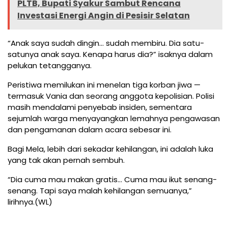
PLTB, Bupati Syakur Sambut Rencana
Investasi Energi Angin di Pesisir Selatan
“Anak saya sudah dingin… sudah membiru. Dia satu-
satunya anak saya. Kenapa harus dia?” isaknya dalam
pelukan tetangganya.
Peristiwa memilukan ini menelan tiga korban jiwa —
termasuk Vania dan seorang anggota kepolisian. Polisi
masih mendalami penyebab insiden, sementara
sejumlah warga menyayangkan lemahnya pengawasan
dan pengamanan dalam acara sebesar ini.
Bagi Mela, lebih dari sekadar kehilangan, ini adalah luka
yang tak akan pernah sembuh.
“Dia cuma mau makan gratis… Cuma mau ikut senang-
senang. Tapi saya malah kehilangan semuanya,”
lirihnya.(WL)